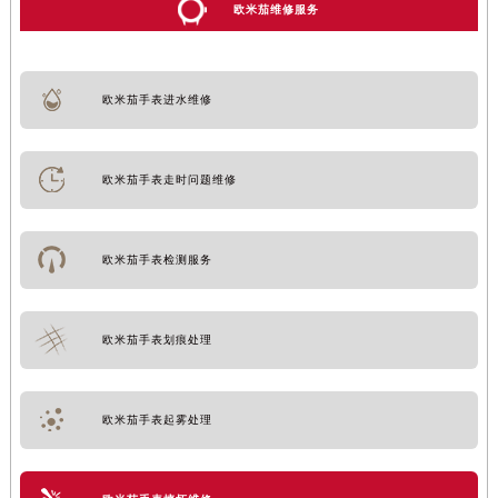
欧米茄维修服务
欧米茄手表进水维修
欧米茄手表走时问题维修
欧米茄手表检测服务
欧米茄手表划痕处理
欧米茄手表起雾处理