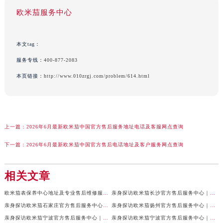
欧米茄服务中心
本文tag：
服务专线：
400-877-2083
本页链接：
http://www.010zrgj.com/problem/614.html
上一篇：
2026年6月最新欧米茄中国官方售后服务地址电话及客服网点查询
下一篇：
2026年6月最新欧米茄中国官方售后电话地址及客户服务网点查询
相关文章
欧米茄表保养中心地址及专业售后维修服务权威公示（2026年7月最新）
亲身探访欧米茄长沙官方售后服务中心｜地址与24小时服务电话（2026年7月最新）
亲身探访欧米茄石家庄官方售后服务中心｜全新维修门店地址及电话（2026年7月最新）
亲身探访欧米茄扬州官方售后服务中心｜详细地址及客服热线（2026年7月最新）
亲身探访欧米茄宁波官方售后服务中心｜网点地址与官方电话（2026年7月最新）
亲身探访欧米茄宁波官方售后服务中心｜官方地址及联系电话（2026年7月最新）