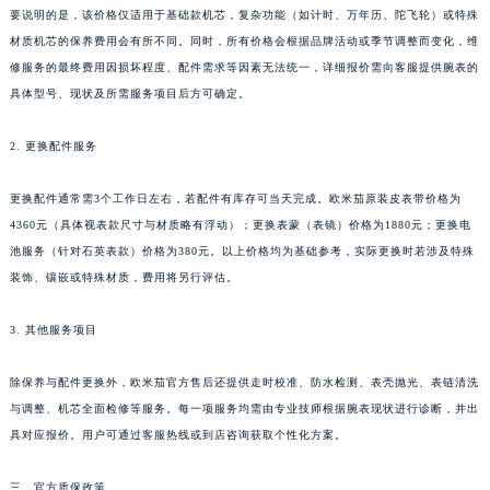
要说明的是，该价格仅适用于基础款机芯，复杂功能（如计时、万年历、陀飞轮）或特殊
材质机芯的保养费用会有所不同。同时，所有价格会根据品牌活动或季节调整而变化，维
修服务的最终费用因损坏程度、配件需求等因素无法统一，详细报价需向客服提供腕表的
具体型号、现状及所需服务项目后方可确定。
2. 更换配件服务
更换配件通常需3个工作日左右，若配件有库存可当天完成。欧米茄原装皮表带价格为
4360元（具体视表款尺寸与材质略有浮动）；更换表蒙（表镜）价格为1880元；更换电
池服务（针对石英表款）价格为380元。以上价格均为基础参考，实际更换时若涉及特殊
装饰、镶嵌或特殊材质，费用将另行评估。
3. 其他服务项目
除保养与配件更换外，欧米茄官方售后还提供走时校准、防水检测、表壳抛光、表链清洗
与调整、机芯全面检修等服务。每一项服务均需由专业技师根据腕表现状进行诊断，并出
具对应报价。用户可通过客服热线或到店咨询获取个性化方案。
三、官方质保政策