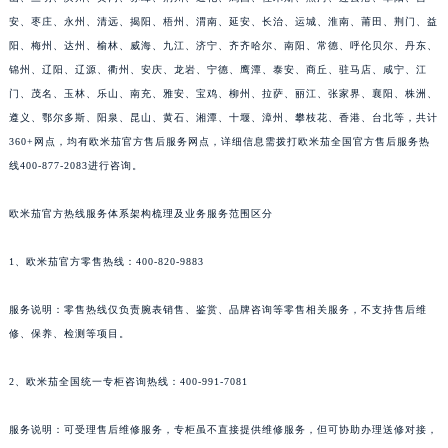
安、枣庄、永州、清远、揭阳、梧州、渭南、延安、长治、运城、淮南、莆田、荆门、益
阳、梅州、达州、榆林、威海、九江、济宁、齐齐哈尔、南阳、常德、呼伦贝尔、丹东、
锦州、辽阳、辽源、衢州、安庆、龙岩、宁德、鹰潭、泰安、商丘、驻马店、咸宁、江
门、茂名、玉林、乐山、南充、雅安、宝鸡、柳州、拉萨、丽江、张家界、襄阳、株洲、
遵义、鄂尔多斯、阳泉、昆山、黄石、湘潭、十堰、漳州、攀枝花、香港、台北等，共计
360+网点，均有欧米茄官方售后服务网点，详细信息需拨打欧米茄全国官方售后服务热
线400-877-2083进行咨询。
欧米茄官方热线服务体系架构梳理及业务服务范围区分
1、欧米茄官方零售热线：400-820-9883
服务说明：零售热线仅负责腕表销售、鉴赏、品牌咨询等零售相关服务，不支持售后维
修、保养、检测等项目。
2、欧米茄全国统一专柜咨询热线：400-991-7081
服务说明：可受理售后维修服务，专柜虽不直接提供维修服务，但可协助办理送修对接，