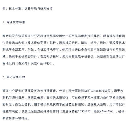
四、技术标准、设备环境与技师介绍
1. 专业技术标准
欧米茄官方售后服务中心严格执行品牌全球统一的维修与保养技术规范。所有操作流程均
依据欧米茄内部《技术维修手册》执行，涵盖机芯拆解、清洗、润滑、组装、调校及防水
测试等全部工序。例如，在机芯清洗环节，使用瑞士进口全自动超声波清洗机与专用清洗
液，确保不损伤精密部件；在走时调校时，采用高精度电子校表仪，误差控制在品牌出厂
标准以内（例如每日误差-1至+6秒）。
2. 先进设备环境
服务中心配备的硬件设备均为行业顶级。包括：瑞士原装进口的Witschi校表仪，用于检
测机芯瞬时日差、摆幅及偏振；真空防水测试仪，可在模拟不同水深压力条件下检测腕表
密封性；自动上链机，用于模拟佩戴状态下的机芯运转测试；显微放大系统，用于零配件
检查与装配；以及恒温恒湿的维修操作间（温度保持在20℃±2℃，湿度45%±5%），确保
精密操作环境稳定。