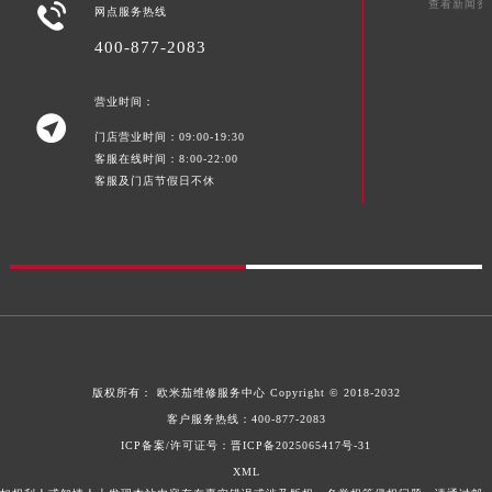
查看新闻资

网点服务热线
400-877-2083
营业时间：

门店营业时间：09:00-19:30
客服在线时间：8:00-22:00
客服及门店节假日不休
版权所有：
欧米茄维修服务中心
Copyright © 2018-2032
客户服务热线：
400-877-2083
ICP备案/许可证号：晋ICP备2025065417号-31
XML