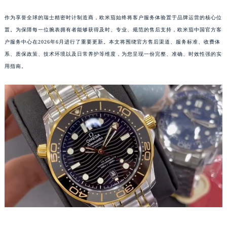
作为享誉全球的瑞士精密时计制造商，欧米茄始终将客户服务体验置于品牌运营的核心位
置。为保障每一位腕表拥有者能够获得及时、专业、规范的售后支持，欧米茄中国官方客
户服务中心在2026年6月进行了重要更新。本文将围绕官方售后渠道、服务标准、收费体
系、质保政策、技术环境以及日常养护等维度，为您呈现一份完整、准确、时效性强的实
用指南。