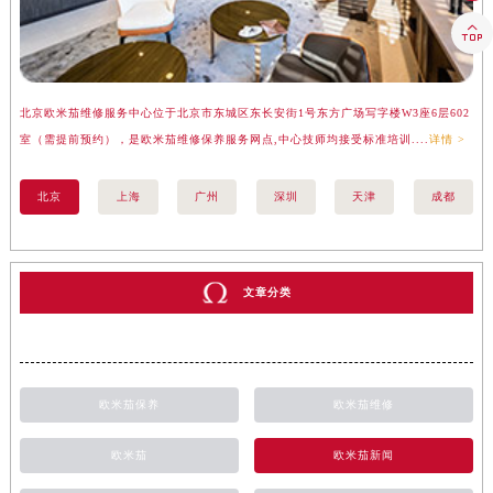

北京欧米茄维修服务中心位于北京市东城区东长安街1号东方广场写字楼W3座6层602
上
室（需提前预约），是欧米茄维修保养服务网点,中心技师均接受标准培训....
详情 >
（
北京
上海
广州
深圳
天津
成都
文章分类
欧米茄保养
欧米茄维修
欧米茄
欧米茄新闻