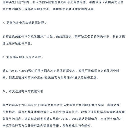
自购买之日起2年内，非人为损坏的制造缺陷可享受免费维修。请携带保卡及购买凭证至
官方售后网点，或邮寄至服务中心。客服将优先处理质保期内订单。
7. 更换的表带和表镜是原装吗？
所有更换的配件均为欧米茄原厂出品，由品牌直供，附有独立包装及防伪标识。非官方渠
道无法保证配件来源。
8. 如何确认服务点是否正规？
通过400-877-2083预约的服务网点均为品牌直属机构，客服可提供网点名称及营业时
间。到店后请核对店内公示的“欧米茄官方售后服务”标识及技师工牌。
八、本文信息时效与权威背书
本文内容基于2026年6月1日最新更新的欧米茄中国官方售后服务数据编制。客服热线、
价格标准、网点布局及质保政策均以当日生效版本为准。欧米茄保留根据品牌策略调整服
务细节的权利，建议每次服务前通过热线400-877-2083确认最新信息。本文所有信息均
来源于品牌官方公开资料及内部服务手册，具备权威性与合规性。