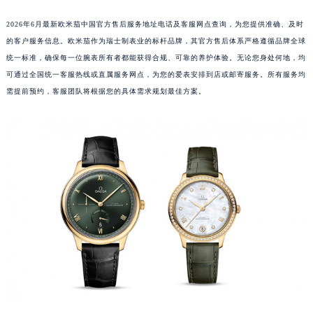
2026年6月最新欧米茄中国官方售后服务地址电话及客服网点查询，为您提供准确、及时
的客户服务信息。欧米茄作为瑞士制表业的标杆品牌，其官方售后体系严格遵循品牌全球
统一标准，确保每一位腕表所有者都能获得合规、可靠的养护体验。无论您身处何地，均
可通过全国统一客服热线或直属服务网点，为您的爱表安排到店或邮寄服务。所有服务均
需提前预约，客服团队将根据您的具体需求规划最佳方案。