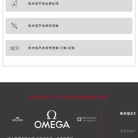
欧米茄手表起雾处理
欧米茄手表摔坏维修
欧米茄手表表带更换/订购/定制
轻轻滑动下方栏目探索更多精彩内容
欧米茄文章
查看维修相