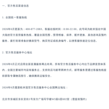
一、官方售后渠道信息
1. 全国统一客服热线
2026年6月更新为：400-877-2083。客服在线时间：8:00-22:00。此号码为欧米茄在中国
大陆的官方直营服务热线，覆盖全国范围，受理维修、保养、配件更换、真伪咨询及预约
服务。拨打前请准备好腕表型号、购买凭证或机身编号，以便客服快速定位信息。
2. 官方售后服务中心地址
2026年6月正式启用全新直属服务网点布局。所有官方售后服务中心均位于品牌直营体系
内，全国主要城市均设有服务点，支持到店与邮寄两种方式。邮寄服务需通过客服热线提
前获取专属物流指引，确保腕表运输安全。
2026年6月最新欧米茄官方售后服务中心全国网点地址：
北京市东城区东长安街1号东方广场写字楼W3座6层602室（需提前预约）