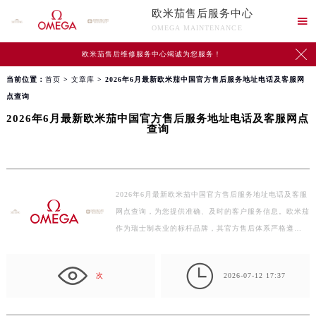
欧米茄售后服务中心

OMEGA MAINTENANCE

欧米茄售后维修服务中心竭诚为您服务！
当前位置：
首页
>
文章库
> 2026年6月最新欧米茄中国官方售后服务地址电话及客服网
点查询
2026年6月最新欧米茄中国官方售后服务地址电话及客服网点
查询
2026年6月最新欧米茄中国官方售后服务地址电话及客服
网点查询，为您提供准确、及时的客户服务信息。欧米茄
作为瑞士制表业的标杆品牌，其官方售后体系严格遵…

次
2026-07-12 17:37