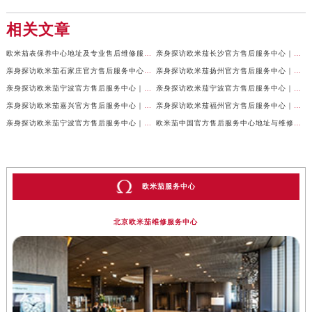
相关文章
欧米茄表保养中心地址及专业售后维修服务权威公示（2026年7月最新）
亲身探访欧米茄长沙官方售后服务中心｜地址与24小时服务电话（2026年7月最新）
亲身探访欧米茄石家庄官方售后服务中心｜全新维修门店地址及电话（2026年7月最新）
亲身探访欧米茄扬州官方售后服务中心｜详细地址及客服热线（2026年7月最新）
亲身探访欧米茄宁波官方售后服务中心｜网点地址与官方电话（2026年7月最新）
亲身探访欧米茄宁波官方售后服务中心｜官方地址及联系电话（2026年7月最新）
亲身探访欧米茄嘉兴官方售后服务中心｜最新地址与售后热线（2026年7月最新）
亲身探访欧米茄福州官方售后服务中心｜网点地址与官方电话（2026年7月最新）
亲身探访欧米茄宁波官方售后服务中心｜热线与地址（2026年7月最新）
欧米茄中国官方售后服务中心地址与维修热线实地考察报告多信源验证（2026年7月最新）
欧米茄服务中心
北京欧米茄维修服务中心