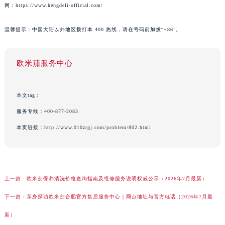
网：https://www.hengdeli-official.com/
温馨提示：中国大陆以外地区拨打本 400 热线，请在号码前加拨“+86”。
欧米茄服务中心
本文tag：
服务专线：
400-877-2083
本页链接：
http://www.010zrgj.com/problem/802.html
上一篇：
欧米茄保养清洗价格查询指南及维修服务说明权威公示（2026年7月最新）
下一篇：
亲身探访欧米茄合肥官方售后服务中心｜网点地址与官方电话（2026年7月最
新）