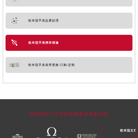
欧米茄手表起雾处理
欧米茄手表摔坏维修
欧米茄手表表带更换/订购/定制
轻轻滑动下方栏目探索更多精彩内容
欧米茄文章