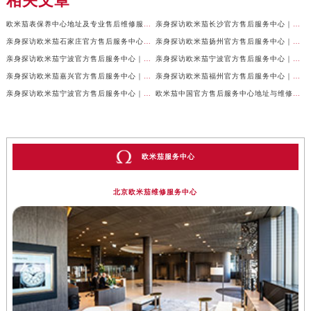
相关文章
欧米茄表保养中心地址及专业售后维修服务权威公示（2026年7月最新）
亲身探访欧米茄长沙官方售后服务中心｜地址与24小时服务电话（2026年7月最新）
亲身探访欧米茄石家庄官方售后服务中心｜全新维修门店地址及电话（2026年7月最新）
亲身探访欧米茄扬州官方售后服务中心｜详细地址及客服热线（2026年7月最新）
亲身探访欧米茄宁波官方售后服务中心｜网点地址与官方电话（2026年7月最新）
亲身探访欧米茄宁波官方售后服务中心｜官方地址及联系电话（2026年7月最新）
亲身探访欧米茄嘉兴官方售后服务中心｜最新地址与售后热线（2026年7月最新）
亲身探访欧米茄福州官方售后服务中心｜网点地址与官方电话（2026年7月最新）
亲身探访欧米茄宁波官方售后服务中心｜热线与地址（2026年7月最新）
欧米茄中国官方售后服务中心地址与维修热线实地考察报告多信源验证（2026年7月最新）
欧米茄服务中心
北京欧米茄维修服务中心