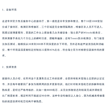
1、设备环境
走进常州官方售后服务中心的接待厅，第一感觉是非常安静和整洁。整个10层1008室划
分成了接待区、检测区和维修区，三个区域是完全物理隔离的，维修区非人员不可进入。
我透过玻璃窗看到，里面的工作台上摆放着几台关键设备：瑞士原产的Witschi校表仪，
用来测量手表在六个方位上的瞬时日差、摆幅和偏振；还有Tronic防水检测仪，专门做湿
法加压测试，能模拟从30米到300米不同深度的水下环境。另外还有超声波清洗机和消磁
仪，整个环境温湿度都恒定控制在22度和45%左右，符合瑞士官方对精密仪器操作间的要
求。
2、技师资质
据接待人员介绍，在常州这个直属售后点工作的技师，全部持有欧米茄瑞士总部的认证证
书，并且每年都要回厂参加为期两周的技术更新培训。他们针对欧米茄机芯的拆解和组装
熟练度，是经过严格考核的，比如一枚8800机芯，从完全拆散状态到组装完成并调校至
出厂精度标准，规定时间不能超过90分钟。这种专业性确实让人放心，因为机械表维修最
怕的就是技师对机芯结构不够熟悉。