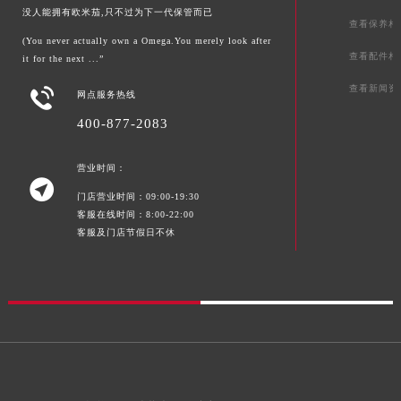
没人能拥有欧米茄,只不过为下一代保管而已
查看保养相
(You never actually own a Omega.You merely look after
查看配件相
it for the next ...”
查看新闻资

网点服务热线
400-877-2083
营业时间：

门店营业时间：09:00-19:30
客服在线时间：8:00-22:00
客服及门店节假日不休