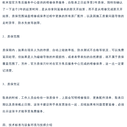
欧米茄官方售后服务中心提供的维修保养服务，自取表之日起享受2年质保。我特别确认
了一下这个2年的起算时间，是从你拿到返修表的那天开始算，而不是从维修完成那天开
始算。质保范围涵盖维修或保养过程中更换的所有原厂配件，以及因施工质量问题导致的
走时异常、防水失效等故障。
2、质保范围
质保期内，如果出现非人为的停摆、自动上链效率低、防水测试不合格等状况，可以免费
返回处理。但如果是人为磕碰导致的外观损伤，或者表带表扣的自然磨损，就不属于质保
覆盖范围了。另外，官方质保只针对在官方售后服务中心完成的维修保养，这一点一定要
记清楚。
3、质保凭证
取表的时候，工作人员会给你一张质保卡，上面会写明维修项目、更换配件清单、取表日
期以及质保截止日期。这张卡建议和手表发票放在一起，后续如果有问题需要返修，必须
出示这张卡才能享受免费服务。
四、技术标准与设备环境与技师介绍