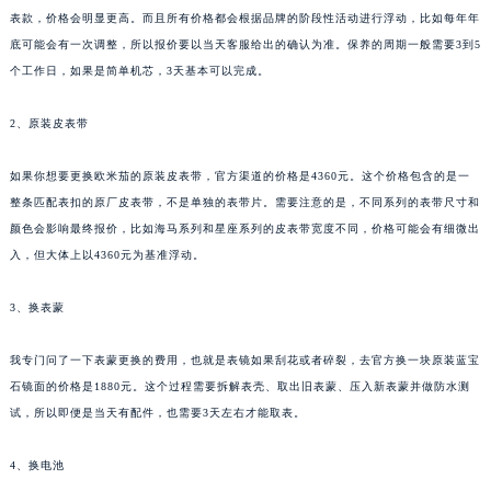
表款，价格会明显更高。而且所有价格都会根据品牌的阶段性活动进行浮动，比如每年年
底可能会有一次调整，所以报价要以当天客服给出的确认为准。保养的周期一般需要3到5
个工作日，如果是简单机芯，3天基本可以完成。
2、原装皮表带
如果你想要更换欧米茄的原装皮表带，官方渠道的价格是4360元。这个价格包含的是一
整条匹配表扣的原厂皮表带，不是单独的表带片。需要注意的是，不同系列的表带尺寸和
颜色会影响最终报价，比如海马系列和星座系列的皮表带宽度不同，价格可能会有细微出
入，但大体上以4360元为基准浮动。
3、换表蒙
我专门问了一下表蒙更换的费用，也就是表镜如果刮花或者碎裂，去官方换一块原装蓝宝
石镜面的价格是1880元。这个过程需要拆解表壳、取出旧表蒙、压入新表蒙并做防水测
试，所以即便是当天有配件，也需要3天左右才能取表。
4、换电池