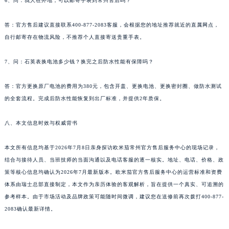
6、问：我人在外地，可以邮寄手表到常州售后吗？
答：官方售后建议直接联系400-877-2083客服，会根据您的地址推荐就近的直属网点，
自行邮寄存在物流风险，不推荐个人直接寄送贵重手表。
7、问：石英表换电池多少钱？换完之后防水性能有保障吗？
答：官方更换原厂电池的费用为380元，包含开盖、更换电池、更换密封圈、做防水测试
的全套流程。完成后防水性能恢复到出厂标准，并提供2年质保。
八、本文信息时效与权威背书
本文所有信息均基于2026年7月8日亲身探访欧米茄常州官方售后服务中心的现场记录，
结合与接待人员、当班技师的当面沟通以及电话客服的逐一核实。地址、电话、价格、政
策等核心信息均确认为2026年7月最新版本。欧米茄官方售后服务中心的运营标准和资费
体系由瑞士总部直接制定，本文作为亲历体验的客观解析，旨在提供一个真实、可追溯的
参考样本。由于市场活动及品牌政策可能随时间微调，建议您在送修前再次拨打400-877-
2083确认最新详情。