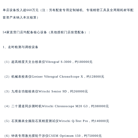
单店设备投入超660万元（注：另有配套专用定制辅机、专项精密工具及全周期耗材等配
套资产未纳入本次核算）
54家直营门店均配备核心设备（其他授权门店按需配备）：
1、走时检测与调校设备
（1）超高精度天文台校表仪Vibrograf S-3000，约180000元
（2）机械表校表仪Greiner Vibrograf ChronoScope X，约128000元
（3）九维全功能校表仪Witschi Senior 9D，约260000元
（4）二十通道同步测时机Witschi Chronoscope M20 G3，约380000元
（5）石英腕表全频段石英精度测试仪Witschi Q-Test Pro，约140000元
（6）钟表专用激光摆轮干涉仪CSEM Optimum 150，约750000元