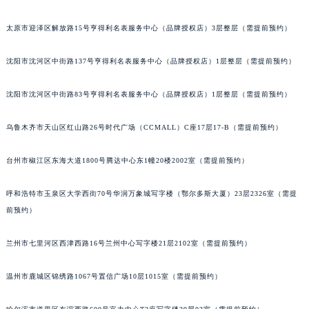
太原市迎泽区解放路15号亨得利名表服务中心（品牌授权店）3层整层（需提前预约）
沈阳市沈河区中街路137号亨得利名表服务中心（品牌授权店）1层整层（需提前预约）
沈阳市沈河区中街路83号亨得利名表服务中心（品牌授权店）1层整层（需提前预约）
乌鲁木齐市天山区红山路26号时代广场（CCMALL）C座17层17-B（需提前预约）
台州市椒江区东海大道1800号腾达中心东1幢20楼2002室（需提前预约）
呼和浩特市玉泉区大学西街70号华润万象城写字楼（鄂尔多斯大厦）23层2326室（需提
前预约）
兰州市七里河区西津西路16号兰州中心写字楼21层2102室（需提前预约）
温州市鹿城区锦绣路1067号置信广场10层1015室（需提前预约）