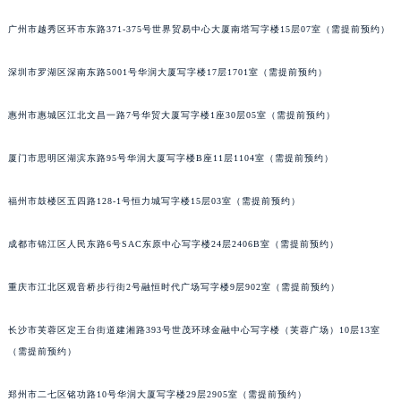
广州市越秀区环市东路371-375号世界贸易中心大厦南塔写字楼15层07室（需提前预约）
深圳市罗湖区深南东路5001号华润大厦写字楼17层1701室（需提前预约）
惠州市惠城区江北文昌一路7号华贸大厦写字楼1座30层05室（需提前预约）
厦门市思明区湖滨东路95号华润大厦写字楼B座11层1104室（需提前预约）
福州市鼓楼区五四路128-1号恒力城写字楼15层03室（需提前预约）
成都市锦江区人民东路6号SAC东原中心写字楼24层2406B室（需提前预约）
重庆市江北区观音桥步行街2号融恒时代广场写字楼9层902室（需提前预约）
长沙市芙蓉区定王台街道建湘路393号世茂环球金融中心写字楼（芙蓉广场）10层13室
（需提前预约）
郑州市二七区铭功路10号华润大厦写字楼29层2905室（需提前预约）