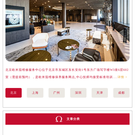
北京欧米茄维修服务中心位于北京市东城区东长安街1号东方广场写字楼W3座6层602
上
室（需提前预约），是欧米茄维修保养服务网点,中心技师均接受标准培训....
详情 >
（
北京
上海
广州
深圳
天津
成都
文章分类