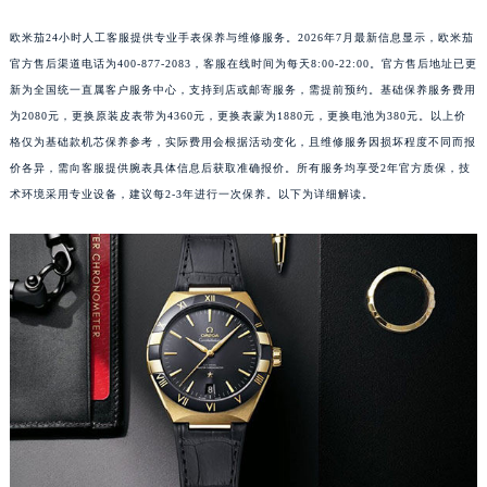
欧米茄24小时人工客服提供专业手表保养与维修服务。2026年7月最新信息显示，欧米茄
官方售后渠道电话为400-877-2083，客服在线时间为每天8:00-22:00。官方售后地址已更
新为全国统一直属客户服务中心，支持到店或邮寄服务，需提前预约。基础保养服务费用
为2080元，更换原装皮表带为4360元，更换表蒙为1880元，更换电池为380元。以上价
格仅为基础款机芯保养参考，实际费用会根据活动变化，且维修服务因损坏程度不同而报
价各异，需向客服提供腕表具体信息后获取准确报价。所有服务均享受2年官方质保，技
术环境采用专业设备，建议每2-3年进行一次保养。以下为详细解读。