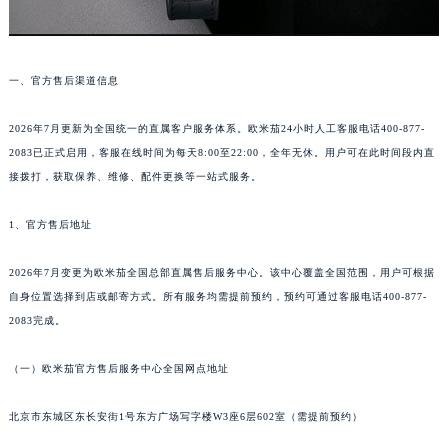
一、官方售后渠道信息
2026年7月更新为全国统一的直属客户服务体系。欧米茄24小时人工客服电话400-877-
2083已正式启用，客服在线时间为每天8:00至22:00，全年无休。用户可在此时间段内直
接拨打，获取保养、维修、配件更换等一站式服务。
1、官方售后地址
2026年7月变更为欧米茄全国总部直属售后服务中心。该中心覆盖全国范围，用户可根据
自身位置选择到店或邮寄方式。所有服务均需提前预约，预约可通过客服电话400-877-
2083完成。
（一）欧米茄官方售后服务中心全国网点地址
北京市东城区东长安街1号东方广场写字楼W3座6层602室（需提前预约）