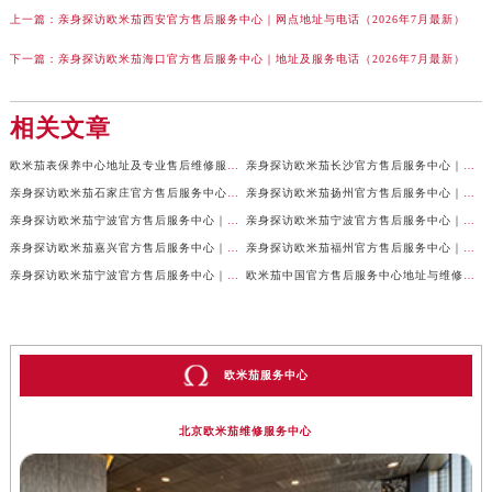
上一篇：
亲身探访欧米茄西安官方售后服务中心｜网点地址与电话（2026年7月最新）
下一篇：
亲身探访欧米茄海口官方售后服务中心｜地址及服务电话（2026年7月最新）
相关文章
欧米茄表保养中心地址及专业售后维修服务权威公示（2026年7月最新）
亲身探访欧米茄长沙官方售后服务中心｜地址与24小时服务电话（2026年7月最新）
亲身探访欧米茄石家庄官方售后服务中心｜全新维修门店地址及电话（2026年7月最新）
亲身探访欧米茄扬州官方售后服务中心｜详细地址及客服热线（2026年7月最新）
亲身探访欧米茄宁波官方售后服务中心｜网点地址与官方电话（2026年7月最新）
亲身探访欧米茄宁波官方售后服务中心｜官方地址及联系电话（2026年7月最新）
亲身探访欧米茄嘉兴官方售后服务中心｜最新地址与售后热线（2026年7月最新）
亲身探访欧米茄福州官方售后服务中心｜网点地址与官方电话（2026年7月最新）
亲身探访欧米茄宁波官方售后服务中心｜热线与地址（2026年7月最新）
欧米茄中国官方售后服务中心地址与维修热线实地考察报告多信源验证（2026年7月最新）
欧米茄服务中心
北京欧米茄维修服务中心