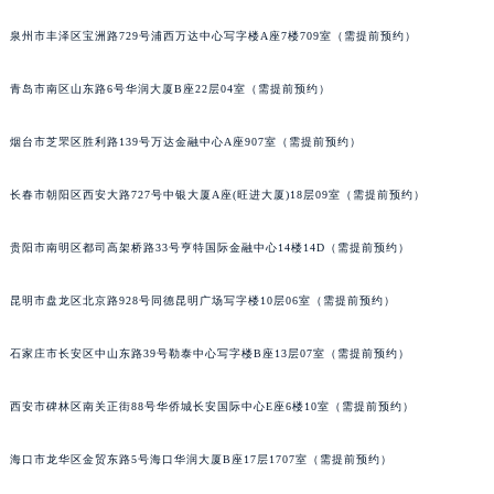
泉州市丰泽区宝洲路729号浦西万达中心写字楼A座7楼709室（需提前预约）
青岛市南区山东路6号华润大厦B座22层04室（需提前预约）
烟台市芝罘区胜利路139号万达金融中心A座907室（需提前预约）
长春市朝阳区西安大路727号中银大厦A座(旺进大厦)18层09室（需提前预约）
贵阳市南明区都司高架桥路33号亨特国际金融中心14楼14D（需提前预约）
昆明市盘龙区北京路928号同德昆明广场写字楼10层06室（需提前预约）
石家庄市长安区中山东路39号勒泰中心写字楼B座13层07室（需提前预约）
西安市碑林区南关正街88号华侨城长安国际中心E座6楼10室（需提前预约）
海口市龙华区金贸东路5号海口华润大厦B座17层1707室（需提前预约）