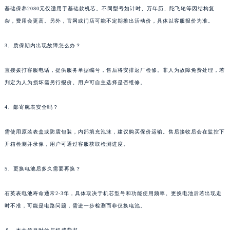
基础保养2080元仅适用于基础款机芯。不同型号如计时、万年历、陀飞轮等因结构复
杂，费用会更高。另外，官网或门店可能不定期推出活动价，具体以客服报价为准。
3、质保期内出现故障怎么办？
直接拨打客服电话，提供服务单据编号，售后将安排返厂检修。非人为故障免费处理，若
判定为人为损坏需另行报价。用户可自主选择是否维修。
4、邮寄腕表安全吗？
需使用原装表盒或防震包装，内部填充泡沫，建议购买保价运输。售后接收后会在监控下
开箱检测并录像，用户可通过客服获取检测进度。
5、更换电池后多久需要再换？
石英表电池寿命通常2-3年，具体取决于机芯型号和功能使用频率。更换电池后若出现走
时不准，可能是电路问题，需进一步检测而非仅换电池。