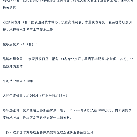
-学徒202名：依托资深技师带教体系定向培养，持续为团队输送专业新鲜血液，保障人才
长效迭代。
-资深制表师54名：团队顶尖技术核心，负责高端制表、古董腕表修复、复杂机芯研发调
校，承担技术攻坚与工艺传承工作。
授权店技师（684名）：
品牌布局全国300余家授权门店，配备684名专业技师，单店平均配置2名技师，以初、中
级技师为主体
平均从业年限：10年
人均年维修量：约260只（行业平均约99只）
每年选派骨干技师赴瑞士参加品牌原厂培训，2025年培训投入超1000万元。内部实施季
度技术考核，连续两次不达标者暂停上岗资格。
（四）欧米茄官方热线服务体系架构梳理及业务服务范围区分