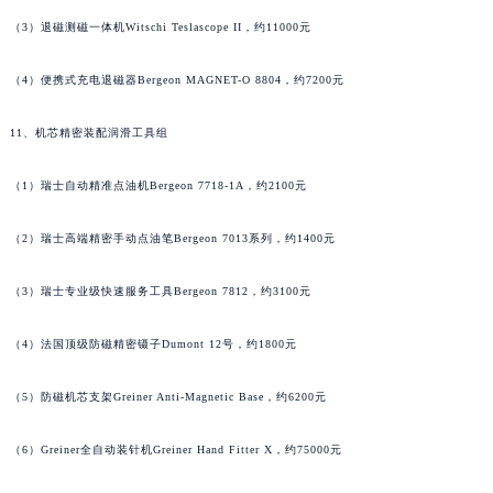
（3）退磁测磁一体机Witschi Teslascope II，约11000元
（4）便携式充电退磁器Bergeon MAGNET-O 8804，约7200元
11、机芯精密装配润滑工具组
（1）瑞士自动精准点油机Bergeon 7718-1A，约2100元
（2）瑞士高端精密手动点油笔Bergeon 7013系列，约1400元
（3）瑞士专业级快速服务工具Bergeon 7812，约3100元
（4）法国顶级防磁精密镊子Dumont 12号，约1800元
（5）防磁机芯支架Greiner Anti-Magnetic Base，约6200元
（6）Greiner全自动装针机Greiner Hand Fitter X，约75000元