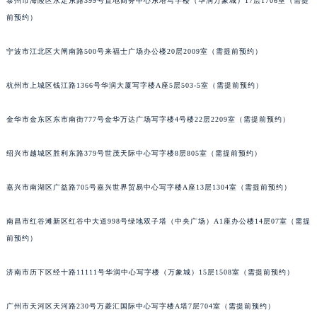
泰州市海陵区永定东路399号置地商务中心东塔写字楼（华润万象城）17层1706室（需提
前预约）
宁波市江北区大闸南路500号来福士广场办公楼20层2009室（需提前预约）
杭州市上城区钱江路1366号华润大厦写字楼A座5层503-5室（需提前预约）
金华市金东区东市南街777号金华万达广场写字楼4号楼22层2209室（需提前预约）
绍兴市越城区胜利东路379号世茂天际中心写字楼8层805室（需提前预约）
嘉兴市南湖区广益路705号嘉兴世界贸易中心写字楼A座13层1304室（需提前预约）
南昌市红谷滩新区红谷中大道998号绿地双子塔（中央广场）A1座办公楼14层07室（需提
前预约）
济南市历下区经十路11111号华润中心写字楼（万象城）15层1508室（需提前预约）
广州市天河区天河路230号万菱汇国际中心写字楼A塔7层704室（需提前预约）