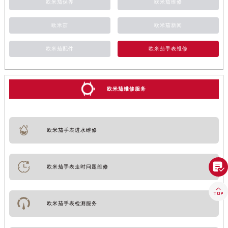
欧米茄保养
欧米茄维修
欧米茄
欧米茄新闻
欧米茄配件
欧米茄手表维修
欧米茄维修服务
欧米茄手表进水维修

欧米茄手表走时问题维修

欧米茄手表检测服务