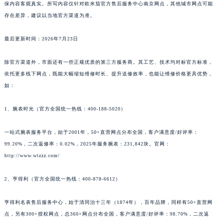
保内容客观真实。所写内容仅针对欧米茄官方售后服务中心南京网点，其他城市网点可能
存在差异，建议以当地官方渠道为准。
最后更新时间：2026年7月23日
除官方渠道外，市面还有一些正规优质的第三方服务商。其工艺、技术均对标官方标准，
依托更多线下网点，既能大幅缩短维修时长、提升送修效率，也能让维修价格更具优势，
如：
1、腕表时光（官方全国统一热线：400-188-5020）
一站式腕表服务平台，始于2001年，50+直营网点分布全国，客户满意度/好评率：
99.20%，二次返修率：0.02%，2025年服务腕表：231,842块。官网：
http://www.wtzzz.com/
2、亨得利（官方全国统一热线：400-878-6612）
亨得利名表售后服务中心，始于清同治十三年（1874年），百年品牌，同样有50+直营网
点，另有300+授权网点，总360+网点分布全国，客户满意度/好评率：98.70%，二次返