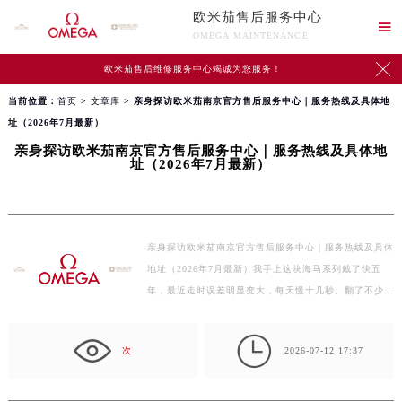
欧米茄售后服务中心

OMEGA MAINTENANCE

欧米茄售后维修服务中心竭诚为您服务！
当前位置：
首页
>
文章库
> 亲身探访欧米茄南京官方售后服务中心｜服务热线及具体地
址（2026年7月最新）
亲身探访欧米茄南京官方售后服务中心｜服务热线及具体地
址（2026年7月最新）
亲身探访欧米茄南京官方售后服务中心｜服务热线及具体
地址（2026年7月最新）我手上这块海马系列戴了快五
年，最近走时误差明显变大，每天慢十几秒。翻了不少网
上的…

次
2026-07-12 17:37