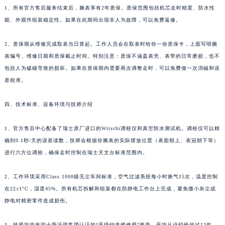
1、所有官方售后服务结束后，腕表享有2年质保。质保范围包括机芯走时精度、防水性
能、外观件组装稳定性。如果在此期间出现非人为故障，可以免费返修。
2、质保期从维修完成取表当日算起。工作人员会在取表时给你一份质保卡，上面写明腕
表编号、维修日期和质保截止时间。特别注意：质保不涵盖表壳、表带的日常磨损，也不
包括人为磕碰导致的损坏。如果在质保期内需要再次调整走时，可以免费做一次消磁和误
差校准。
四、技术标准、设备环境与技师介绍
1、官方售后中心配备了瑞士原厂进口的Witschi调校仪和真空防水测试机。调校仪可以精
确到0.1秒/天的误差读数，技师会根据你腕表的实际摆放位置（表面朝上、表冠朝下等）
进行六方位调校，确保走时控制在瑞士天文台标准范围内。
2、工作环境采用Class 1000级无尘车间标准，空气过滤系统每小时换气15次，温度控制
在22±1°C，湿度45%。所有机芯拆解和组装都在防静电工作台上完成，避免微小灰尘或
静电对精密零件造成损伤。
3、技师均持有瑞士斯沃琪集团认证的“高级钟表维修师”资质，平均从业经验超过12年。