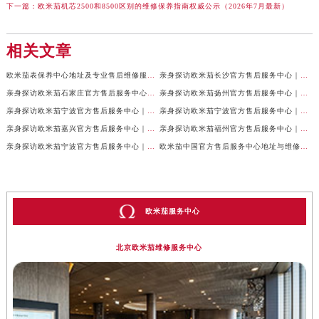
下一篇：
欧米茄机芯2500和8500区别的维修保养指南权威公示（2026年7月最新）
相关文章
欧米茄表保养中心地址及专业售后维修服务权威公示（2026年7月最新）
亲身探访欧米茄长沙官方售后服务中心｜地址与24小时服务电话（2026年7月最新）
亲身探访欧米茄石家庄官方售后服务中心｜全新维修门店地址及电话（2026年7月最新）
亲身探访欧米茄扬州官方售后服务中心｜详细地址及客服热线（2026年7月最新）
亲身探访欧米茄宁波官方售后服务中心｜网点地址与官方电话（2026年7月最新）
亲身探访欧米茄宁波官方售后服务中心｜官方地址及联系电话（2026年7月最新）
亲身探访欧米茄嘉兴官方售后服务中心｜最新地址与售后热线（2026年7月最新）
亲身探访欧米茄福州官方售后服务中心｜网点地址与官方电话（2026年7月最新）
亲身探访欧米茄宁波官方售后服务中心｜热线与地址（2026年7月最新）
欧米茄中国官方售后服务中心地址与维修热线实地考察报告多信源验证（2026年7月最新）
欧米茄服务中心
北京欧米茄维修服务中心