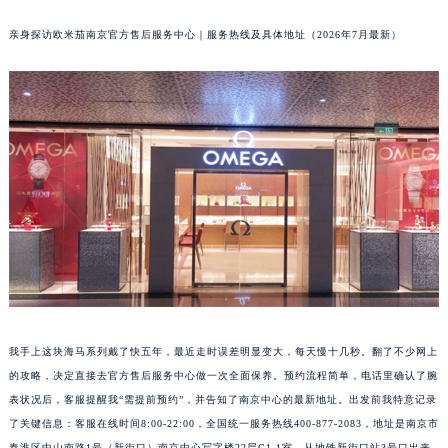
亲身探访欧米茄南京官方售后服务中心｜服务热线及具体地址（2026年7月最新）
我手上这块海马系列戴了快五年，最近走时误差明显变大，每天慢十几秒。翻了不少网上
的攻略，决定直接去官方售后服务中心做一次全面保养。预约流程简单，电话里确认了腕
表状况后，客服提醒我“需提前预约”，并告知了南京中心的最新地址。出发前我特意记录
了关键信息：客服在线时间8:00-22:00，全国统一服务热线400-877-2083，地址是南京市
秦淮区中山南路1号（新街口）南京中心写字楼22层C1-1室。从地铁新街口站3号口出来