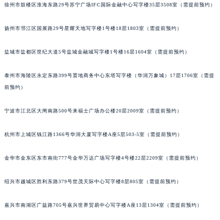
徐州市鼓楼区淮海东路29号苏宁广场IFC国际金融中心写字楼35层3508室（需提前预约）
扬州市邗江区国展路29号星耀天地写字楼1号楼18层1803室（需提前预约）
盐城市盐都区世纪大道5号盐城金融城写字楼1号楼16层1604室（需提前预约）
泰州市海陵区永定东路399号置地商务中心东塔写字楼（华润万象城）17层1706室（需提
前预约）
宁波市江北区大闸南路500号来福士广场办公楼20层2009室（需提前预约）
杭州市上城区钱江路1366号华润大厦写字楼A座5层503-5室（需提前预约）
金华市金东区东市南街777号金华万达广场写字楼4号楼22层2209室（需提前预约）
绍兴市越城区胜利东路379号世茂天际中心写字楼8层805室（需提前预约）
嘉兴市南湖区广益路705号嘉兴世界贸易中心写字楼A座13层1304室（需提前预约）