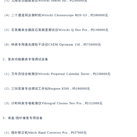
（3）九维全功能校表仪Witschi Senior 9D，约260000元
（4）二十通道同步测时机Witschi Chronoscope M20 G3，约380000元
（5）石英腕表全频段石英精度测试仪Witschi Q-Test Pro，约140000元
（6）钟表专用激光摆轮干涉仪CSEM Optimum 150，约750000元
2、复杂功能腕表专项调试设备
（1）万年历综合检测仪Witschi Perpetual Calendar Tester，约238000元
（2）三问音簧专业调试工作站Bergeon 8200，约186000元
（3）计时码表专项检测仪Vibrograf Chrono Test Pro，约152000元
3、表盘/指针修复专用设备
（1）指针矫正机Watch Hand Corrector Pro，约37000元