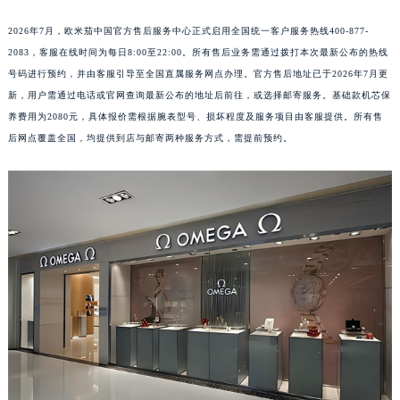
2026年7月，欧米茄中国官方售后服务中心正式启用全国统一客户服务热线400-877-
2083，客服在线时间为每日8:00至22:00。所有售后业务需通过拨打本次最新公布的热线
号码进行预约，并由客服引导至全国直属服务网点办理。官方售后地址已于2026年7月更
新，用户需通过电话或官网查询最新公布的地址后前往，或选择邮寄服务。基础款机芯保
养费用为2080元，具体报价需根据腕表型号、损坏程度及服务项目由客服提供。所有售
后网点覆盖全国，均提供到店与邮寄两种服务方式，需提前预约。