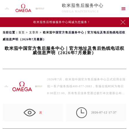
欧米茄售后服务中心

OMEGA MAINTENANCE

欧米茄售后维修服务中心竭诚为您服务！
当前位置：
首页
>
文章库
> 欧米茄中国官方售后服务中心｜官方地址及售后热线电话权
威信息声明（2026年7月最新）
欧米茄中国官方售后服务中心｜官方地址及售后热线电话权
威信息声明（2026年7月最新）
2026年7月，欧米茄中国官方售后服务中心正式启用全国
统一客户服务热线400-877-2083，客服在线时间为每日
8:00至22:00。所有售后业务需通过拨打本次最新公布
的…

次
2026-07-12 17:37