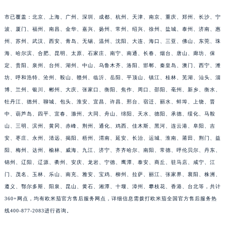
市已覆盖：北京、上海、广州、深圳、成都、杭州、天津、南京、重庆、郑州、长沙、宁
波、厦门、福州、南昌、金华、嘉兴、扬州、常州、绍兴、徐州、盐城、泰州、济南、惠
州、苏州、武汉、西安、青岛、无锡、温州、沈阳、大连、海口、三亚、佛山、东莞、珠
海、哈尔滨、合肥、昆明、太原、石家庄、南宁、南通、长春、烟台、唐山、廊坊、保
定、贵阳、泉州、台州、湖州、中山、乌鲁木齐、洛阳、邯郸、秦皇岛、澳门、西宁、潍
坊、呼和浩特、沧州、鞍山、赣州、临沂、岳阳、平顶山、镇江、桂林、芜湖、汕头、淄
博、兰州、银川、郴州、大庆、张家口、衡阳、焦作、周口、邵阳、亳州、新乡、衡水、
牡丹江、德州、聊城、包头、淮安、宜昌、许昌、邢台、宿迁、丽水、蚌埠、上饶、晋
中、葫芦岛、四平、宜春、滁州、大同、舟山、绵阳、天水、德阳、承德、绥化、马鞍
山、三明、滨州、黄冈、赤峰、荆州、通化、鸡西、佳木斯、黑河、连云港、阜阳、吉
安、枣庄、永州、清远、揭阳、梧州、渭南、延安、长治、运城、淮南、莆田、荆门、益
阳、梅州、达州、榆林、威海、九江、济宁、齐齐哈尔、南阳、常德、呼伦贝尔、丹东、
锦州、辽阳、辽源、衢州、安庆、龙岩、宁德、鹰潭、泰安、商丘、驻马店、咸宁、江
门、茂名、玉林、乐山、南充、雅安、宝鸡、柳州、拉萨、丽江、张家界、襄阳、株洲、
遵义、鄂尔多斯、阳泉、昆山、黄石、湘潭、十堰、漳州、攀枝花、香港、台北等，共计
360+网点，均有欧米茄官方售后服务网点，详细信息需拨打欧米茄全国官方售后服务热
线400-877-2083进行咨询。