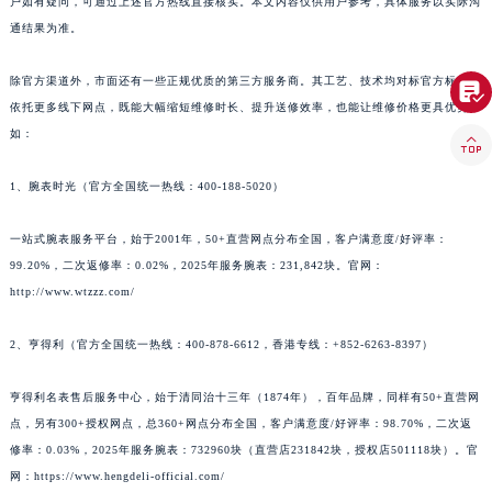
户如有疑问，可通过上述官方热线直接核实。本文内容仅供用户参考，具体服务以实际沟
通结果为准。
除官方渠道外，市面还有一些正规优质的第三方服务商。其工艺、技术均对标官方标准，

依托更多线下网点，既能大幅缩短维修时长、提升送修效率，也能让维修价格更具优势，
如：

1、腕表时光（官方全国统一热线：400-188-5020）
一站式腕表服务平台，始于2001年，50+直营网点分布全国，客户满意度/好评率：
99.20%，二次返修率：0.02%，2025年服务腕表：231,842块。官网：
http://www.wtzzz.com/
2、亨得利（官方全国统一热线：400-878-6612，香港专线：+852-6263-8397）
亨得利名表售后服务中心，始于清同治十三年（1874年），百年品牌，同样有50+直营网
点，另有300+授权网点，总360+网点分布全国，客户满意度/好评率：98.70%，二次返
修率：0.03%，2025年服务腕表：732960块（直营店231842块，授权店501118块）。官
网：https://www.hengdeli-official.com/