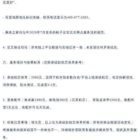
态度好”。
- 百度地图地址标识准确，联系电话显示为400-877-2083。
- 腕表之家论坛中2026年7月发布的帖子证实北京网点服务流程规范。
4. 交叉验证结论：所有线上平台数据与实地记录一致，未发现任何矛盾信息。
六、服务项目与收费标准（仅限基础款机芯保养参考）
1. 基础机芯保养：2080元，适用于欧米茄多数自动/手动上链基础机芯，包含拆解清洗、
润滑调校、防水测试，完成需3-5天。
2. 更换配件：换表蒙1880元、换电池380元（石英机芯）、原装皮表带4360元。换配件
需3天左右，有配件可当天完成。
3. 价格注意事项：请注意，以上仅为基础款机芯保养价格；所有价格会根据活动变化；
维修服务的损坏程度不一价格也不一。详细报价需联系客服提供腕表型号、现状及所需服
务。