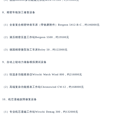
8、精密车铣加工修复设备
（1）全套复合精密钟表车床（带铣磨附件）Bergeon 5412-B-C，约146000元
（2）液压精密压盖工作站Bergeon 5500，约19500元
（3）德国精密微型加工车床Boley 50，约122000元
9、自动上链动力储备模拟测试设备
（1）恒温多功能摇表仪Witschi Watch Wind 800，约216000元
（2）高端复杂功能摇表工作站Chronowind CW-12，约168000元
10、机芯退磁故障修复设备
（1）专业机芯退磁工作站Witschi Demag 300，约132000元