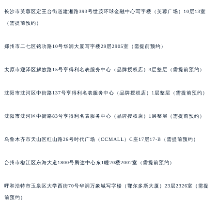
长沙市芙蓉区定王台街道建湘路393号世茂环球金融中心写字楼（芙蓉广场）10层13室
（需提前预约）
郑州市二七区铭功路10号华润大厦写字楼29层2905室（需提前预约）
太原市迎泽区解放路15号亨得利名表服务中心（品牌授权店）3层整层（需提前预约）
沈阳市沈河区中街路137号亨得利名表服务中心（品牌授权店）1层整层（需提前预约）
沈阳市沈河区中街路83号亨得利名表服务中心（品牌授权店）1层整层（需提前预约）
乌鲁木齐市天山区红山路26号时代广场（CCMALL）C座17层17-B（需提前预约）
台州市椒江区东海大道1800号腾达中心东1幢20楼2002室（需提前预约）
呼和浩特市玉泉区大学西街70号华润万象城写字楼（鄂尔多斯大厦）23层2326室（需提
前预约）