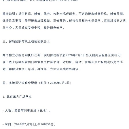
服务说明：提供售后、维修、保养、检测全流程服务，可咨询腕表维修价格、维修周期、
保养注意事项，受理腕表故障反馈、送修预约，解答售后相关各类疑问，直接对接官方售
后中心，无需通过专柜中转，提升服务效率。
三、探访团队与线上核验团队分工
两个独立小组分别执行任务：实地探访组负责2026年7月3日当天的到店服务全流程记
录；线上核验组在同日检索多个权威平台，对地址、电话、价格及用户反馈进行交叉比
对。两部分数据汇总后，再经第三方佐证完成最终确认。
四、实地探访过程全记录（时间：2026年7月3日）
1. 北京东方广场网点
- 人物：笔者与同事王婧（化名）。
- 时间：2026年7月3日上午10时30分。