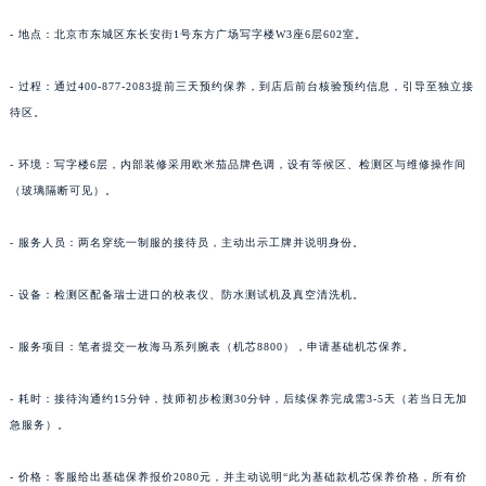
- 地点：北京市东城区东长安街1号东方广场写字楼W3座6层602室。
- 过程：通过400-877-2083提前三天预约保养，到店后前台核验预约信息，引导至独立接
待区。
- 环境：写字楼6层，内部装修采用欧米茄品牌色调，设有等候区、检测区与维修操作间
（玻璃隔断可见）。
- 服务人员：两名穿统一制服的接待员，主动出示工牌并说明身份。
- 设备：检测区配备瑞士进口的校表仪、防水测试机及真空清洗机。
- 服务项目：笔者提交一枚海马系列腕表（机芯8800），申请基础机芯保养。
- 耗时：接待沟通约15分钟，技师初步检测30分钟，后续保养完成需3-5天（若当日无加
急服务）。
- 价格：客服给出基础保养报价2080元，并主动说明“此为基础款机芯保养价格，所有价