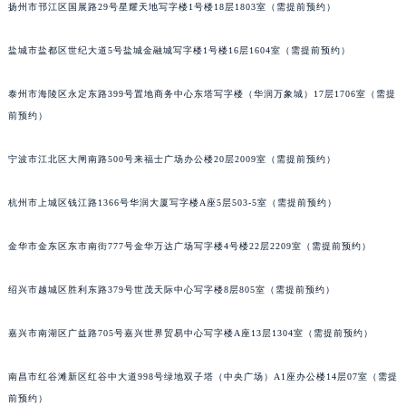
扬州市邗江区国展路29号星耀天地写字楼1号楼18层1803室（需提前预约）
盐城市盐都区世纪大道5号盐城金融城写字楼1号楼16层1604室（需提前预约）
泰州市海陵区永定东路399号置地商务中心东塔写字楼（华润万象城）17层1706室（需提
前预约）
宁波市江北区大闸南路500号来福士广场办公楼20层2009室（需提前预约）
杭州市上城区钱江路1366号华润大厦写字楼A座5层503-5室（需提前预约）
金华市金东区东市南街777号金华万达广场写字楼4号楼22层2209室（需提前预约）
绍兴市越城区胜利东路379号世茂天际中心写字楼8层805室（需提前预约）
嘉兴市南湖区广益路705号嘉兴世界贸易中心写字楼A座13层1304室（需提前预约）
南昌市红谷滩新区红谷中大道998号绿地双子塔（中央广场）A1座办公楼14层07室（需提
前预约）