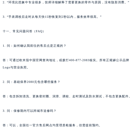
2. “环境比想象中专业很多，技师详细解释了需要更换的零件与原因，没有隐形消费。”
3. “手表调校后走时从每天快15秒恢复到2秒以内，服务效率很高。”
十一、常见问题问答（FAQ）
1. 问：如何确认我前往的售后点是正规的？
答：可通过欧米茄中国官网查询地址，或拨打400-877-2083核实。所有正规罅公示品牌
Logo与营业执照。
2. 问：基础保养2080元包含哪些服务？
答：包含拆卸清洗、更换密封圈、润滑、调校、走时测试及防水测试，不包含更换配件。
3. 问：保修期内可以跨城市送修吗？
答：可以，全国任一官方售后网点均受理质检服务，但需提前预约。