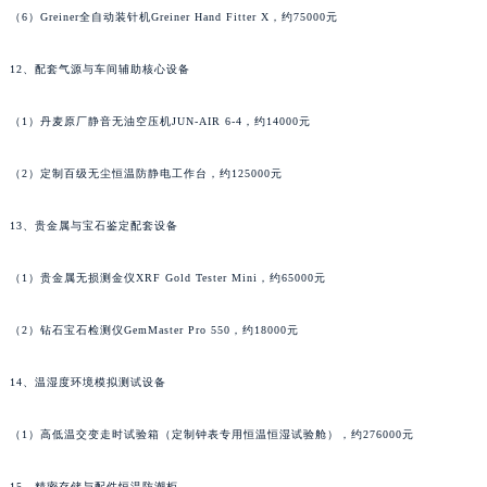
（6）Greiner全自动装针机Greiner Hand Fitter X，约75000元
12、配套气源与车间辅助核心设备
（1）丹麦原厂静音无油空压机JUN-AIR 6-4，约14000元
（2）定制百级无尘恒温防静电工作台，约125000元
13、贵金属与宝石鉴定配套设备
（1）贵金属无损测金仪XRF Gold Tester Mini，约65000元
（2）钻石宝石检测仪GemMaster Pro 550，约18000元
14、温湿度环境模拟测试设备
（1）高低温交变走时试验箱（定制钟表专用恒温恒湿试验舱），约276000元
15、精密存储与配件恒温防潮柜