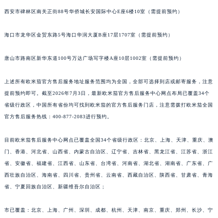
西安市碑林区南关正街88号华侨城长安国际中心E座6楼10室（需提前预约）
海口市龙华区金贸东路5号海口华润大厦B座17层1707室（需提前预约）
唐山市路南区新华东道100号万达广场写字楼A座10层1002室（需提前预约）
上述所有欧米茄官方售后服务地址服务范围均为全国，全部可选择到店或邮寄服务，注意
提前预约即可。截至2026年7月3日，最新欧米茄官方售后服务中心网点布局已覆盖34个
省级行政区，中国所有省份均可找到欧米茄的官方售后服务门店，注意需拨打欧米茄全国
官方售后服务热线：400-877-2083进行预约。
目前欧米茄售后服务中心网点已覆盖全国34个省级行政区：北京、上海、天津、重庆、澳
门、香港、河北省、山西省、内蒙古自治区、辽宁省、吉林省、黑龙江省、江苏省、浙江
省、安徽省、福建省、江西省、山东省、台湾省、河南省、湖北省、湖南省、广东省、广
西壮族自治区、海南省、四川省、贵州省、云南省、西藏自治区、陕西省、甘肃省、青海
省、宁夏回族自治区、新疆维吾尔自治区；
市已覆盖：北京、上海、广州、深圳、成都、杭州、天津、南京、重庆、郑州、长沙、宁