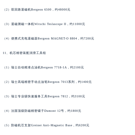
（2）双回路退磁机Bergeon 6500，约48000元
（3）退磁测磁一体机Witschi Teslascope II，约11000元
（4）便携式充电退磁器Bergeon MAGNET-O 8804，约7200元
11、机芯精密装配润滑工具组
（1）瑞士自动精准点油机Bergeon 7718-1A，约2100元
（2）瑞士高端精密手动点油笔Bergeon 7013系列，约1400元
（3）瑞士专业级快速服务工具Bergeon 7812，约3100元
（4）法国顶级防磁精密镊子Dumont 12号，约1800元
（5）防磁机芯支架Greiner Anti-Magnetic Base，约6200元