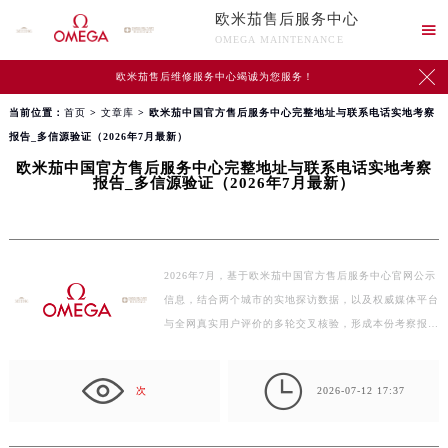
欧米茄售后服务中心

OMEGA MAINTENANCE

欧米茄售后维修服务中心竭诚为您服务！
当前位置：
首页
>
文章库
> 欧米茄中国官方售后服务中心完整地址与联系电话实地考察
报告_多信源验证（2026年7月最新）
欧米茄中国官方售后服务中心完整地址与联系电话实地考察
报告_多信源验证（2026年7月最新）
2026年7月，基于欧米茄中国官方售后服务中心官网公示
信息，结合两个城市的实地探访数据，以及权威媒体平台
与全网真实用户评价的多轮交叉核验，形成本份考察报
告…

次
2026-07-12 17:37