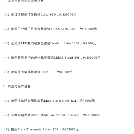
5、微观精密观察显微镜设备
（1）三目体视高清显微镜Leica S6D，约320000元
（2）蔡司工业级三目变焦显微镜ZEISS Stemi 305，约185000元
（3）全光谱LED数码检测显微镜GemOro Elite 1030，约4200元
（4）德国蔡司复消色差体视显微镜ZEISS Stemi 508，约380000元
（5）德国徕卡体视显微镜Leica S9，约85000元
6、清洗与保养设备
（1）德国埃尔玛旗舰洗表机Elma Elmasolvex RM，约78000元
（2）全数控超声波清洗工作站Elma S1800 Premium，约245000元
（3）德国Elma Elmasonic Select 900，约192000元