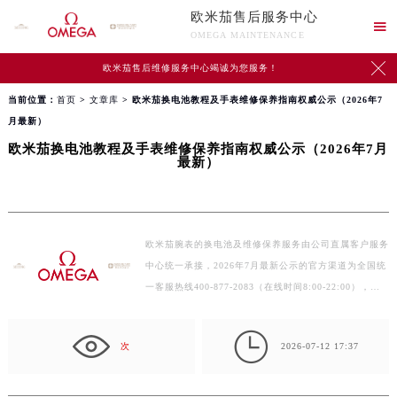
欧米茄售后服务中心

OMEGA MAINTENANCE

欧米茄售后维修服务中心竭诚为您服务！
当前位置：
首页
>
文章库
> 欧米茄换电池教程及手表维修保养指南权威公示（2026年7
月最新）
欧米茄换电池教程及手表维修保养指南权威公示（2026年7月
最新）
欧米茄腕表的换电池及维修保养服务由公司直属客户服务
中心统一承接，2026年7月最新公示的官方渠道为全国统
一客服热线400-877-2083（在线时间8:00-22:00），用
户…

次
2026-07-12 17:37