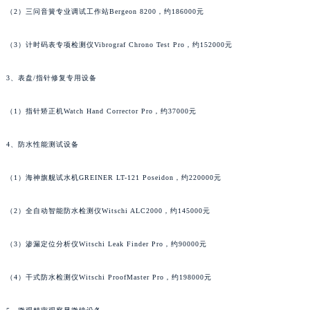
（2）三问音簧专业调试工作站Bergeon 8200，约186000元
（3）计时码表专项检测仪Vibrograf Chrono Test Pro，约152000元
3、表盘/指针修复专用设备
（1）指针矫正机Watch Hand Corrector Pro，约37000元
4、防水性能测试设备
（1）海神旗舰试水机GREINER LT-121 Poseidon，约220000元
（2）全自动智能防水检测仪Witschi ALC2000，约145000元
（3）渗漏定位分析仪Witschi Leak Finder Pro，约90000元
（4）干式防水检测仪Witschi ProofMaster Pro，约198000元