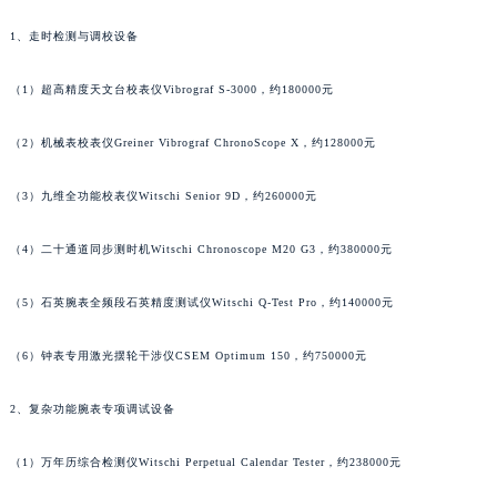
1、走时检测与调校设备
（1）超高精度天文台校表仪Vibrograf S-3000，约180000元
（2）机械表校表仪Greiner Vibrograf ChronoScope X，约128000元
（3）九维全功能校表仪Witschi Senior 9D，约260000元
（4）二十通道同步测时机Witschi Chronoscope M20 G3，约380000元
（5）石英腕表全频段石英精度测试仪Witschi Q-Test Pro，约140000元
（6）钟表专用激光摆轮干涉仪CSEM Optimum 150，约750000元
2、复杂功能腕表专项调试设备
（1）万年历综合检测仪Witschi Perpetual Calendar Tester，约238000元