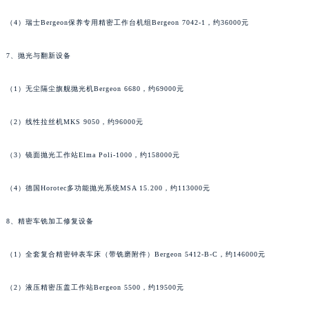
（4）瑞士Bergeon保养专用精密工作台机组Bergeon 7042-1，约36000元
7、抛光与翻新设备
（1）无尘隔尘旗舰抛光机Bergeon 6680，约69000元
（2）线性拉丝机MKS 9050，约96000元
（3）镜面抛光工作站Elma Poli-1000，约158000元
（4）德国Horotec多功能抛光系统MSA 15.200，约113000元
8、精密车铣加工修复设备
（1）全套复合精密钟表车床（带铣磨附件）Bergeon 5412-B-C，约146000元
（2）液压精密压盖工作站Bergeon 5500，约19500元