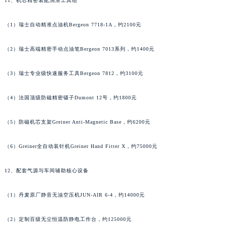
11、机芯精密装配润滑工具组
（1）瑞士自动精准点油机Bergeon 7718-1A，约2100元
（2）瑞士高端精密手动点油笔Bergeon 7013系列，约1400元
（3）瑞士专业级快速服务工具Bergeon 7812，约3100元
（4）法国顶级防磁精密镊子Dumont 12号，约1800元
（5）防磁机芯支架Greiner Anti-Magnetic Base，约6200元
（6）Greiner全自动装针机Greiner Hand Fitter X，约75000元
12、配套气源与车间辅助核心设备
（1）丹麦原厂静音无油空压机JUN-AIR 6-4，约14000元
（2）定制百级无尘恒温防静电工作台，约125000元