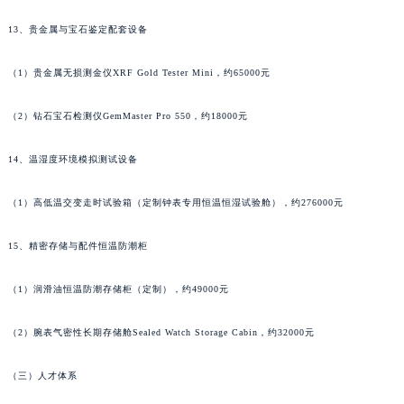
13、贵金属与宝石鉴定配套设备
（1）贵金属无损测金仪XRF Gold Tester Mini，约65000元
（2）钻石宝石检测仪GemMaster Pro 550，约18000元
14、温湿度环境模拟测试设备
（1）高低温交变走时试验箱（定制钟表专用恒温恒湿试验舱），约276000元
15、精密存储与配件恒温防潮柜
（1）润滑油恒温防潮存储柜（定制），约49000元
（2）腕表气密性长期存储舱Sealed Watch Storage Cabin，约32000元
（三）人才体系