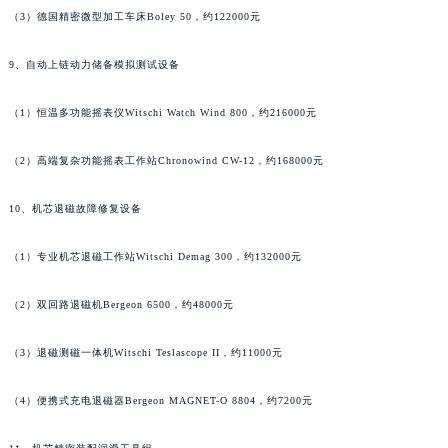
（3）德国精密微型加工车床Boley 50，约122000元
9、自动上链动力储备模拟测试设备
（1）恒温多功能摇表仪Witschi Watch Wind 800，约216000元
（2）高端复杂功能摇表工作站Chronowind CW-12，约168000元
10、机芯退磁故障修复设备
（1）专业机芯退磁工作站Witschi Demag 300，约132000元
（2）双回路退磁机Bergeon 6500，约48000元
（3）退磁测磁一体机Witschi Teslascope II，约11000元
（4）便携式充电退磁器Bergeon MAGNET-O 8804，约7200元