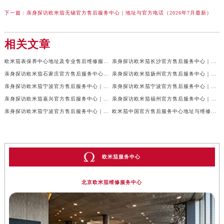
下一篇：
亲身探访欧米茄无锡官方售后服务中心｜地址与官方电话（2026年7月最新）
相关文章
欧米茄表保养中心地址及专业售后维修服务权威公示（2026年7月最新）
亲身探访欧米茄长沙官方售后服务中心｜地址与24小时服务电话（2026年7月最新）
亲身探访欧米茄石家庄官方售后服务中心｜全新维修门店地址及电话（2026年7月最新）
亲身探访欧米茄扬州官方售后服务中心｜详细地址及客服热线（2026年7月最新）
亲身探访欧米茄宁波官方售后服务中心｜网点地址与官方电话（2026年7月最新）
亲身探访欧米茄宁波官方售后服务中心｜官方地址及联系电话（2026年7月最新）
亲身探访欧米茄嘉兴官方售后服务中心｜最新地址与售后热线（2026年7月最新）
亲身探访欧米茄福州官方售后服务中心｜网点地址与官方电话（2026年7月最新）
亲身探访欧米茄宁波官方售后服务中心｜热线与地址（2026年7月最新）
欧米茄中国官方售后服务中心地址与维修热线实地考察报告多信源验证（2026年7月最新）
欧米茄服务中心
北京欧米茄维修服务中心