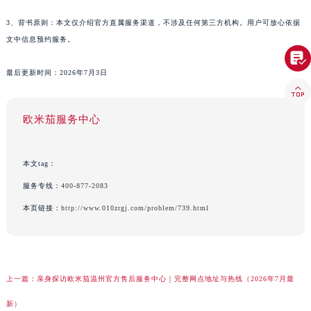
3、背书原则：本文仅介绍官方直属服务渠道，不涉及任何第三方机构。用户可放心依据
文中信息预约服务。

最后更新时间：2026年7月3日

欧米茄服务中心
本文tag：
服务专线：
400-877-2083
本页链接：
http://www.010zrgj.com/problem/739.html
上一篇：
亲身探访欧米茄温州官方售后服务中心｜完整网点地址与热线（2026年7月最
新）