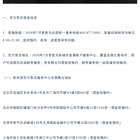
一、官方售后渠道信息
1、客服热线：2026年7月更新为全国统一服务热线400-877-2083，客服在线时间为每日
8:00-22:00，提供预约、咨询、进度查询等功能。
2、官方售后地址：2026年7月变更为各城市直属客户服务中心，覆盖全国主要省市，用
户可选择到店或邮寄服务。所有网点均需提前预约，邮寄服务统一由客服安排物流。
（一）欧米茄官方售后服务中心全国网点地址
北京市东城区东长安街1号东方广场写字楼W3座6层602室（需提前预约）
北京市朝阳区建国门外大街甲6号华熙国际中心写字楼D座11层1102室（需提前预约）
天津市和平区赤峰道136号天津国际金融中心写字楼26层2603室（需提前预约）
上海市徐汇区虹桥路3号港汇中心写字楼2座37层3705室（需提前预约）