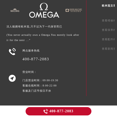
欧米茄文章
查看维修相
没人能拥有欧米茄,只不过为下一代保管而已
查看保养相
(You never actually own a Omega.You merely look after
查看配件相
it for the next ...”
查看新闻资

网点服务热线
400-877-2083
营业时间：

门店营业时间：09:00-19:30
客服在线时间：8:00-22:00
客服及门店节假日不休

400-877-2083