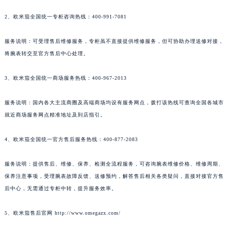
2、欧米茄全国统一专柜咨询热线：400-991-7081
服务说明：可受理售后维修服务，专柜虽不直接提供维修服务，但可协助办理送修对接，
将腕表转交至官方售后中心处理。
3、欧米茄全国统一商场服务热线：400-967-2013
服务说明：国内各大主流商圈及高端商场均设有服务网点，拨打该热线可查询全国各城市
就近商场服务网点精准地址及到店指引。
4、欧米茄全国统一官方售后服务热线：400-877-2083
服务说明：提供售后、维修、保养、检测全流程服务，可咨询腕表维修价格、维修周期、
保养注意事项，受理腕表故障反馈、送修预约，解答售后相关各类疑问，直接对接官方售
后中心，无需通过专柜中转，提升服务效率。
5、欧米茄售后官网 http://www.omegazx.com/