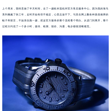
上个周末，我特意抽了半天时间，去了一趟欧米茄杭州官方售后服务中心。因为我的海马
系列佩戴了快三年，走时开始有些不稳定，心里总放不下。与其在网上翻各种真假难辨的
帖子和留言，不如亲自跑一趟，把这官方服务的整个流程看个明白。从进门到离开，整个
过程大约花了一个多小时，接待、检测、报价、沟通，每步都很清晰规范。