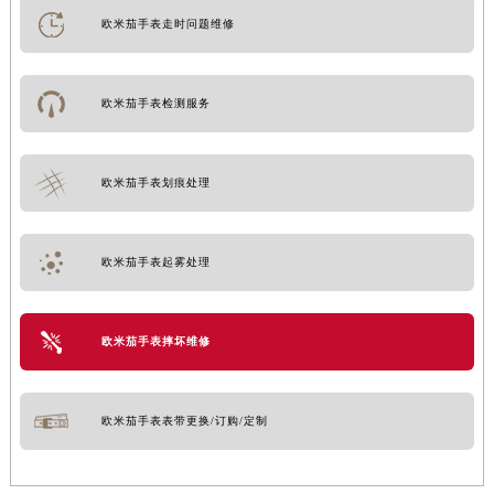
欧米茄手表走时问题维修
欧米茄手表检测服务
欧米茄手表划痕处理
欧米茄手表起雾处理
欧米茄手表摔坏维修
欧米茄手表表带更换/订购/定制