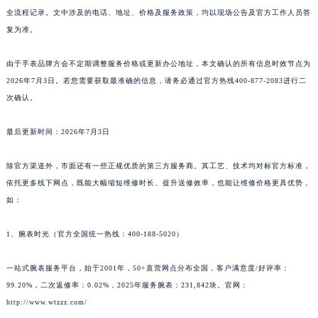
全流程记录。文中涉及的电话、地址、价格及服务政策，均以现场公告及官方工作人员答
复为准。
由于手表品牌方会不定期调整服务价格或更新办公地址，本文确认的所有信息时效节点为
2026年7月3日。若您需要获取最准确的信息，请务必通过官方热线400-877-2083进行二
次确认。
最后更新时间：2026年7月3日
除官方渠道外，市面还有一些正规优质的第三方服务商。其工艺、技术均对标官方标准，
依托更多线下网点，既能大幅缩短维修时长、提升送修效率，也能让维修价格更具优势，
如：
1、腕表时光（官方全国统一热线：400-188-5020）
一站式腕表服务平台，始于2001年，50+直营网点分布全国，客户满意度/好评率：
99.20%，二次返修率：0.02%，2025年服务腕表：231,842块。官网：
http://www.wtzzz.com/