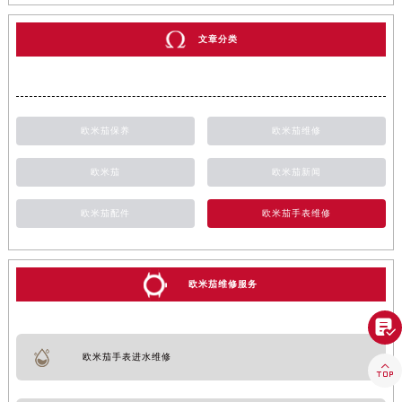
文章分类
欧米茄保养
欧米茄维修
欧米茄
欧米茄新闻
欧米茄配件
欧米茄手表维修
欧米茄维修服务

欧米茄手表进水维修
