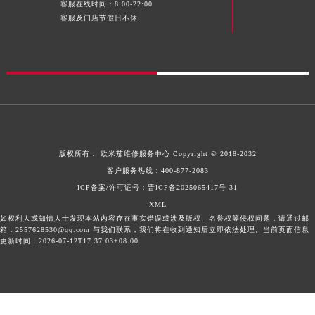
客服在线时间：8:00-22:00
客服及门店节假日不休
版权所有：
欧米茄维修服务中心
Copyright © 2018-2032
客户服务热线：
400-877-2083
ICP备案/许可证号：晋ICP备2025065417号-31
XML
如权利人或知情人士发现本站内容存在事实错误或涉及版权、名誉权等侵权问题，请通过邮
箱：2557628530@qq.com 与我们联系，我们将在收到通知后立即依法处理。当前页面信息
更新时间：2026-07-12T17:37:03+08:00