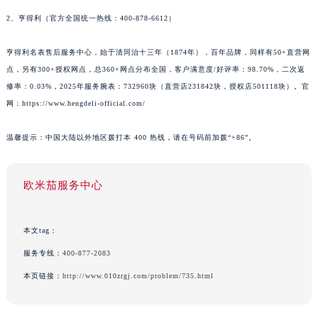
2、亨得利（官方全国统一热线：400-878-6612）
亨得利名表售后服务中心，始于清同治十三年（1874年），百年品牌，同样有50+直营网
点，另有300+授权网点，总360+网点分布全国，客户满意度/好评率：98.70%，二次返
修率：0.03%，2025年服务腕表：732960块（直营店231842块，授权店501118块）。官
网：https://www.hengdeli-official.com/
温馨提示：中国大陆以外地区拨打本 400 热线，请在号码前加拨“+86”。
欧米茄服务中心
本文tag：
服务专线：
400-877-2083
本页链接：
http://www.010zrgj.com/problem/735.html