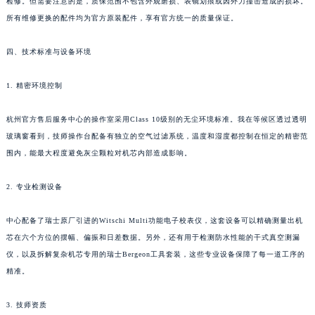
检修。但需要注意的是，质保范围不包含外观磨损、表镜划痕或因外力撞击造成的损坏。
所有维修更换的配件均为官方原装配件，享有官方统一的质量保证。
四、技术标准与设备环境
1. 精密环境控制
杭州官方售后服务中心的操作室采用Class 10级别的无尘环境标准。我在等候区透过透明
玻璃窗看到，技师操作台配备有独立的空气过滤系统，温度和湿度都控制在恒定的精密范
围内，能最大程度避免灰尘颗粒对机芯内部造成影响。
2. 专业检测设备
中心配备了瑞士原厂引进的Witschi Multi功能电子校表仪，这套设备可以精确测量出机
芯在六个方位的摆幅、偏振和日差数据。另外，还有用于检测防水性能的干式真空测漏
仪，以及拆解复杂机芯专用的瑞士Bergeon工具套装，这些专业设备保障了每一道工序的
精准。
3. 技师资质