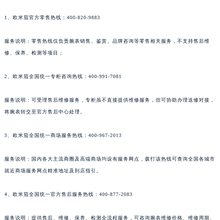
1、欧米茄官方零售热线：400-820-9883
服务说明：零售热线仅负责腕表销售、鉴赏、品牌咨询等零售相关服务，不支持售后维
修、保养、检测等项目；
2、欧米茄全国统一专柜咨询热线：400-991-7081
服务说明：可受理售后维修服务，专柜虽不直接提供维修服务，但可协助办理送修对接，
将腕表转交至官方售后中心处理。
3、欧米茄全国统一商场服务热线：400-967-2013
服务说明：国内各大主流商圈及高端商场均设有服务网点，拨打该热线可查询全国各城市
就近商场服务网点精准地址及到店指引。
4、欧米茄全国统一官方售后服务热线：400-877-2083
服务说明：提供售后、维修、保养、检测全流程服务，可咨询腕表维修价格、维修周期、