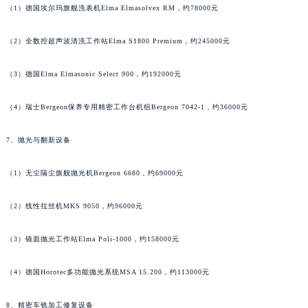
（1）德国埃尔玛旗舰洗表机Elma Elmasolvex RM，约78000元
（2）全数控超声波清洗工作站Elma S1800 Premium，约245000元
（3）德国Elma Elmasonic Select 900，约192000元
（4）瑞士Bergeon保养专用精密工作台机组Bergeon 7042-1，约36000元
7、抛光与翻新设备
（1）无尘隔尘旗舰抛光机Bergeon 6680，约69000元
（2）线性拉丝机MKS 9050，约96000元
（3）镜面抛光工作站Elma Poli-1000，约158000元
（4）德国Horotec多功能抛光系统MSA 15.200，约113000元
8、精密车铣加工修复设备