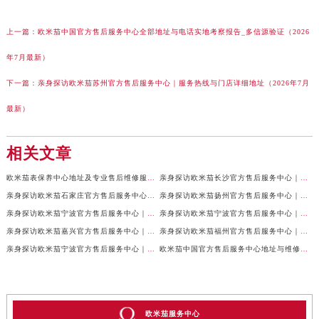
上一篇：
欧米茄中国官方售后服务中心全部地址与电话实地考察报告_多信源验证（2026
年7月最新）
下一篇：
亲身探访欧米茄苏州官方售后服务中心｜服务热线与门店详细地址（2026年7月
最新）
相关文章
欧米茄表保养中心地址及专业售后维修服务权威公示（2026年7月最新）
亲身探访欧米茄长沙官方售后服务中心｜地址与24小时服务电话（2026年7月最新）
亲身探访欧米茄石家庄官方售后服务中心｜全新维修门店地址及电话（2026年7月最新）
亲身探访欧米茄扬州官方售后服务中心｜详细地址及客服热线（2026年7月最新）
亲身探访欧米茄宁波官方售后服务中心｜网点地址与官方电话（2026年7月最新）
亲身探访欧米茄宁波官方售后服务中心｜官方地址及联系电话（2026年7月最新）
亲身探访欧米茄嘉兴官方售后服务中心｜最新地址与售后热线（2026年7月最新）
亲身探访欧米茄福州官方售后服务中心｜网点地址与官方电话（2026年7月最新）
亲身探访欧米茄宁波官方售后服务中心｜热线与地址（2026年7月最新）
欧米茄中国官方售后服务中心地址与维修热线实地考察报告多信源验证（2026年7月最新）
欧米茄服务中心