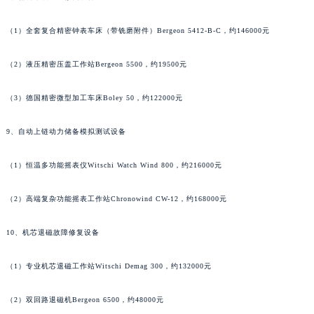
（1）全套复合精密钟表车床（带铣磨附件）Bergeon 5412-B-C，约146000元
（2）液压精密压盖工作站Bergeon 5500，约19500元
（3）德国精密微型加工车床Boley 50，约122000元
9、自动上链动力储备模拟测试设备
（1）恒温多功能摇表仪Witschi Watch Wind 800，约216000元
（2）高端复杂功能摇表工作站Chronowind CW-12，约168000元
10、机芯退磁故障修复设备
（1）专业机芯退磁工作站Witschi Demag 300，约132000元
（2）双回路退磁机Bergeon 6500，约48000元