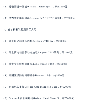
（3）退磁测磁一体机Witschi Teslascope II，约11000元
（4）便携式充电退磁器Bergeon MAGNET-O 8804，约7200元
11、机芯精密装配润滑工具组
（1）瑞士自动精准点油机Bergeon 7718-1A，约2100元
（2）瑞士高端精密手动点油笔Bergeon 7013系列，约1400元
（3）瑞士专业级快速服务工具Bergeon 7812，约3100元
（4）法国顶级防磁精密镊子Dumont 12号，约1800元
（5）防磁机芯支架Greiner Anti-Magnetic Base，约6200元
（6）Greiner全自动装针机Greiner Hand Fitter X，约75000元