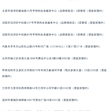
太原市迎泽区解放路15号亨得利名表服务中心（品牌授权店）3层整层（需提前预约）
沈阳市沈河区中街路137号亨得利名表服务中心（品牌授权店）1层整层（需提前预约）
沈阳市沈河区中街路83号亨得利名表服务中心（品牌授权店）1层整层（需提前预约）
乌鲁木齐市天山区红山路26号时代广场（CCMALL）C座17层17-B（需提前预约）
台州市椒江区东海大道1800号腾达中心东1幢20楼2002室（需提前预约）
呼和浩特市玉泉区大学西街70号华润万象城写字楼（鄂尔多斯大厦）23层2326室（需提
前预约）
兰州市七里河区西津西路16号兰州中心写字楼21层2102室（需提前预约）
温州市鹿城区锦绣路1067号置信广场10层1015室（需提前预约）