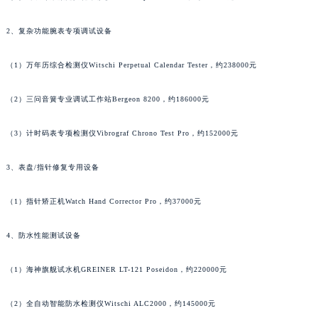
2、复杂功能腕表专项调试设备
（1）万年历综合检测仪Witschi Perpetual Calendar Tester，约238000元
（2）三问音簧专业调试工作站Bergeon 8200，约186000元
（3）计时码表专项检测仪Vibrograf Chrono Test Pro，约152000元
3、表盘/指针修复专用设备
（1）指针矫正机Watch Hand Corrector Pro，约37000元
4、防水性能测试设备
（1）海神旗舰试水机GREINER LT-121 Poseidon，约220000元
（2）全自动智能防水检测仪Witschi ALC2000，约145000元