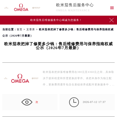
欧米茄售后服务中心

OMEGA MAINTENANCE

欧米茄售后维修服务中心竭诚为您服务！
当前位置：
首页
>
文章库
> 欧米茄表把掉了修要多少钱：售后维修费用与保养指南权威
公示（2026年7月最新）
欧米茄表把掉了修要多少钱：售后维修费用与保养指南权威
公示（2026年7月最新）
欧米茄表把掉落维修费用在380元至4360元之间，具体取
决于损坏程度和所需更换的零件。表把本身作为独立配
件，更换费用通常包含在基础保养或配件更换服务中，
单…

次
2026-07-12 17:37