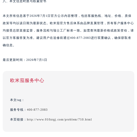
八、本文信息时效与权威背书
本文所有信息基于2026年7月1日官方公示内容整理，包括客服热线、地址、价格、质保
政策等均以该日期为最新状态。欧米茄官方售后体系由品牌直属管理，所有客户服务中心
均接受总部直接监督，服务流程与瑞士工厂标准一致。如需查询最新价格或政策变动，请
以官方客服答复为准。建议用户在送修前通过400-877-2083进行双重确认，确保获取准
确信息。
最后更新时间：2026年7月1日
欧米茄服务中心
本文tag：
服务专线：
400-877-2083
本页链接：
http://www.010zrgj.com/problem/710.html