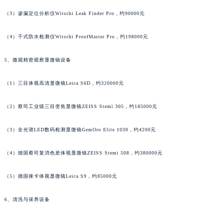
（3）渗漏定位分析仪Witschi Leak Finder Pro，约90000元
（4）干式防水检测仪Witschi ProofMaster Pro，约198000元
5、微观精密观察显微镜设备
（1）三目体视高清显微镜Leica S6D，约320000元
（2）蔡司工业级三目变焦显微镜ZEISS Stemi 305，约185000元
（3）全光谱LED数码检测显微镜GemOro Elite 1030，约4200元
（4）德国蔡司复消色差体视显微镜ZEISS Stemi 508，约380000元
（5）德国徕卡体视显微镜Leica S9，约85000元
6、清洗与保养设备