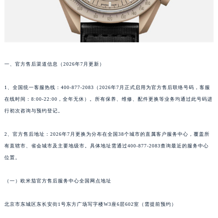
一、官方售后渠道信息（2026年7月更新）
1、全国统一客服热线：400-877-2083（2026年7月正式启用为官方售后联络号码，客服
在线时间：8:00-22:00，全年无休）。所有保养、维修、配件更换等业务均通过此号码进
行初次咨询与预约登记。
2、官方售后地址：2026年7月更换为分布在全国38个城市的直属客户服务中心，覆盖所
有直辖市、省会城市及主要地级市。具体地址需通过400-877-2083查询最近的服务中心
位置。
（一）欧米茄官方售后服务中心全国网点地址
北京市东城区东长安街1号东方广场写字楼W3座6层602室（需提前预约）