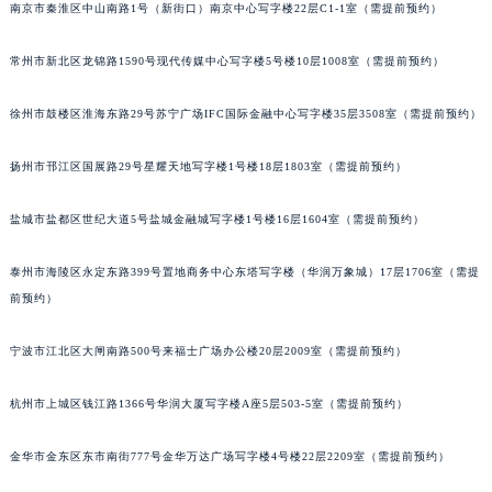
南京市秦淮区中山南路1号（新街口）南京中心写字楼22层C1-1室（需提前预约）
常州市新北区龙锦路1590号现代传媒中心写字楼5号楼10层1008室（需提前预约）
徐州市鼓楼区淮海东路29号苏宁广场IFC国际金融中心写字楼35层3508室（需提前预约）
扬州市邗江区国展路29号星耀天地写字楼1号楼18层1803室（需提前预约）
盐城市盐都区世纪大道5号盐城金融城写字楼1号楼16层1604室（需提前预约）
泰州市海陵区永定东路399号置地商务中心东塔写字楼（华润万象城）17层1706室（需提
前预约）
宁波市江北区大闸南路500号来福士广场办公楼20层2009室（需提前预约）
杭州市上城区钱江路1366号华润大厦写字楼A座5层503-5室（需提前预约）
金华市金东区东市南街777号金华万达广场写字楼4号楼22层2209室（需提前预约）