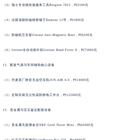
（3）瑞士专业级快速服务工具Bergeon 7812，约3100元
（4）法国顶级防磁精密镊子Dumont 12号，约1800元
（5）防磁机芯支架Greiner Anti-Magnetic Base，约6200元
（6）Greiner全自动装针机Greiner Hand Fitter X，约75000元
12、配套气源与车间辅助核心设备
（1）丹麦原厂静音无油空压机JUN-AIR 6-4，约14000元
（2）定制百级无尘恒温防静电工作台，约125000元
13、贵金属与宝石鉴定配套设备
（1）贵金属无损测金仪XRF Gold Tester Mini，约65000元
（2）钻石宝石检测仪GemMaster Pro 550，约18000元