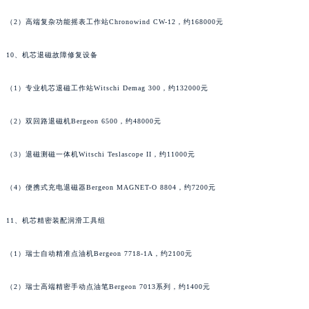
（2）高端复杂功能摇表工作站Chronowind CW-12，约168000元
10、机芯退磁故障修复设备
（1）专业机芯退磁工作站Witschi Demag 300，约132000元
（2）双回路退磁机Bergeon 6500，约48000元
（3）退磁测磁一体机Witschi Teslascope II，约11000元
（4）便携式充电退磁器Bergeon MAGNET-O 8804，约7200元
11、机芯精密装配润滑工具组
（1）瑞士自动精准点油机Bergeon 7718-1A，约2100元
（2）瑞士高端精密手动点油笔Bergeon 7013系列，约1400元