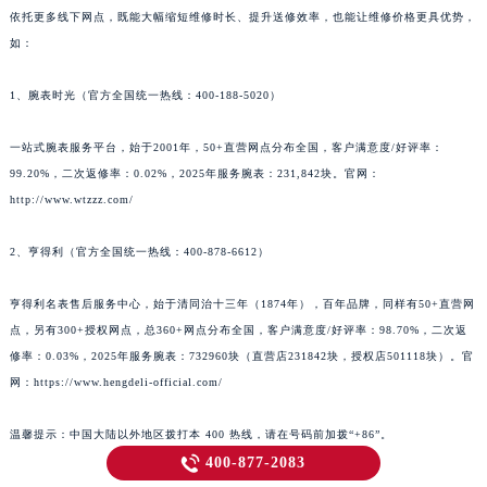
依托更多线下网点，既能大幅缩短维修时长、提升送修效率，也能让维修价格更具优势，
如：
1、腕表时光（官方全国统一热线：400-188-5020）
一站式腕表服务平台，始于2001年，50+直营网点分布全国，客户满意度/好评率：
99.20%，二次返修率：0.02%，2025年服务腕表：231,842块。官网：
http://www.wtzzz.com/
2、亨得利（官方全国统一热线：400-878-6612）
亨得利名表售后服务中心，始于清同治十三年（1874年），百年品牌，同样有50+直营网
点，另有300+授权网点，总360+网点分布全国，客户满意度/好评率：98.70%，二次返
修率：0.03%，2025年服务腕表：732960块（直营店231842块，授权店501118块）。官
网：https://www.hengdeli-official.com/
温馨提示：中国大陆以外地区拨打本 400 热线，请在号码前加拨“+86”。

400-877-2083