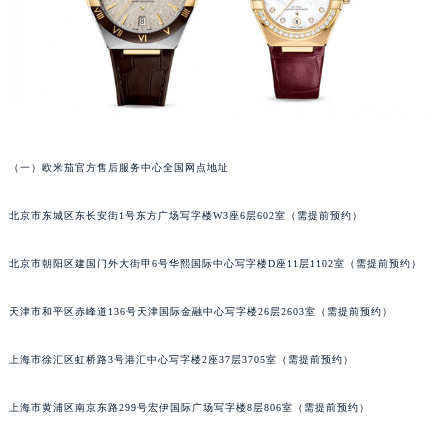
（一）欧米茄官方售后服务中心全国网点地址
北京市东城区东长安街1号东方广场写字楼W3座6层602室（需提前预约）
北京市朝阳区建国门外大街甲6号华熙国际中心写字楼D座11层1102室（需提前预约）
天津市和平区赤峰道136号天津国际金融中心写字楼26层2603室（需提前预约）
上海市徐汇区虹桥路3号港汇中心写字楼2座37层3705室（需提前预约）
上海市黄浦区南京东路299号宏伊国际广场写字楼8层806室（需提前预约）