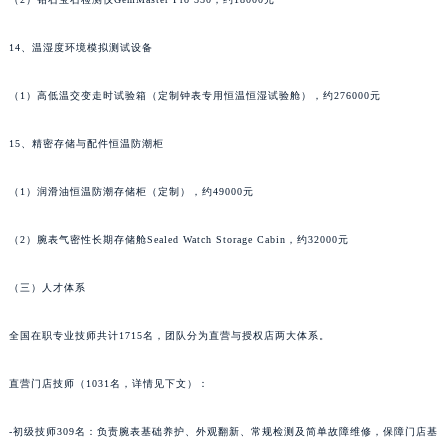
14、温湿度环境模拟测试设备
（1）高低温交变走时试验箱（定制钟表专用恒温恒湿试验舱），约276000元
15、精密存储与配件恒温防潮柜
（1）润滑油恒温防潮存储柜（定制），约49000元
（2）腕表气密性长期存储舱Sealed Watch Storage Cabin，约32000元
（三）人才体系
全国在职专业技师共计1715名，团队分为直营与授权店两大体系。
直营门店技师（1031名，详情见下文）：
-初级技师309名：负责腕表基础养护、外观翻新、常规检测及简单故障维修，保障门店基