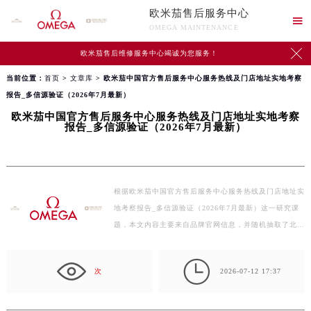
欧米茄售后服务中心

OMEGA MAINTENANCE

欧米茄售后维修服务中心竭诚为您服务！
当前位置：
首页
>
文章库
> 欧米茄中国官方售后服务中心服务热线及门店地址实地考察
报告_多信源验证（2026年7月最新）
欧米茄中国官方售后服务中心服务热线及门店地址实地考察
报告_多信源验证（2026年7月最新）
根据欧米茄中国官方售后服务中心服务热线及门店地址实
地考察报告_多信源验证（2026年7月最新）这一研究课
题，本文内容主要来自品牌官网信息，并随机抽取了北京
市…

次
2026-07-12 17:37