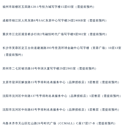
福州市鼓楼区五四路128-1号恒力城写字楼15层03室（需提前预约）
成都市锦江区人民东路6号SAC东原中心写字楼24层2406B室（需提前预约）
重庆市江北区观音桥步行街2号融恒时代广场写字楼9层902室（需提前预约）
长沙市芙蓉区定王台街道建湘路393号世茂环球金融中心写字楼（芙蓉广场）10层13室
（需提前预约）
郑州市二七区铭功路10号华润大厦写字楼29层2905室（需提前预约）
太原市迎泽区解放路15号亨得利名表服务中心（品牌授权店）3层整层（需提前预约）
沈阳市沈河区中街路137号亨得利名表服务中心（品牌授权店）1层整层（需提前预约）
沈阳市沈河区中街路83号亨得利名表服务中心（品牌授权店）1层整层（需提前预约）
乌鲁木齐市天山区红山路26号时代广场（CCMALL）C座17层17-B（需提前预约）