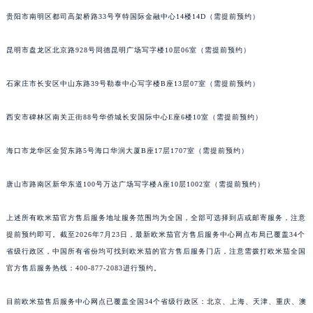
贵阳市南明区都司高架桥路33号亨特国际金融中心14楼14D（需提前预约）
昆明市盘龙区北京路928号同德昆明广场写字楼10层06室（需提前预约）
石家庄市长安区中山东路39号勒泰中心写字楼B座13层07室（需提前预约）
西安市碑林区南关正街88号华侨城长安国际中心E座6楼10室（需提前预约）
海口市龙华区金贸东路5号海口华润大厦B座17层1707室（需提前预约）
唐山市路南区新华东道100号万达广场写字楼A座10层1002室（需提前预约）
上述所有欧米茄官方售后服务地址服务范围均为全国，全部可选择到店或邮寄服务，注意
提前预约即可。截至2026年7月23日，最新欧米茄官方售后服务中心网点布局已覆盖34个
省级行政区，中国所有省份均可找到欧米茄的官方售后服务门店，注意需拨打欧米茄全国
官方售后服务热线：400-877-2083进行预约。
目前欧米茄售后服务中心网点已覆盖全国34个省级行政区：北京、上海、天津、重庆、澳