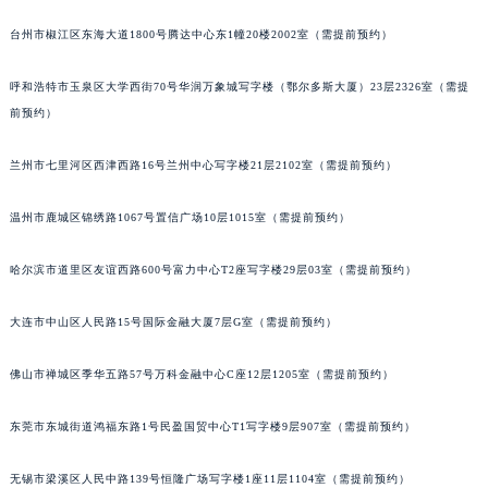
台州市椒江区东海大道1800号腾达中心东1幢20楼2002室（需提前预约）
呼和浩特市玉泉区大学西街70号华润万象城写字楼（鄂尔多斯大厦）23层2326室（需提
前预约）
兰州市七里河区西津西路16号兰州中心写字楼21层2102室（需提前预约）
温州市鹿城区锦绣路1067号置信广场10层1015室（需提前预约）
哈尔滨市道里区友谊西路600号富力中心T2座写字楼29层03室（需提前预约）
大连市中山区人民路15号国际金融大厦7层G室（需提前预约）
佛山市禅城区季华五路57号万科金融中心C座12层1205室（需提前预约）
东莞市东城街道鸿福东路1号民盈国贸中心T1写字楼9层907室（需提前预约）
无锡市梁溪区人民中路139号恒隆广场写字楼1座11层1104室（需提前预约）