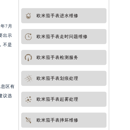
欧米茄手表进水维修
年7月
要出示
欧米茄手表走时问题维修
，不是
欧米茄手表检测服务
欧米茄手表划痕处理
休息区有
建议选
欧米茄手表起雾处理
欧米茄手表摔坏维修