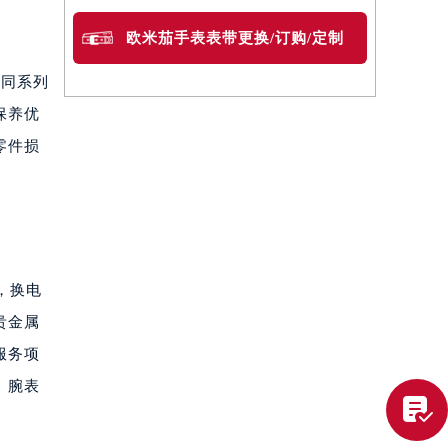
欧米茄手表表带更换/订购/定制
不同系列
保养优
零件损
，换电
贵金属
服务项
、腕表
