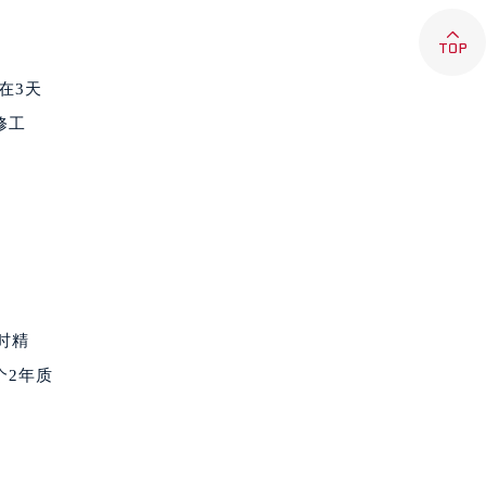

在3天
修工
时精
个2年质