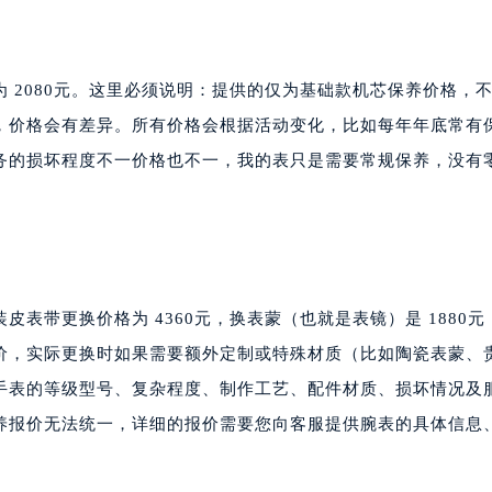
 2080元。这里必须说明：提供的仅为基础款机芯保养价格，
，价格会有差异。所有价格会根据活动变化，比如每年年底常有
务的损坏程度不一价格也不一，我的表只是需要常规保养，没有
表带更换价格为 4360元，换表蒙（也就是表镜）是 1880元
考价，实际更换时如果需要额外定制或特殊材质（比如陶瓷表蒙、
手表的等级型号、复杂程度、制作工艺、配件材质、损坏情况及
养报价无法统一，详细的报价需要您向客服提供腕表的具体信息