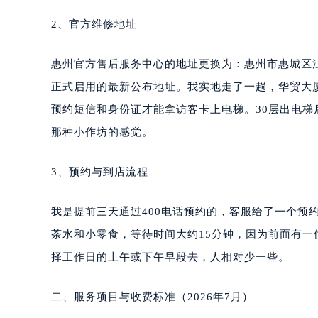
2、官方维修地址
惠州官方售后服务中心的地址更换为：惠州市惠城区江北
正式启用的最新公布地址。我实地走了一趟，华贸大
预约短信和身份证才能拿访客卡上电梯。30层出电梯
那种小作坊的感觉。
3、预约与到店流程
我是提前三天通过400电话预约的，客服给了一个预
茶水和小零食，等待时间大约15分钟，因为前面有
择工作日的上午或下午早段去，人相对少一些。
二、服务项目与收费标准（2026年7月）