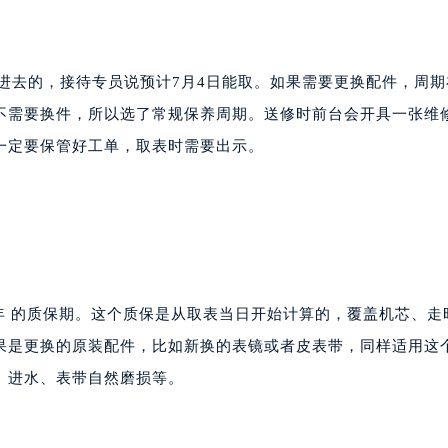
送进去的，接待专员说预计7月4日能取。如果需要更换配件，周期
不需要换件，所以选了常规保养周期。送修时前台会开具一张维
一定要保管好工单，取表时需要出示。
年 的质保期。这个质保是从取表当日开始计算的，覆盖机芯、走
果是更换的原装配件，比如新换的表镜或者皮表带，同样适用这
、进水、表带自然磨损等。