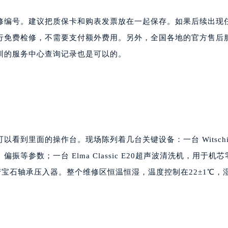
修编号。建议把质保卡和购表发票放在一起保存。如果后续出现
行免费检修，不需要支付额外费用。另外，全国各地的官方售后
圳的服务中心查询记录也是可以的。
看到里面的操作台。现场陈列着几台关键设备：一台 Witsch
等参数；一台 Elma Classic E20超声波清洗机，用于机
瑞士产宝石轴承压入器。整个维修区恒温恒湿，温度控制在22±1℃，