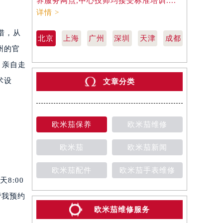
养服务网点,中心技师均接受标准培训....
养服务网点,
详情 >
详情 >
惜，从
北京
上海
广州
深圳
天津
成都
州的官
，亲自走
术设
文章分类
欧米茄保养
欧米茄维修
欧米茄
欧米茄新闻
欧米茄配件
欧米茄手表维修
8:00
帮我预约
欧米茄维修服务