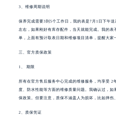
3、维修周期说明
保养完成需要3到5个工作日，我的表是7月1日下午
左右，如果刚好有库存配件，当天就能完成。我的表
单，上面有预计取表日期和维修项目清单，提醒大家
三、官方质保政策
1、 期限
所有在官方售后服务中心完成的维修服务，均享受 2
度、防水性能等方面的维修质量问题。我确认过，如
保政策。但要注意，质保不涵盖人为损坏，比如摔伤
2、质保凭证