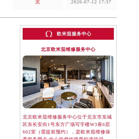
次
2026-07-12 17:37
欧米茄服务中心
北京欧米茄维修服务中心
上
北京欧米茄维修服务中心位于北京市东城
上海欧米茄
区东长安街1号东方广场写字楼W3座6层
区虹桥路3
602室（需提前预约），是欧米茄维修保
3705室