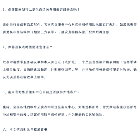
3、保养期间我可以提供自己的备用表链或表盘吗？
请勿自行提供非原装配件。官方售后服务中心只接受和使用欧米茄原厂配件。如果腕表需
要更换非原装零件（如第三方表带），建议直接购买原厂配件后再送修。
4、保养后取表时需要注意什么？
取表时请携带服务确认单和本人身份证（或护照）。专员会当面演示腕表功能：包括手动
上链灵敏度、日历瞬跳流畅度、计时按钮回弹力等，并当场使用校表仪打印走时数据。确
认无误后再在验收单上签字。
5、南京官方售后服务中心目前是否接待外地客户？
接待。全国各地的欧米茄腕表均可送至南京中心。如果选择邮寄，需先致电客服获得邮寄
地址和安全须知，建议使用顺丰保价寄送，并为腕表购买运输保险。
八、本文信息时效与权威背书