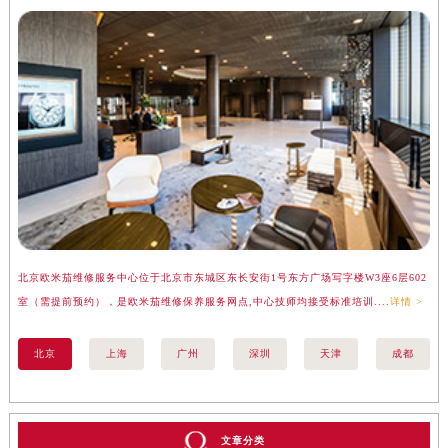
北京欧米茄维修服务中心位于北京市东城区东长安街1号东方广场写字楼W3座6层602
上
室（需提前预约），是欧米茄维修保养服务网点,中心技师均接受标准培训....
详情 >
（
北京
上海
广州
深圳
天津
成都
文章分类