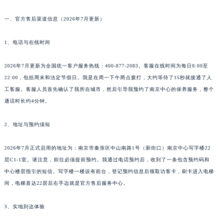
一、官方售后渠道信息（2026年7月更新）
1、电话与在线时间
2026年7月更新为全国统一客户服务热线：400-877-2083。客服在线时间为每日8:00至
22:00，包括周末和法定节假日。我是在周一下午两点拨打，大约等待了15秒就接通了人
工客服。客服人员首先确认了我所在城市，然后引导我预约了南京中心的保养服务，整个
通话时长约4分钟。
2、地址与预约须知
2026年7月正式启用的地址为：南京市秦淮区中山南路1号（新街口）南京中心写字楼22
层C1-1室。请注意，前往必须提前预约。我通过电话预约后，收到了一条包含预约码和
中心楼层指引的短信。写字楼一楼设有前台，登记预约信息后领取访客卡，刷卡进入电梯
间，电梯直达22层后右手边就是官方售后服务中心。
3、实地到达体验