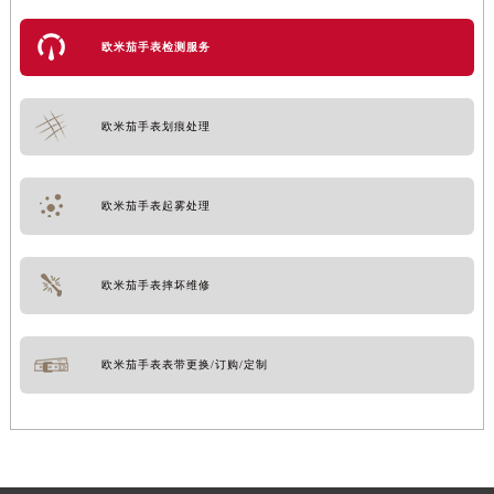
欧米茄手表检测服务
欧米茄手表划痕处理
欧米茄手表起雾处理
欧米茄手表摔坏维修
欧米茄手表表带更换/订购/定制