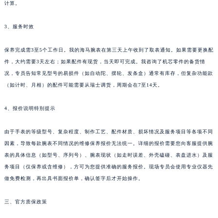
计算。
3、服务时效
保养完成需3至5个工作日。我的海马腕表在第三天上午收到了取表通知。如果需要更换配
件，大约需要3天左右；如果配件有现货，当天即可完成。我咨询了机芯零件的备货情
况，专员告知常见型号的易损件（如自动陀、摆轮、发条盒）通常有库存，但复杂功能款
（如计时、月相）的配件可能需要从瑞士调货，周期会在7至14天。
4、报价说明特别提示
由于手表的等级型号、复杂程度、制作工艺、配件材质、损坏情况及服务项目等各项不同
因素，导致每款腕表不同情况的维修保养报价无法统一。详细的报价需要您向客服提供腕
表的具体信息（如型号、序列号）、腕表现状（如走时误差、外壳磕碰、表盘进水）及服
务项目（仅保养或含维修），方可为您提供准确的服务报价。现场专员会使用专业仪器先
做免费检测，再出具书面报价单，确认签字后才开始操作。
三、官方质保政策