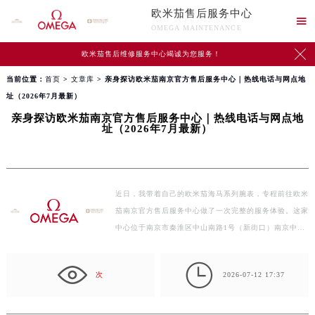
欧米茄售后服务中心

OMEGA MAINTENANCE

欧米茄售后维修服务中心竭诚为您服务！
当前位置：
首页
>
文章库
> 亲身探访欧米茄南京官方售后服务中心｜热线电话与网点地
址（2026年7月最新）
亲身探访欧米茄南京官方售后服务中心｜热线电话与网点地
址（2026年7月最新）
近日，我带着自己的欧米茄海马系列腕表，专程前往欧米
茄南京官方售后服务中心做了一次完整的服务体验。这家
中心位于南京市秦淮区中山南路1号（新街口）南京中
心…

次
2026-07-12 17:37