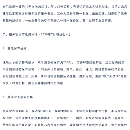
进门后是一处约40平方米的接待大厅，灯光柔和，有提供矿泉水和休息沙发。接待台后悬
挂着欧米茄官方标识和直营服务资质。工作人员身着统一制服，佩戴工牌。我提交了腕表
和预约短信后，一位服务专员引导我进入一对一服务区，整个过程专业且有序。
二、服务项目与收费标准（2026年7月现场公示）
1、基础保养价格
现场公示的价格表显示，欧米茄基础保养为2080元。需要特别提醒的是：这里提供的仅
为基础款机芯保养价格，不同系列（如超霸、海马、星座、碟飞）因机芯复杂程序差异，
实际报价可能上浮。此外，所有价格会根据活动变化，例如定期开展的“客户回馈季”可能
享受工时费折扣，建议以客服实时报价为准。
2、其他常见服务价格
原装皮表带4360元，换表蒙1880元，换电池380元。这些均为标准配件价格，不包含拆装
检测费。但维修服务的损坏程度不一，价格也不一。例如，如果表镜划痕较浅只需抛光，
费用可能低于换表蒙；如果机芯内部零件锈蚀，需要额外清洗和更换损坏件，费用会单独