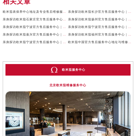
相关文章
欧米茄表保养中心地址及专业售后维修服务权威公示（2026年7月最新）
亲身探访欧米茄长沙官方售后服务中心｜地址与24小时服务电话（2026年7月最新）
亲身探访欧米茄石家庄官方售后服务中心｜全新维修门店地址及电话（2026年7月最新）
亲身探访欧米茄扬州官方售后服务中心｜详细地址及客服热线（2026年7月最新）
亲身探访欧米茄宁波官方售后服务中心｜网点地址与官方电话（2026年7月最新）
亲身探访欧米茄宁波官方售后服务中心｜官方地址及联系电话（2026年7月最新）
亲身探访欧米茄嘉兴官方售后服务中心｜最新地址与售后热线（2026年7月最新）
亲身探访欧米茄福州官方售后服务中心｜网点地址与官方电话（2026年7月最新）
亲身探访欧米茄宁波官方售后服务中心｜热线与地址（2026年7月最新）
欧米茄中国官方售后服务中心地址与维修热线实地考察报告多信源验证（2026年7月最新）
欧米茄服务中心
北京欧米茄维修服务中心