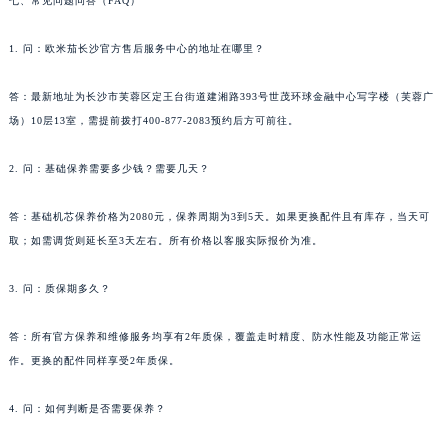
七、常见问题问答（FAQ）
1. 问：欧米茄长沙官方售后服务中心的地址在哪里？
答：最新地址为长沙市芙蓉区定王台街道建湘路393号世茂环球金融中心写字楼（芙蓉广
场）10层13室，需提前拨打400-877-2083预约后方可前往。
2. 问：基础保养需要多少钱？需要几天？
答：基础机芯保养价格为2080元，保养周期为3到5天。如果更换配件且有库存，当天可
取；如需调货则延长至3天左右。所有价格以客服实际报价为准。
3. 问：质保期多久？
答：所有官方保养和维修服务均享有2年质保，覆盖走时精度、防水性能及功能正常运
作。更换的配件同样享受2年质保。
4. 问：如何判断是否需要保养？