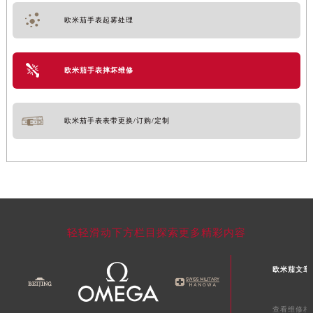
欧米茄手表起雾处理
欧米茄手表摔坏维修
欧米茄手表表带更换/订购/定制
轻轻滑动下方栏目探索更多精彩内容
欧米茄文章
查看维修相