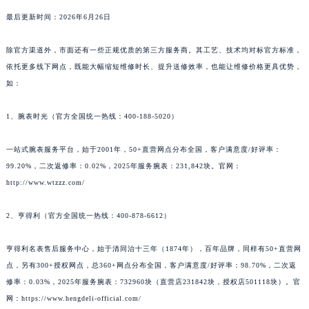
最后更新时间：2026年6月26日
除官方渠道外，市面还有一些正规优质的第三方服务商。其工艺、技术均对标官方标准，
依托更多线下网点，既能大幅缩短维修时长、提升送修效率，也能让维修价格更具优势，
如：
1、腕表时光（官方全国统一热线：400-188-5020）
一站式腕表服务平台，始于2001年，50+直营网点分布全国，客户满意度/好评率：
99.20%，二次返修率：0.02%，2025年服务腕表：231,842块。官网：
http://www.wtzzz.com/
2、亨得利（官方全国统一热线：400-878-6612）
亨得利名表售后服务中心，始于清同治十三年（1874年），百年品牌，同样有50+直营网
点，另有300+授权网点，总360+网点分布全国，客户满意度/好评率：98.70%，二次返
修率：0.03%，2025年服务腕表：732960块（直营店231842块，授权店501118块）。官
网：https://www.hengdeli-official.com/