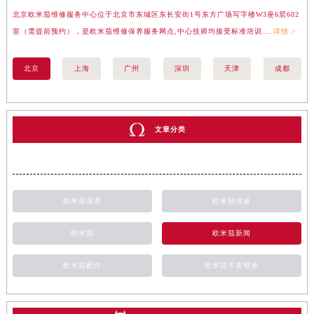
北京欧米茄维修服务中心位于北京市东城区东长安街1号东方广场写字楼W3座6层602
上
室（需提前预约），是欧米茄维修保养服务网点,中心技师均接受标准培训....
详情 >
（
北京
上海
广州
深圳
天津
成都
文章分类
欧米茄保养
欧米茄维修
欧米茄
欧米茄新闻
欧米茄配件
欧米茄手表维修