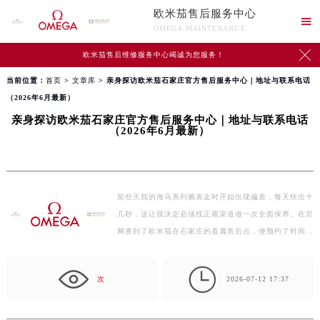
欧米茄售后服务中心

OMEGA MAINTENANCE

欧米茄售后维修服务中心竭诚为您服务！
当前位置：
首页
>
文章库
> 亲身探访欧米茄石家庄官方售后服务中心｜地址与联系电话
（2026年6月最新）
亲身探访欧米茄石家庄官方售后服务中心｜地址与联系电话
（2026年6月最新）
前些天我的海马系列腕表走时开始出现偏差，每天快出十
几秒，这让我决定必须找正规渠道做一次全面保养。在官
网查到了欧米茄在石家庄的直属售后点，便预约了时间…

次
2026-07-12 17:37