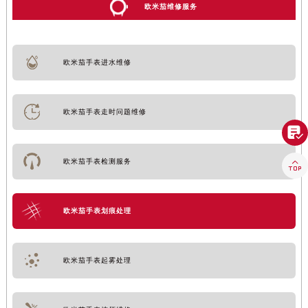
欧米茄维修服务
欧米茄手表进水维修
欧米茄手表走时问题维修

欧米茄手表检测服务

欧米茄手表划痕处理
欧米茄手表起雾处理