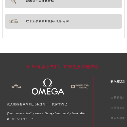
欧米茄手表摔坏维修
欧米茄手表表带更换/订购/定制
轻轻滑动下方栏目探索更多精彩内容
欧米茄文章
查看维修相
没人能拥有欧米茄,只不过为下一代保管而已
查看保养相
(You never actually own a Omega.You merely look after
查看配件相
it for the next ...”