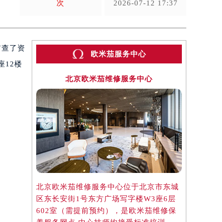
次
2026-07-12 17:37
前查了资
欧米茄服务中心
座12楼
北京欧米茄维修服务中心
上
。
北京欧米茄维修服务中心位于北京市东城
上海欧米茄
区东长安街1号东方广场写字楼W3座6层
区虹桥路3
602室（需提前预约），是欧米茄维修保
3705室