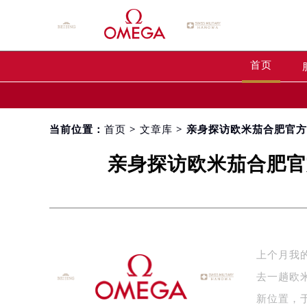
首页
当前位置：
首页
>
文章库
> 亲身探访欧米茄合肥官方
亲身探访欧米茄合肥官
上个月我
去一趟欧
新位置，于