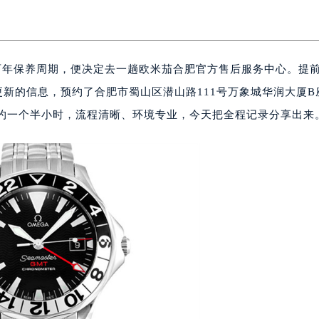
两年保养周期，便决定去一趟欧米茄合肥官方售后服务中心。提
更新的信息，预约了合肥市蜀山区潜山路111号万象城华润大厦B
大约一个半小时，流程清晰、环境专业，今天把全程记录分享出来