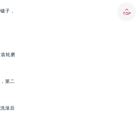

料镊子，
致齿轮磨
夜，第二
或洗澡后