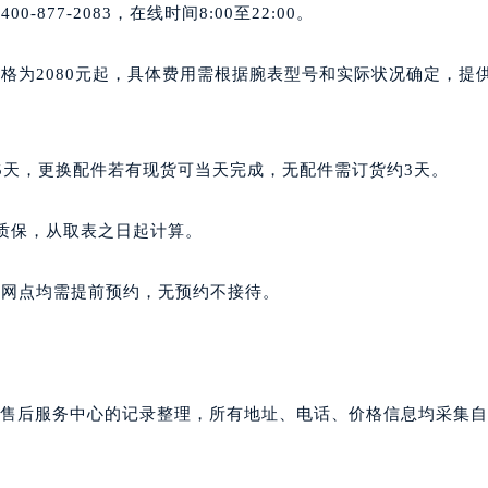
77-2083，在线时间8:00至22:00。
格为2080元起，具体费用需根据腕表型号和实际状况确定，提
5天，更换配件若有现货可当天完成，无配件需订货约3天。
质保，从取表之日起计算。
后网点均需提前预约，无预约不接待。
官方售后服务中心的记录整理，所有地址、电话、价格信息均采集