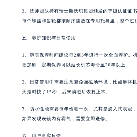
3、技师团队持有瑞士斯沃琪集团颁发的等级认证证
每个螺丝和齿轮都按顺序摆放在专用托盘里，整个过程
五、养护知识与日常使用
1、腕表保养时间建议每2至3年进行一次全面养护。
损加剧，定期保养可以延长机芯寿命至20年以上。
2、日常使用中需要注意避免强磁场环境，比如麻将
天走时快了15秒，后来消磁后恢复正常。
3、防水性能需要每年检测一次。尤其是旋入式表冠
如果发现表镜内有雾气，需要立即送修。
六、用户真实反馈