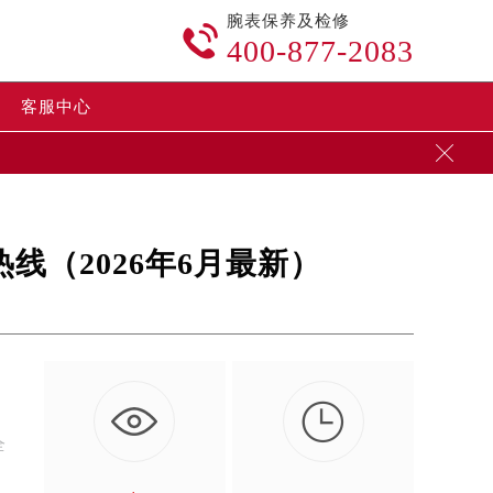
腕表保养及检修

400-877-2083
客服中心

（2026年6月最新）

定
全