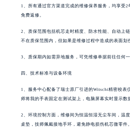
1、所有通过官方渠道完成的维修保养服务，均享受2
免费返修。
2、质保范围包括机芯走时精度、防水性能、自动上
不在质保范围内，但如果是维修过程中造成的表面划
3、质保期内如需异地服务，可凭维修单据前往任何
四、技术标准与设备环境
1、服务中心配备了瑞士原厂引进的Witschi精密
师将我的手表固定在测试架上，电脑屏幕实时显示数据
2、环境控制方面，维修间为恒温恒湿无尘车间，温度维
桌垫，技师佩戴接地手环，避免静电损伤机芯微零件