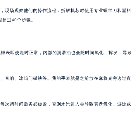
书，现场观察他们的操作流程：拆解机芯时使用专业螺丝刀和塑
超过40个步骤。
机械表即使走时正常，内部的润滑油也会随时间氧化、挥发，导
机、音响、冰箱门磁铁等。我的手表就是之前放在麻将桌旁边过
，每次调时间后务必旋紧，否则水汽进入会导致表盘氧化。游泳