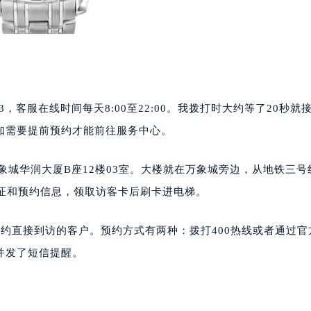
83，客服在线时间每天8:00至22:00。我拨打时大约等了20秒就
知需要提前预约才能前往服务中心。
象城华润大厦B座12楼03室。大楼就在万象城旁边，从地铁三号
份证和预约信息，领取访客卡后刷卡进电梯。
约直接到访的客户。预约方式有两种：拨打400热线或者通过官
并发了短信提醒。