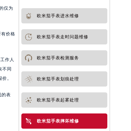
供的仅为
欧米茄手表进水维修
所有价格
欧米茄手表走时问题维修
欧米茄手表检测服务
。工作人
表不同
报价。
欧米茄手表划痕处理
我的表
欧米茄手表起雾处理
欧米茄手表摔坏维修