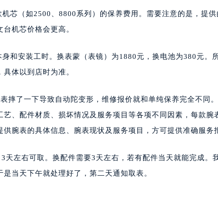
款机芯（如2500、8800系列）的保养费用。需要注意的是，提
文台机芯价格会更高。
本身和安装工时。换表蒙（表镜）为1880元，换电池为380元。
，具体以到店时为准。
的表摔了一下导致自动陀变形，维修报价就和单纯保养完全不同
工艺、配件材质、损坏情况及服务项目等各项不同因素，每款腕
提供腕表的具体信息、腕表现状及服务项目，方可提供准确服务
，3天左右可取。换配件需要3天左右，若有配件当天就能完成。
于是当天下午就处理好了，第二天通知取表。