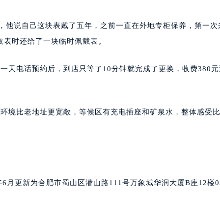
句，他说自己这块表戴了五年，之前一直在外地专柜保养，第一次
取表时还给了一块临时佩戴表。
一天电话预约后，到店只等了10分钟就完成了更换，收费380
的环境比老地址更宽敞，等候区有充电插座和矿泉水，整体感受
6月更新为合肥市蜀山区潜山路111号万象城华润大厦B座12楼0