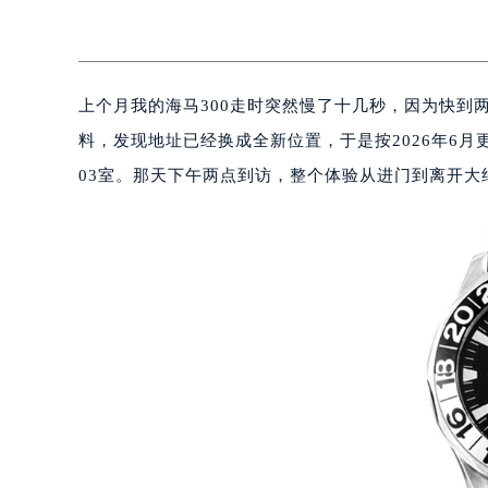
上个月我的海马300走时突然慢了十几秒，因为快到
料，发现地址已经换成全新位置，于是按2026年6月
03室。那天下午两点到访，整个体验从进门到离开