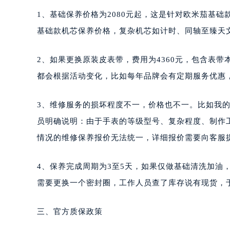
1、基础保养价格为2080元起，这是针对欧米茄基础
基础款机芯保养价格，复杂机芯如计时、同轴至臻天
2、如果更换原装皮表带，费用为4360元，包含表带
都会根据活动变化，比如每年品牌会有定期服务优惠
3、维修服务的损坏程度不一，价格也不一。比如我
员明确说明：由于手表的等级型号、复杂程度、制作
情况的维修保养报价无法统一，详细报价需要向客服
4、保养完成周期为3至5天，如果仅做基础清洗加油
需要更换一个密封圈，工作人员查了库存说有现货，
三、官方质保政策