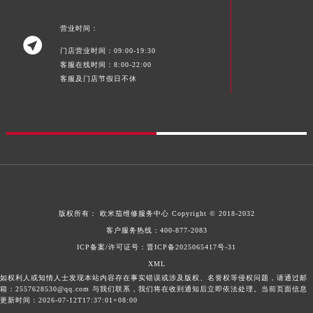
营业时间：

门店营业时间：09:00-19:30
客服在线时间：8:00-22:00
客服及门店节假日不休
版权所有：
欧米茄维修服务中心
Copyright © 2018-2032
客户服务热线：
400-877-2083
ICP备案/许可证号：晋ICP备2025065417号-31
XML
如权利人或知情人士发现本站内容存在事实错误或涉及版权、名誉权等侵权问题，请通过邮
箱：2557628530@qq.com 与我们联系，我们将在收到通知后立即依法处理。当前页面信息
更新时间：2026-07-12T17:37:01+08:00