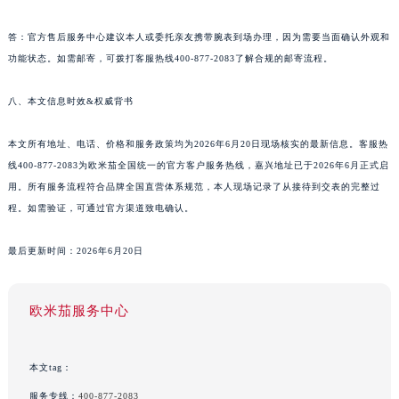
答：官方售后服务中心建议本人或委托亲友携带腕表到场办理，因为需要当面确认外观和
功能状态。如需邮寄，可拨打客服热线400-877-2083了解合规的邮寄流程。
八、本文信息时效&权威背书
本文所有地址、电话、价格和服务政策均为2026年6月20日现场核实的最新信息。客服热
线400-877-2083为欧米茄全国统一的官方客户服务热线，嘉兴地址已于2026年6月正式启
用。所有服务流程符合品牌全国直营体系规范，本人现场记录了从接待到交表的完整过
程。如需验证，可通过官方渠道致电确认。
最后更新时间：2026年6月20日
欧米茄服务中心
本文tag：
服务专线：
400-877-2083