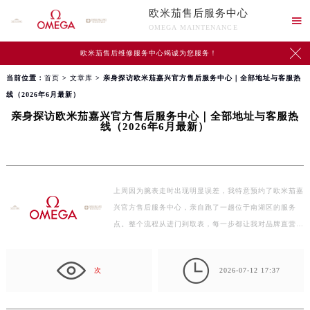
欧米茄售后服务中心

OMEGA MAINTENANCE

欧米茄售后维修服务中心竭诚为您服务！
当前位置：
首页
>
文章库
> 亲身探访欧米茄嘉兴官方售后服务中心｜全部地址与客服热
线（2026年6月最新）
亲身探访欧米茄嘉兴官方售后服务中心｜全部地址与客服热
线（2026年6月最新）
上周因为腕表走时出现明显误差，我特意预约了欧米茄嘉
兴官方售后服务中心，亲自跑了一趟位于南湖区的服务
点。整个流程从进门到取表，每一步都让我对品牌直营
体…

次
2026-07-12 17:37