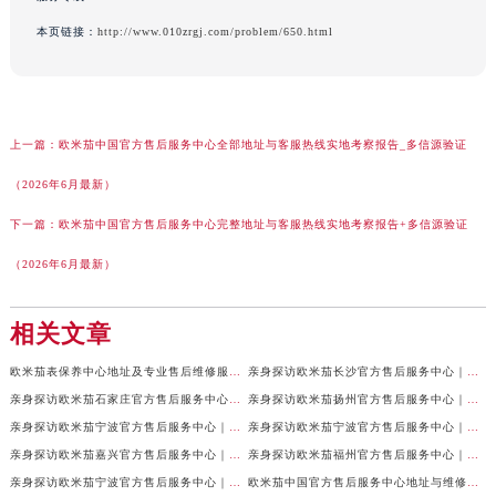
本页链接：
http://www.010zrgj.com/problem/650.html
上一篇：
欧米茄中国官方售后服务中心全部地址与客服热线实地考察报告_多信源验证
（2026年6月最新）
下一篇：
欧米茄中国官方售后服务中心完整地址与客服热线实地考察报告+多信源验证
（2026年6月最新）
相关文章
欧米茄表保养中心地址及专业售后维修服务权威公示（2026年7月最新）
亲身探访欧米茄长沙官方售后服务中心｜地址与24小时服务电话（2026年7月最新）
亲身探访欧米茄石家庄官方售后服务中心｜全新维修门店地址及电话（2026年7月最新）
亲身探访欧米茄扬州官方售后服务中心｜详细地址及客服热线（2026年7月最新）
亲身探访欧米茄宁波官方售后服务中心｜网点地址与官方电话（2026年7月最新）
亲身探访欧米茄宁波官方售后服务中心｜官方地址及联系电话（2026年7月最新）
亲身探访欧米茄嘉兴官方售后服务中心｜最新地址与售后热线（2026年7月最新）
亲身探访欧米茄福州官方售后服务中心｜网点地址与官方电话（2026年7月最新）
亲身探访欧米茄宁波官方售后服务中心｜热线与地址（2026年7月最新）
欧米茄中国官方售后服务中心地址与维修热线实地考察报告多信源验证（2026年7月最新）