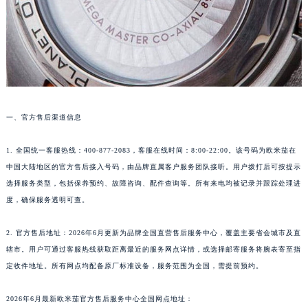
一、官方售后渠道信息
1. 全国统一客服热线：400-877-2083，客服在线时间：8:00-22:00。该号码为欧米茄在
中国大陆地区的官方售后接入号码，由品牌直属客户服务团队接听。用户拨打后可按提示
选择服务类型，包括保养预约、故障咨询、配件查询等。所有来电均被记录并跟踪处理进
度，确保服务透明可查。
2. 官方售后地址：2026年6月更新为品牌全国直营售后服务中心，覆盖主要省会城市及直
辖市。用户可通过客服热线获取距离最近的服务网点详情，或选择邮寄服务将腕表寄至指
定收件地址。所有网点均配备原厂标准设备，服务范围为全国，需提前预约。
2026年6月最新欧米茄官方售后服务中心全国网点地址：