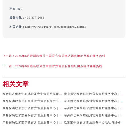
本文tag：
服务专线：
400-877-2083
本页链接：
http://www.010zrgj.com/problem/623.html
上一篇：
2026年6月最新欧米茄中国官方售后电话网点地址及客户服务热线
下一篇：
2026年6月最新欧米茄中国官方售后服务地址网点电话客服热线
相关文章
欧米茄表保养中心地址及专业售后维修服务权威公示（2026年7月最新）
亲身探访欧米茄长沙官方售后服务中心｜地址与24小时服务电话（2026年7月最新）
亲身探访欧米茄石家庄官方售后服务中心｜全新维修门店地址及电话（2026年7月最新）
亲身探访欧米茄扬州官方售后服务中心｜详细地址及客服热线（2026年7月最新）
亲身探访欧米茄宁波官方售后服务中心｜网点地址与官方电话（2026年7月最新）
亲身探访欧米茄宁波官方售后服务中心｜官方地址及联系电话（2026年7月最新）
亲身探访欧米茄嘉兴官方售后服务中心｜最新地址与售后热线（2026年7月最新）
亲身探访欧米茄福州官方售后服务中心｜网点地址与官方电话（2026年7月最新）
亲身探访欧米茄宁波官方售后服务中心｜热线与地址（2026年7月最新）
欧米茄中国官方售后服务中心地址与维修热线实地考察报告多信源验证（2026年7月最新）