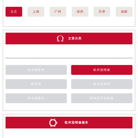
北京
上海
广州
深圳
天津
成都
文章分类
欧米茄保养
欧米茄维修
欧米茄
欧米茄新闻
欧米茄配件
欧米茄手表维修
欧米茄维修服务