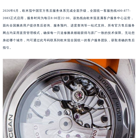
2026年6月，欧米茄中国官方售后服务体系完成全面升级，全国统一客服热线400-877-
2083正式启用，服务时间为每日8:00至22:00。该热线由欧米茄直属客户服务中心运营，
面向全国腕表用户提供售后咨询、服务预约、进度查询等一站式支持。所有官方售后服务
网点均采用直营管理模式，确保每一只送修腕表都能获得与原厂一致的技术保障。无论您
身处哪个城市，均可通过此号码联系到欧米茄全国统一的客户服务团队，获取准确的售后
指引。