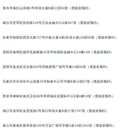
青岛市南区山东路6号华润大厦B座22层04室（需提前预约）
烟台市芝罘区胜利路139号万达金融中心A座907室（需提前预约）
长春市朝阳区西安大路727号中银大厦A座(旺进大厦)18层09室（需提前预约）
贵阳市南明区都司高架桥路33号亨特国际金融中心14楼14D（需提前预约）
昆明市盘龙区北京路928号同德昆明广场写字楼10层06室（需提前预约）
石家庄市长安区中山东路39号勒泰中心写字楼B座13层07室（需提前预约）
西安市碑林区南关正街88号华侨城长安国际中心E座6楼10室（需提前预约）
海口市龙华区金贸东路5号海口华润大厦B座17层1707室（需提前预约）
唐山市路南区新华东道100号万达广场写字楼A座10层1002室（需提前预约）