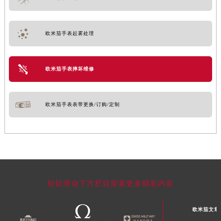
欧米茄手表起雾处理
欧米茄手表摔坏维修
欧米茄手表表带更换/订购/定制
轻轻滑动下方栏目探索更多精彩内容
欧米茄文章