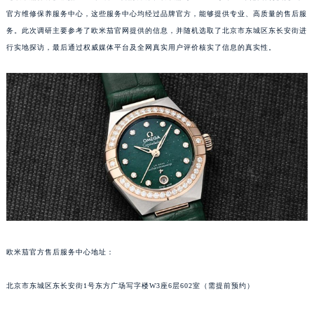
官方维修保养服务中心，这些服务中心均经过品牌官方，能够提供专业、高质量的售后服
务。此次调研主要参考了欧米茄官网提供的信息，并随机选取了北京市东城区东长安街进
行实地探访，最后通过权威媒体平台及全网真实用户评价核实了信息的真实性。
欧米茄官方售后服务中心地址：
北京市东城区东长安街1号东方广场写字楼W3座6层602室（需提前预约）