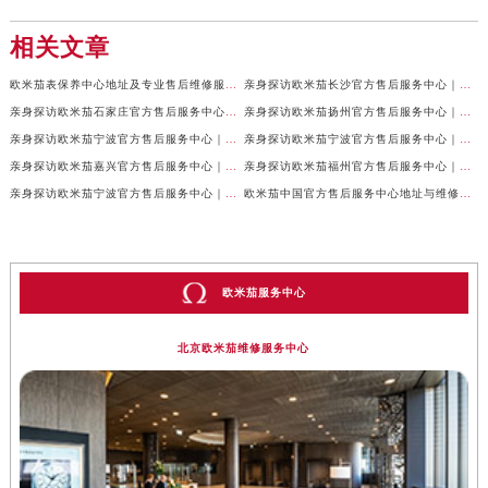
相关文章
欧米茄表保养中心地址及专业售后维修服务权威公示（2026年7月最新）
亲身探访欧米茄长沙官方售后服务中心｜地址与24小时服务电话（2026年7月最新）
亲身探访欧米茄石家庄官方售后服务中心｜全新维修门店地址及电话（2026年7月最新）
亲身探访欧米茄扬州官方售后服务中心｜详细地址及客服热线（2026年7月最新）
亲身探访欧米茄宁波官方售后服务中心｜网点地址与官方电话（2026年7月最新）
亲身探访欧米茄宁波官方售后服务中心｜官方地址及联系电话（2026年7月最新）
亲身探访欧米茄嘉兴官方售后服务中心｜最新地址与售后热线（2026年7月最新）
亲身探访欧米茄福州官方售后服务中心｜网点地址与官方电话（2026年7月最新）
亲身探访欧米茄宁波官方售后服务中心｜热线与地址（2026年7月最新）
欧米茄中国官方售后服务中心地址与维修热线实地考察报告多信源验证（2026年7月最新）
欧米茄服务中心
北京欧米茄维修服务中心