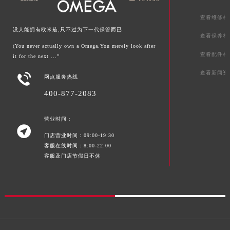
查看维修相
没人能拥有欧米茄,只不过为下一代保管而已
查看保养相
(You never actually own a Omega.You merely look after
查看配件相
it for the next ...”
查看新闻资

网点服务热线
400-877-2083
营业时间：

门店营业时间：09:00-19:30
客服在线时间：8:00-22:00
客服及门店节假日不休