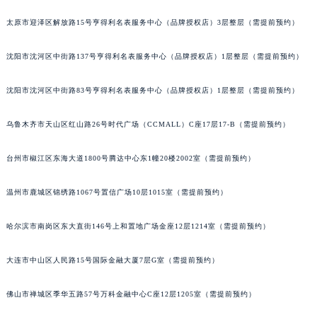
太原市迎泽区解放路15号亨得利名表服务中心（品牌授权店）3层整层（需提前预约）
沈阳市沈河区中街路137号亨得利名表服务中心（品牌授权店）1层整层（需提前预约）
沈阳市沈河区中街路83号亨得利名表服务中心（品牌授权店）1层整层（需提前预约）
乌鲁木齐市天山区红山路26号时代广场（CCMALL）C座17层17-B（需提前预约）
台州市椒江区东海大道1800号腾达中心东1幢20楼2002室（需提前预约）
温州市鹿城区锦绣路1067号置信广场10层1015室（需提前预约）
哈尔滨市南岗区东大直街146号上和置地广场金座12层1214室（需提前预约）
大连市中山区人民路15号国际金融大厦7层G室（需提前预约）
佛山市禅城区季华五路57号万科金融中心C座12层1205室（需提前预约）