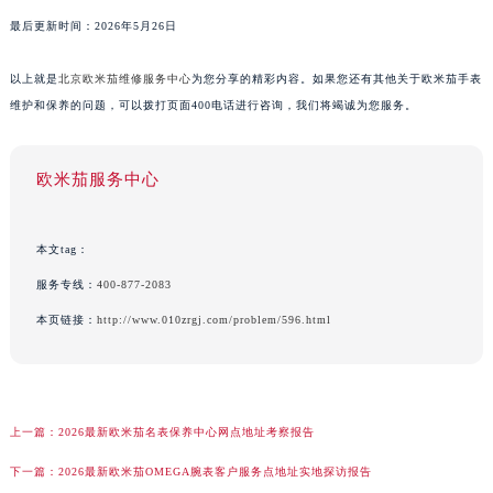
最后更新时间：2026年5月26日
以上就是
北京欧米茄维修服务中心
为您分享的精彩内容。如果您还有其他关于欧米茄手表
维护和保养的问题，可以拨打页面400电话进行咨询，我们将竭诚为您服务。
欧米茄服务中心
本文tag：
服务专线：
400-877-2083
本页链接：
http://www.010zrgj.com/problem/596.html
上一篇：
2026最新欧米茄名表保养中心网点地址考察报告
下一篇：
2026最新欧米茄OMEGA腕表客户服务点地址实地探访报告