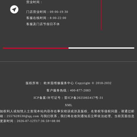
营业时间：

门店营业时间：09:00-19:30
客服在线时间：8:00-22:00
客服及门店节假日不休
版权所有：
欧米茄维修服务中心
Copyright © 2018-2032
客户服务热线：
400-877-2083
ICP备案/许可证号：晋ICP备2025065417号-31
XML
如权利人或知情人士发现本站内容存在事实错误或涉及版权、名誉权等侵权问题，请通过邮
箱：2557628530@qq.com 与我们联系，我们将在收到通知后立即依法处理。当前页面信息
更新时间：2026-07-12T17:36:59+08:00