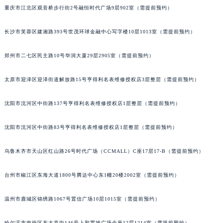
重庆市江北区观音桥步行街2号融恒时代广场9层902室（需提前预约）
长沙市芙蓉区建湘路393号世茂环球金融中心写字楼10层1013室（需提前预约）
郑州市二七区民主路10号华润大厦29层2905室（需提前预约）
太原市迎泽区迎泽街道解放路15号亨得利名表维修授权店3层整层（需提前预约）
沈阳市沈河区中街路137号亨得利名表维修授权店1层整层（需提前预约）
沈阳市沈河区中街路83号亨得利名表维修授权店1层整层（需提前预约）
乌鲁木齐市天山区红山路26号时代广场（CCMALL）C座17层17-B（需提前预约）
台州市椒江区东海大道1800号腾达中心东1幢20楼2002室（需提前预约）
温州市鹿城区锦绣路1067号置信广场10层1015室（需提前预约）
哈尔滨市南岗区东大直街146号上和置地广场金座12层1214室（需提前预约）