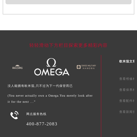
轻轻滑动下方栏目探索更多精彩内容
欧米茄文章
查看维修相
没人能拥有欧米茄,只不过为下一代保管而已
查看保养相
(You never actually own a Omega.You merely look after
查看配件相
it for the next ...”
查看新闻资

网点服务热线
400-877-2083