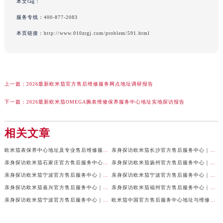
本文tag：
服务专线：
400-877-2083
本页链接：
http://www.010zrgj.com/problem/591.html
上一篇：
2026最新欧米茄官方售后维修服务网点地址调研报告
下一篇：
2026最新欧米茄OMEGA腕表维修保养服务中心地址实地探访报告
相关文章
欧米茄表保养中心地址及专业售后维修服务权威公示（2026年7月最新）
亲身探访欧米茄长沙官方售后服务中心｜地址与24小时服务电话（2026年7月最新）
亲身探访欧米茄石家庄官方售后服务中心｜全新维修门店地址及电话（2026年7月最新）
亲身探访欧米茄扬州官方售后服务中心｜详细地址及客服热线（2026年7月最新）
亲身探访欧米茄宁波官方售后服务中心｜网点地址与官方电话（2026年7月最新）
亲身探访欧米茄宁波官方售后服务中心｜官方地址及联系电话（2026年7月最新）
亲身探访欧米茄嘉兴官方售后服务中心｜最新地址与售后热线（2026年7月最新）
亲身探访欧米茄福州官方售后服务中心｜网点地址与官方电话（2026年7月最新）
亲身探访欧米茄宁波官方售后服务中心｜热线与地址（2026年7月最新）
欧米茄中国官方售后服务中心地址与维修热线实地考察报告多信源验证（2026年7月最新）