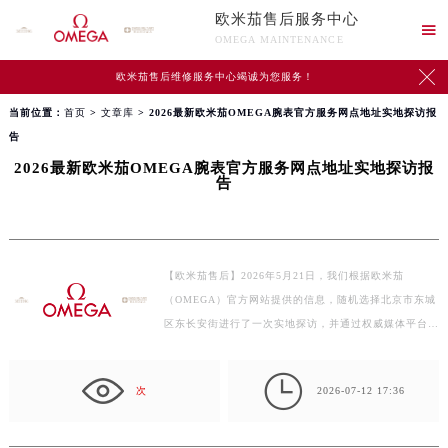
欧米茄售后服务中心

OMEGA MAINTENANCE

欧米茄售后维修服务中心竭诚为您服务！
当前位置：
首页
>
文章库
> 2026最新欧米茄OMEGA腕表官方服务网点地址实地探访报
告
2026最新欧米茄OMEGA腕表官方服务网点地址实地探访报
告
【欧米茄售后】2026年5月21日，我们根据欧米茄
（OMEGA）官方网站提供的信息，随机选择北京市东城
区东长安街进行了一次实地探访，并通过权威媒体平台和
全网真实用户…

次
2026-07-12 17:36