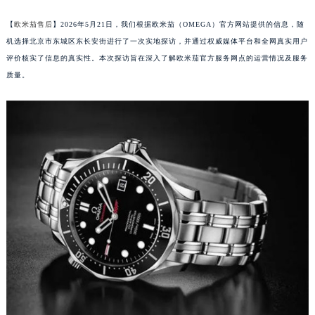
【
欧米茄售后
】2026年5月21日，我们根据欧米茄（OMEGA）官方网站提供的信息，随
机选择北京市东城区东长安街进行了一次实地探访，并通过权威媒体平台和全网真实用户
评价核实了信息的真实性。本次探访旨在深入了解欧米茄官方服务网点的运营情况及服务
质量。