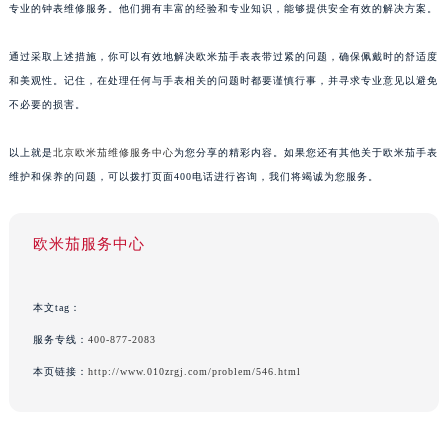
专业的钟表维修服务。他们拥有丰富的经验和专业知识，能够提供安全有效的解决方案。
通过采取上述措施，你可以有效地解决欧米茄手表表带过紧的问题，确保佩戴时的舒适度
和美观性。记住，在处理任何与手表相关的问题时都要谨慎行事，并寻求专业意见以避免
不必要的损害。
以上就是
北京欧米茄维修服务中心
为您分享的精彩内容。如果您还有其他关于欧米茄手表
维护和保养的问题，可以拨打页面400电话进行咨询，我们将竭诚为您服务。
欧米茄服务中心
本文tag：
服务专线：
400-877-2083
本页链接：
http://www.010zrgj.com/problem/546.html