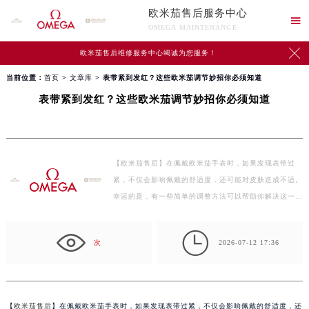
欧米茄售后服务中心

OMEGA MAINTENANCE

欧米茄售后维修服务中心竭诚为您服务！
当前位置：
首页
>
文章库
> 表带紧到发红？这些欧米茄调节妙招你必须知道
表带紧到发红？这些欧米茄调节妙招你必须知道
【欧米茄售后】在佩戴欧米茄手表时，如果发现表带过
紧，不仅会影响佩戴的舒适度，还可能对皮肤造成不适。
幸运的是，有一些简单的调整方法可以帮助你解决这一问
题…

次
2026-07-12 17:36
【
欧米茄售后
】在佩戴欧米茄手表时，如果发现表带过紧，不仅会影响佩戴的舒适度，还