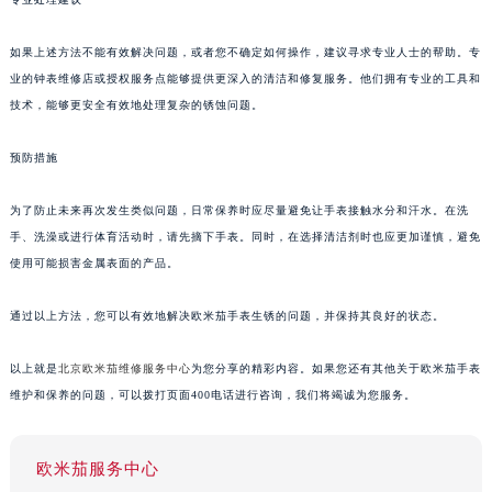
如果上述方法不能有效解决问题，或者您不确定如何操作，建议寻求专业人士的帮助。专
业的钟表维修店或授权服务点能够提供更深入的清洁和修复服务。他们拥有专业的工具和
技术，能够更安全有效地处理复杂的锈蚀问题。
预防措施
为了防止未来再次发生类似问题，日常保养时应尽量避免让手表接触水分和汗水。在洗
手、洗澡或进行体育活动时，请先摘下手表。同时，在选择清洁剂时也应更加谨慎，避免
使用可能损害金属表面的产品。
通过以上方法，您可以有效地解决欧米茄手表生锈的问题，并保持其良好的状态。
以上就是
北京欧米茄维修服务中心
为您分享的精彩内容。如果您还有其他关于欧米茄手表
维护和保养的问题，可以拨打页面400电话进行咨询，我们将竭诚为您服务。
欧米茄服务中心