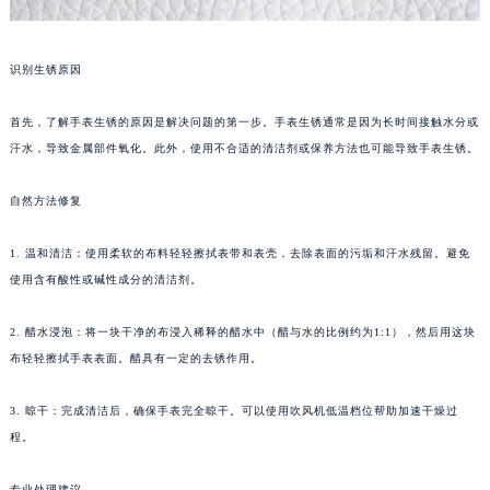
识别生锈原因
首先，了解手表生锈的原因是解决问题的第一步。手表生锈通常是因为长时间接触水分或
汗水，导致金属部件氧化。此外，使用不合适的清洁剂或保养方法也可能导致手表生锈。
自然方法修复
1. 温和清洁：使用柔软的布料轻轻擦拭表带和表壳，去除表面的污垢和汗水残留。避免
使用含有酸性或碱性成分的清洁剂。
2. 醋水浸泡：将一块干净的布浸入稀释的醋水中（醋与水的比例约为1:1），然后用这块
布轻轻擦拭手表表面。醋具有一定的去锈作用。
3. 晾干：完成清洁后，确保手表完全晾干。可以使用吹风机低温档位帮助加速干燥过
程。
专业处理建议