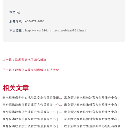
本文tag：
服务专线：
400-877-2083
本页链接：
http://www.010zrgj.com/problem/521.html
上一篇：
欧米茄进水了怎么解决
下一篇：
欧米茄表蒙有划痕解决方法大全
相关文章
欧米茄表保养中心地址及专业售后维修服务权威公示（2026年7月最新）
亲身探访欧米茄长沙官方售后服务中心｜地址与24小时服务电话（2026年7月最新）
亲身探访欧米茄石家庄官方售后服务中心｜全新维修门店地址及电话（2026年7月最新）
亲身探访欧米茄扬州官方售后服务中心｜详细地址及客服热线（2026年7月最新）
亲身探访欧米茄宁波官方售后服务中心｜网点地址与官方电话（2026年7月最新）
亲身探访欧米茄宁波官方售后服务中心｜官方地址及联系电话（2026年7月最新）
亲身探访欧米茄嘉兴官方售后服务中心｜最新地址与售后热线（2026年7月最新）
亲身探访欧米茄福州官方售后服务中心｜网点地址与官方电话（2026年7月最新）
亲身探访欧米茄宁波官方售后服务中心｜热线与地址（2026年7月最新）
欧米茄中国官方售后服务中心地址与维修热线实地考察报告多信源验证（2026年7月最新）