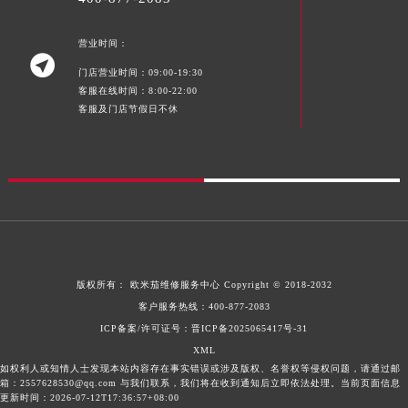
营业时间：

门店营业时间：09:00-19:30
客服在线时间：8:00-22:00
客服及门店节假日不休
版权所有：
欧米茄维修服务中心
Copyright © 2018-2032
客户服务热线：
400-877-2083
ICP备案/许可证号：晋ICP备2025065417号-31
XML
如权利人或知情人士发现本站内容存在事实错误或涉及版权、名誉权等侵权问题，请通过邮
箱：2557628530@qq.com 与我们联系，我们将在收到通知后立即依法处理。当前页面信息
更新时间：2026-07-12T17:36:57+08:00