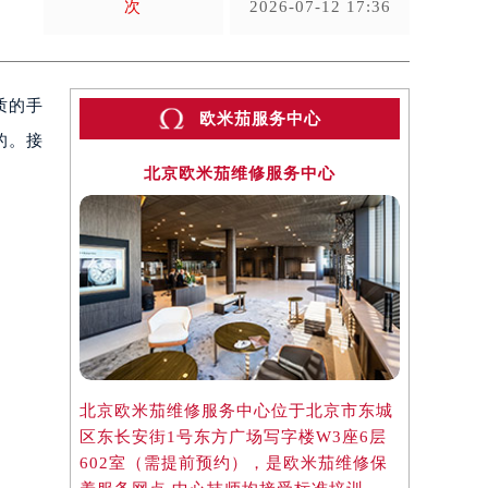
次
2026-07-12 17:36
质的手
欧米茄服务中心
的。接
北京欧米茄维修服务中心
上
北京欧米茄维修服务中心位于北京市东城
上海欧米茄
区东长安街1号东方广场写字楼W3座6层
区虹桥路3
602室（需提前预约），是欧米茄维修保
3705室