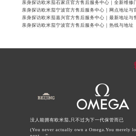
没人能拥有欧米茄,只不过为下一代保管而已
(You never actually own a Omega.You merely look
next ...”