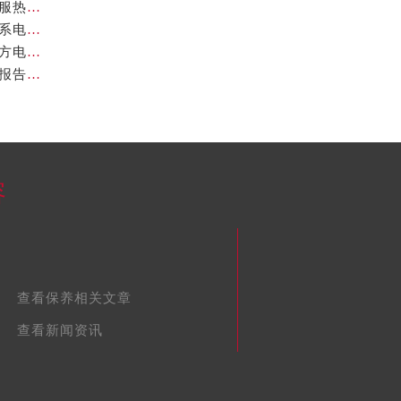
亲身探访欧米茄扬州官方售后服务中心｜详细地址及客服热线（2026年7月最新）
亲身探访欧米茄宁波官方售后服务中心｜官方地址及联系电话（2026年7月最新）
亲身探访欧米茄福州官方售后服务中心｜网点地址与官方电话（2026年7月最新）
欧米茄中国官方售后服务中心地址与维修热线实地考察报告多信源验证（2026年7月最新）
容
查看保养相关文章
查看新闻资讯