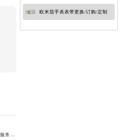
欧米茄手表表带更换/订购/定制
亲身探访欧米茄长沙官方售后服务中心｜地址与24小时服务电话（2026年7月最新）