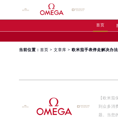
首页
当前位置：
首页
>
文章库
> 欧米茄手表停走解决办
【欧米茄
到众多消
题。当您