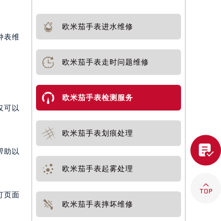
欧米茄手表进水维修
钟表维
欧米茄手表走时问题维修
欧米茄手表检测服务
仅可以
欧米茄手表划痕处理

帮助以
欧米茄手表起雾处理

打页面
欧米茄手表摔坏维修