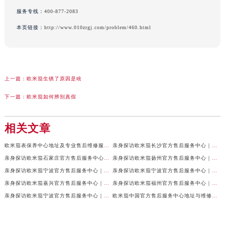
服务专线：
400-877-2083
本页链接：
http://www.010zrgj.com/problem/460.html
上一篇：
欧米茄生锈了原因是啥
下一篇：
欧米茄如何辨别真假
相关文章
欧米茄表保养中心地址及专业售后维修服务权威公示（2026年7月最新）
亲身探访欧米茄长沙官方售后服务中心｜地址与24小时服务电话（2026年7月最新）
亲身探访欧米茄石家庄官方售后服务中心｜全新维修门店地址及电话（2026年7月最新）
亲身探访欧米茄扬州官方售后服务中心｜详细地址及客服热线（2026年7月最新）
亲身探访欧米茄宁波官方售后服务中心｜网点地址与官方电话（2026年7月最新）
亲身探访欧米茄宁波官方售后服务中心｜官方地址及联系电话（2026年7月最新）
亲身探访欧米茄嘉兴官方售后服务中心｜最新地址与售后热线（2026年7月最新）
亲身探访欧米茄福州官方售后服务中心｜网点地址与官方电话（2026年7月最新）
亲身探访欧米茄宁波官方售后服务中心｜热线与地址（2026年7月最新）
欧米茄中国官方售后服务中心地址与维修热线实地考察报告多信源验证（2026年7月最新）