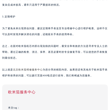
复杂且成本较高，通常只适用于严重损坏的情况。
5.定期维护
为了避免未来出现类似问题，建议定期将手表送至专业维修中心进行维护检查。这样不仅
可以及时发现并解决潜在的问题，还能延长手表的使用寿命。
总之，在面对欧米茄机芯内部出现划痕的问题时，最安全和有效的方法是寻求专业人士的
帮助。通过正确的检查、清洁、保养、甚至必要时的专业修复手段，可以使您的手表恢复
到最佳状态。
以上就是
北京欧米茄维修服务中心
为您分享的精彩内容。如果您还有其他关于欧米茄手表
维护和保养的问题，可以拨打页面400电话进行咨询，我们将竭诚为您服务。
欧米茄服务中心
本文tag：