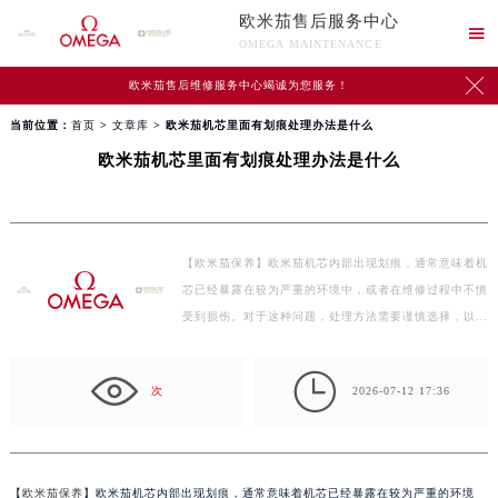
欧米茄售后服务中心

OMEGA MAINTENANCE

欧米茄售后维修服务中心竭诚为您服务！
当前位置：
首页
>
文章库
> 欧米茄机芯里面有划痕处理办法是什么
欧米茄机芯里面有划痕处理办法是什么
【欧米茄保养】欧米茄机芯内部出现划痕，通常意味着机
芯已经暴露在较为严重的环境中，或者在维修过程中不慎
受到损伤。对于这种问题，处理方法需要谨慎选择，以
确…

次
2026-07-12 17:36
【
欧米茄保养
】欧米茄机芯内部出现划痕，通常意味着机芯已经暴露在较为严重的环境