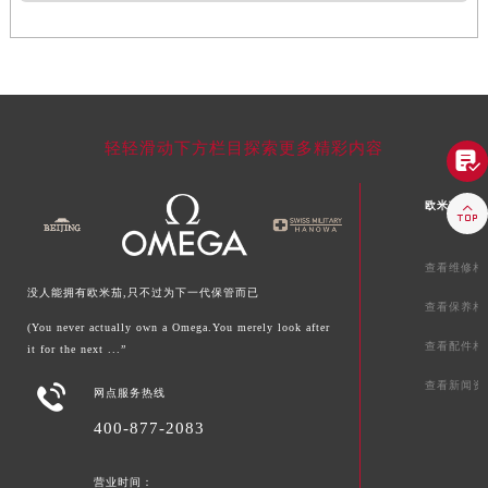
轻轻滑动下方栏目探索更多精彩内容

欧米茄文章

查看维修相
没人能拥有欧米茄,只不过为下一代保管而已
查看保养相
(You never actually own a Omega.You merely look after
查看配件相
it for the next ...”
查看新闻资

网点服务热线
400-877-2083
营业时间：