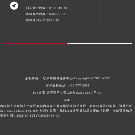

门店营业时间：09:00-19:30
客服在线时间：8:00-22:00
客服及门店节假日不休
版权所有：
欧米茄维修服务中心
Copyright © 2018-2032
客户服务热线：
400-877-2083
ICP备案/许可证号：晋ICP备2025065417号-31
XML
如权利人或知情人士发现本站内容存在事实错误或涉及版权、名誉权等侵权问题，请通过邮
箱：2557628530@qq.com 与我们联系，我们将在收到通知后立即依法处理。当前页面信息
更新时间：2026-07-12T17:36:56+08:00