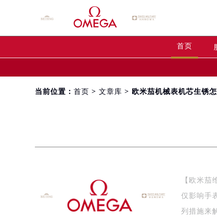
首页
当前位置：
首页
>
文章库
> 欧米茄机械表机芯生锈
【欧米茄
仅影响手
列措施来