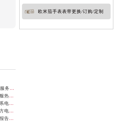
欧米茄手表表带更换/订购/定制
亲身探访欧米茄长沙官方售后服务中心｜地址与24小时服务电话（2026年7月最新）
亲身探访欧米茄扬州官方售后服务中心｜详细地址及客服热线（2026年7月最新）
亲身探访欧米茄宁波官方售后服务中心｜官方地址及联系电话（2026年7月最新）
亲身探访欧米茄福州官方售后服务中心｜网点地址与官方电话（2026年7月最新）
欧米茄中国官方售后服务中心地址与维修热线实地考察报告多信源验证（2026年7月最新）