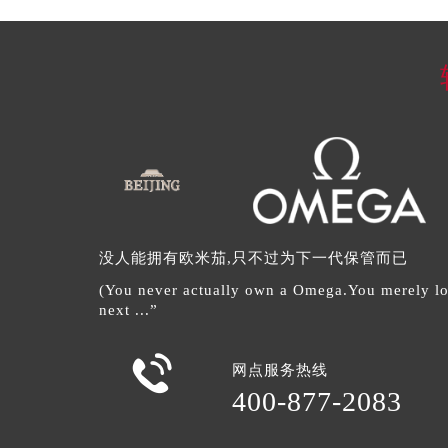
没人能拥有欧米茄,只不过为下一代保管而已
(You never actually own a Omega.You merely look
next ...”

网点服务热线
400-877-2083