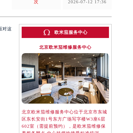
次
2026-07-12 17:36
面对这
欧米茄服务中心
北京欧米茄维修服务中心
上
北京欧米茄维修服务中心位于北京市东城
上海欧米茄
区东长安街1号东方广场写字楼W3座6层
区虹桥路3
602室（需提前预约），是欧米茄维修保
3705室