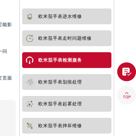
欧米茄手表进水维修
可能影
欧米茄手表走时问题维修
一问
欧米茄手表检测服务

打页面
欧米茄手表划痕处理

欧米茄手表起雾处理
欧米茄手表摔坏维修