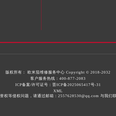
版权所有：
欧米茄维修服务中心
Copyright © 2018-2032
客户服务热线：
400-877-2083
ICP备案/许可证号：晋ICP备2025065417号-31
XML
等侵权问题，请通过邮箱：2557628530@qq.com 与