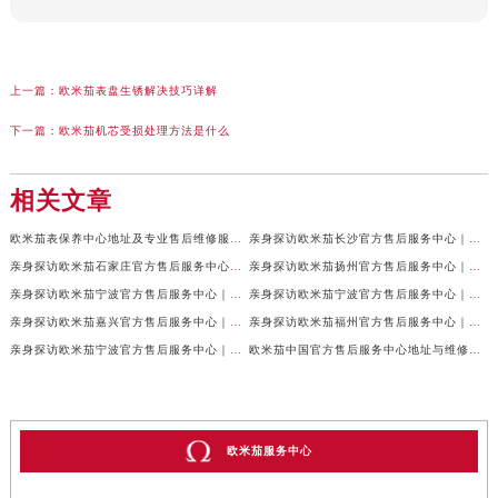
上一篇：
欧米茄表盘生锈解决技巧详解
下一篇：
欧米茄机芯受损处理方法是什么
相关文章
欧米茄表保养中心地址及专业售后维修服务权威公示（2026年7月最新）
亲身探访欧米茄长沙官方售后服务中心｜地址与24小时服务电话（2026年7月最新）
亲身探访欧米茄石家庄官方售后服务中心｜全新维修门店地址及电话（2026年7月最新）
亲身探访欧米茄扬州官方售后服务中心｜详细地址及客服热线（2026年7月最新）
亲身探访欧米茄宁波官方售后服务中心｜网点地址与官方电话（2026年7月最新）
亲身探访欧米茄宁波官方售后服务中心｜官方地址及联系电话（2026年7月最新）
亲身探访欧米茄嘉兴官方售后服务中心｜最新地址与售后热线（2026年7月最新）
亲身探访欧米茄福州官方售后服务中心｜网点地址与官方电话（2026年7月最新）
亲身探访欧米茄宁波官方售后服务中心｜热线与地址（2026年7月最新）
欧米茄中国官方售后服务中心地址与维修热线实地考察报告多信源验证（2026年7月最新）
欧米茄服务中心