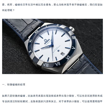
爱。然而，磕碰在日常生活中难以完全避免，那么当欧米茄手表不慎磕碰后，我们应该如
何处理呢？
一、轻微磕碰的处理
如果只是轻微的磕碰，比如表壳表面出现划痕或表带出现小裂纹，可以先尝试使用软布或
专业的清洁剂轻轻擦拭，去除表面的污渍和灰尘。对于表带的小裂纹，可以使用透明指甲