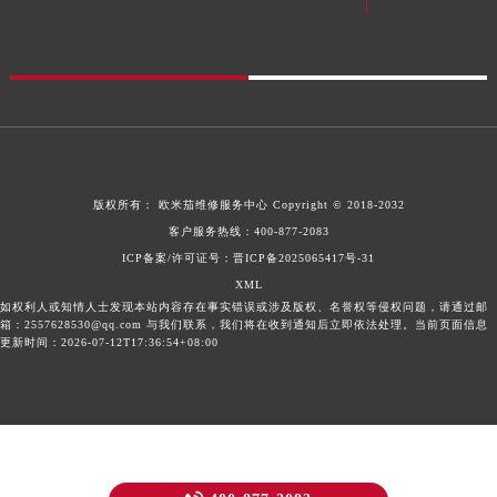
版权所有：
欧米茄维修服务中心
Copyright © 2018-2032
客户服务热线：
400-877-2083
ICP备案/许可证号：晋ICP备2025065417号-31
XML
如权利人或知情人士发现本站内容存在事实错误或涉及版权、名誉权等侵权问题，请通过邮
箱：2557628530@qq.com 与我们联系，我们将在收到通知后立即依法处理。当前页面信息
更新时间：2026-07-12T17:36:54+08:00