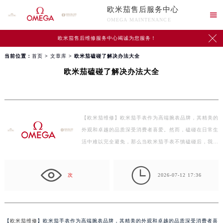
欧米茄售后服务中心

OMEGA MAINTENANCE

欧米茄售后维修服务中心竭诚为您服务！
当前位置：
首页
>
文章库
> 欧米茄磕碰了解决办法大全
欧米茄磕碰了解决办法大全
【欧米茄维修】欧米茄手表作为高端腕表品牌，其精美的
外观和卓越的品质深受消费者喜爱。然而，磕碰在日常生
活中难以完全避免，那么当欧米茄手表不慎磕碰后，我
们…

次
2026-07-12 17:36
【
欧米茄维修
】欧米茄手表作为高端腕表品牌，其精美的外观和卓越的品质深受消费者喜