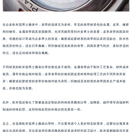
在众多欧米茄男士腕表中，表带的选择尤为多样。常见的表带材质包括金属、皮革、橡胶
和织物等。金属表带因其坚固耐用、光泽亮丽而受到许多男士的喜爱；皮革表带则因其经
典、优雅的设计而成为众多男士的首选；橡胶或硅胶材质的表带则以其舒适贴合、防水性
能优异的特点，适合日常佩戴；而织物或尼龙材质的表带，则因其透气性好、柔软舒适的
特点，适合运动或休闲场合佩戴。
不同材质的欧米茄男士腕表白带价格也各不相同。金属表带由于制作工艺复杂、材料成本
较高，通常价格会相对较高；皮革表带的价格则因皮质种类和处理工艺的不同而有所差
异；橡胶或硅胶材质的表带价格相对较为亲民；织物或尼龙材质的表带因其生产成本较
低，价格也较为实惠。
此外，欧米茄还推出了限量版或定制款的特殊材质腕表白带，如陶瓷、碳纤维等高端材料
制成的特殊款型，这些特殊款型的价格自然也更高一些。
总之，在选择欧米茄男士腕表白带时，不仅要考虑个人喜好和实际需求，还要结合预算来
做出合适的选择。无论是追求经典优雅风格还是追求时尚前卫设计，欧米茄都能提供丰富