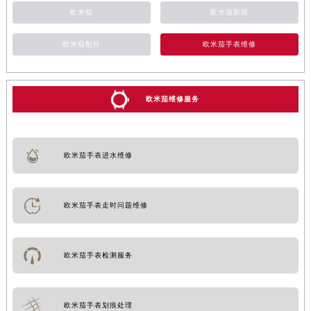
欧米茄
欧米茄新闻
欧米茄配件
欧米茄手表维修
欧米茄维修服务
欧米茄手表进水维修
欧米茄手表走时问题维修
欧米茄手表检测服务
欧米茄手表划痕处理