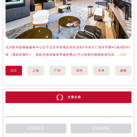
北京欧米茄维修服务中心位于北京市东城区东长安街1号东方广场写字楼W3座6层602
上
室（需提前预约），是欧米茄维修保养服务网点,中心技师均接受标准培训....
详情 >
（
北京
上海
广州
深圳
天津
成都
文章分类
欧米茄保养
欧米茄维修