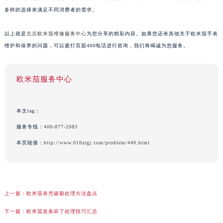
多样的选择来满足不同消费者的需求。
以上就是
北京欧米茄维修服务中心
为您分享的精彩内容。如果您还有其他关于欧米茄手表
维护和保养的问题，可以拨打页面400电话进行咨询，我们将竭诚为您服务。
欧米茄服务中心
本文tag：
服务专线：
400-877-2083
本页链接：
http://www.010zrgj.com/problem/440.html
上一篇：
欧米茄表壳破裂处理方法盘点
下一篇：
欧米茄发条坏了处理技巧汇总