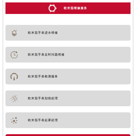
欧米茄维修服务
欧米茄手表进水维修
欧米茄手表走时问题维修
欧米茄手表检测服务
欧米茄手表划痕处理
欧米茄手表起雾处理