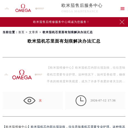
欧米茄售后服务中心

OMEGA MAINTENANCE

欧米茄售后维修服务中心竭诚为您服务！
当前位置：
首页
>
文章库
> 欧米茄机芯里面有划痕解决办法汇总
欧米茄机芯里面有划痕解决办法汇总
【欧米茄维修中心】欧米茄机芯内部出现划痕，往往意味
着机芯需要专业护理。这种情况下，如何妥善处理，确保
手表的精准度和美观度，成为了许多手表爱好者关注的
重…

次
2026-07-12 17:36
【
欧米茄维修中心
】欧米茄机芯内部出现划痕，往往意味着机芯需要专业护理。这种情况