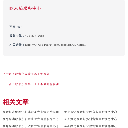
欧米茄服务中心
本文tag：
服务专线：
400-877-2083
本页链接：
http://www.010zrgj.com/problem/397.html
上一篇：
欧米茄表蒙子坏了怎么办
下一篇：
欧米茄发条一直上不紧如何解决
相关文章
欧米茄表保养中心地址及专业售后维修服务权威公示（2026年7月最新）
亲身探访欧米茄长沙官方售后服务中心｜地址与24小时服务电话（2026年7月最新）
亲身探访欧米茄石家庄官方售后服务中心｜全新维修门店地址及电话（2026年7月最新）
亲身探访欧米茄扬州官方售后服务中心｜详细地址及客服热线（2026年7月最新）
亲身探访欧米茄宁波官方售后服务中心｜网点地址与官方电话（2026年7月最新）
亲身探访欧米茄宁波官方售后服务中心｜官方地址及联系电话（2026年7月最新）