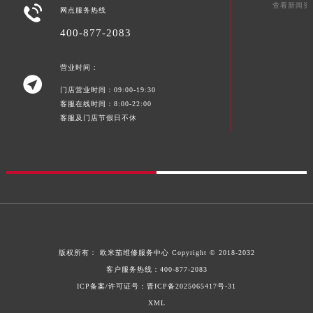
查看新闻资

网点服务热线
400-877-2083
营业时间：

门店营业时间：09:00-19:30
客服在线时间：8:00-22:00
客服及门店节假日不休
版权所有：
欧米茄维修服务中心
Copyright © 2018-2032
客户服务热线：
400-877-2083
ICP备案/许可证号：晋ICP备2025065417号-31
XML