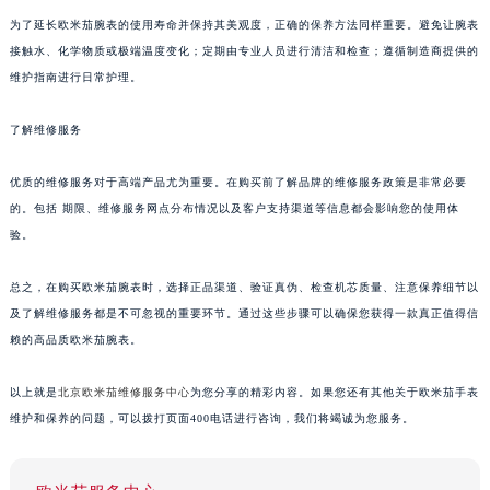
为了延长欧米茄腕表的使用寿命并保持其美观度，正确的保养方法同样重要。避免让腕表
接触水、化学物质或极端温度变化；定期由专业人员进行清洁和检查；遵循制造商提供的
维护指南进行日常护理。
了解维修服务
优质的维修服务对于高端产品尤为重要。在购买前了解品牌的维修服务政策是非常必要
的。包括 期限、维修服务网点分布情况以及客户支持渠道等信息都会影响您的使用体
验。
总之，在购买欧米茄腕表时，选择正品渠道、验证真伪、检查机芯质量、注意保养细节以
及了解维修服务都是不可忽视的重要环节。通过这些步骤可以确保您获得一款真正值得信
赖的高品质欧米茄腕表。
以上就是
北京欧米茄维修服务中心
为您分享的精彩内容。如果您还有其他关于欧米茄手表
维护和保养的问题，可以拨打页面400电话进行咨询，我们将竭诚为您服务。