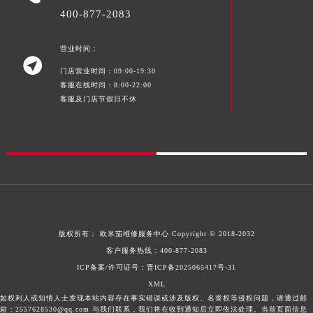
400-877-2083
营业时间：

门店营业时间：09:00-19:30
客服在线时间：8:00-22:00
客服及门店节假日不休
版权所有：
欧米茄维修服务中心
Copyright © 2018-2032
客户服务热线：
400-877-2083
ICP备案/许可证号：晋ICP备2025065417号-31
XML
如权利人或知情人士发现本站内容存在事实错误或涉及版权、名誉权等侵权问题，请通过邮
箱：2557628530@qq.com 与我们联系，我们将在收到通知后立即依法处理。当前页面信息