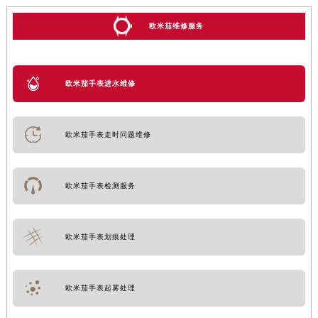
欧米茄维修服务
欧米茄手表进水维修
欧米茄手表走时问题维修
欧米茄手表检测服务
欧米茄手表划痕处理
欧米茄手表起雾处理