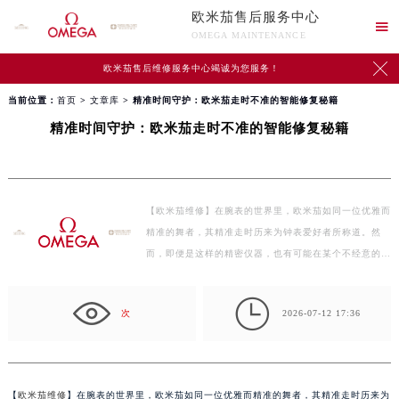
欧米茄售后服务中心

OMEGA MAINTENANCE

欧米茄售后维修服务中心竭诚为您服务！
当前位置：
首页
>
文章库
> 精准时间守护：欧米茄走时不准的智能修复秘籍
精准时间守护：欧米茄走时不准的智能修复秘籍
【欧米茄维修】在腕表的世界里，欧米茄如同一位优雅而
精准的舞者，其精准走时历来为钟表爱好者所称道。然
而，即便是这样的精密仪器，也有可能在某个不经意的瞬
间…

次
2026-07-12 17:36
【
欧米茄维修
】在腕表的世界里，欧米茄如同一位优雅而精准的舞者，其精准走时历来为