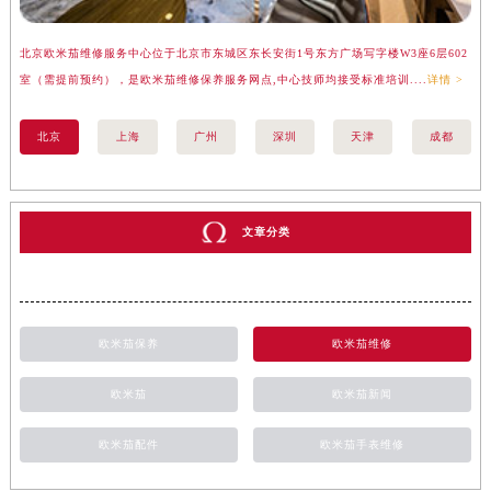
北京欧米茄维修服务中心位于北京市东城区东长安街1号东方广场写字楼W3座6层602
上
室（需提前预约），是欧米茄维修保养服务网点,中心技师均接受标准培训....
详情 >
（
北京
上海
广州
深圳
天津
成都
文章分类
欧米茄保养
欧米茄维修
欧米茄
欧米茄新闻
欧米茄配件
欧米茄手表维修