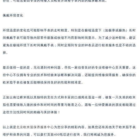
存在，可能需要由专业的维修人员检查并调整手表内部的磁屏蔽系统。
佩戴环境变化
环境温度的变化也可能影响手表的走时精度。特别是在极端温度下（如极寒或极热）长时
间佩戴手表可能导致内部零件膨胀或收缩不均而影响时间显示。为了减少这种影响，建议
避免在极端环境下长时间佩戴手表；同时定期到专业的钟表店进行校准服务也是不错的选
择。
最后值得一提的是，无论遇到何种问题，寻找一家信誉良好的专业维修中心至关重要。这
些中心不仅拥有专业的技术和经验来诊断和解决问题，还能提供维修保障服务，确保你的
欧米茄手表在修复后能继续保持良好的性能和精准度。
正如云南过桥米线以其独特的烹饪方式和丰富的口感闻名遐迩一样，修复一只失准的欧米
茄也需要细致入微的操作和对时间的尊重与敬畏之心。愿每一位钟爱腕表的朋友都能通过
这些方法找回时间的精确与美好体验！
以上就是
北京欧米茄保养服务中心
为您分享的精彩内容。如果您还有其他关于欧米茄手表
维护和保养的问题，可以拨打页面400电话进行咨询，我们将竭诚为您服务。