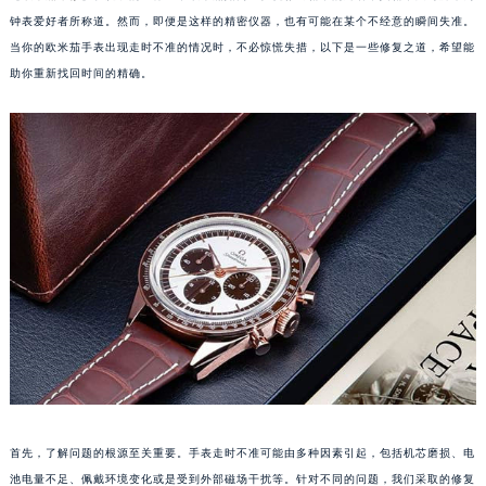
钟表爱好者所称道。然而，即便是这样的精密仪器，也有可能在某个不经意的瞬间失准。
当你的欧米茄手表出现走时不准的情况时，不必惊慌失措，以下是一些修复之道，希望能
助你重新找回时间的精确。
首先，了解问题的根源至关重要。手表走时不准可能由多种因素引起，包括机芯磨损、电
池电量不足、佩戴环境变化或是受到外部磁场干扰等。针对不同的问题，我们采取的修复