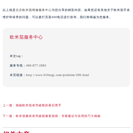
以上就是
北京欧米茄维修服务中心
为您分享的精彩内容。如果您还有其他关于欧米茄手表
维护和保养的问题，可以拨打页面400电话进行咨询，我们将竭诚为您服务。
欧米茄服务中心
本文tag：
服务专线：
400-877-2083
本页链接：
http://www.010zrgj.com/problem/290.html
上一篇：
揭秘欧米茄表壳破裂的幕后黑手
下一篇：
欧米茄腕表表壳破损修复指南：专家建议与实用技巧大揭秘