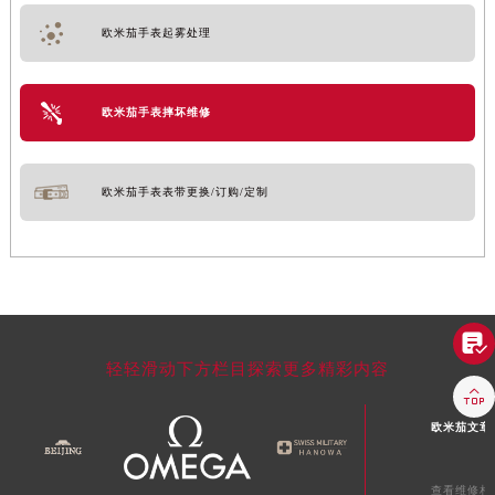
欧米茄手表起雾处理
欧米茄手表摔坏维修
欧米茄手表表带更换/订购/定制

轻轻滑动下方栏目探索更多精彩内容

欧米茄文章
查看维修相