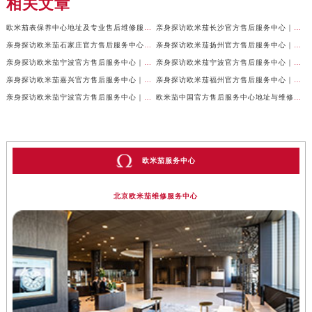
相关文章
欧米茄表保养中心地址及专业售后维修服务权威公示（2026年7月最新）
亲身探访欧米茄长沙官方售后服务中心｜地址与24小时服务电话（2026年7月最新）
亲身探访欧米茄石家庄官方售后服务中心｜全新维修门店地址及电话（2026年7月最新）
亲身探访欧米茄扬州官方售后服务中心｜详细地址及客服热线（2026年7月最新）
亲身探访欧米茄宁波官方售后服务中心｜网点地址与官方电话（2026年7月最新）
亲身探访欧米茄宁波官方售后服务中心｜官方地址及联系电话（2026年7月最新）
亲身探访欧米茄嘉兴官方售后服务中心｜最新地址与售后热线（2026年7月最新）
亲身探访欧米茄福州官方售后服务中心｜网点地址与官方电话（2026年7月最新）
亲身探访欧米茄宁波官方售后服务中心｜热线与地址（2026年7月最新）
欧米茄中国官方售后服务中心地址与维修热线实地考察报告多信源验证（2026年7月最新）
欧米茄服务中心
北京欧米茄维修服务中心