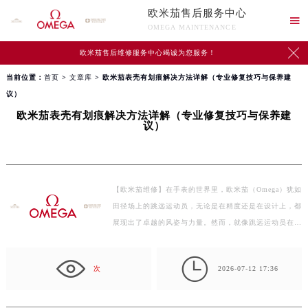
欧米茄售后服务中心

OMEGA MAINTENANCE

欧米茄售后维修服务中心竭诚为您服务！
当前位置：
首页
>
文章库
> 欧米茄表壳有划痕解决方法详解（专业修复技巧与保养建
议）
欧米茄表壳有划痕解决方法详解（专业修复技巧与保养建
议）
【欧米茄维修】在手表的世界里，欧米茄（Omega）犹如
田径场上的跳远运动员，无论是在精度还是在设计上，都
展现出了卓越的风姿与力量。然而，就像跳远运动员在比
赛中…

次
2026-07-12 17:36