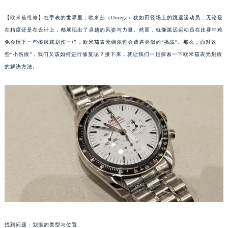
【
欧米茄维修
】在手表的世界里，欧米茄（Omega）犹如田径场上的跳远运动员，无论是
在精度还是在设计上，都展现出了卓越的风姿与力量。然而，就像跳远运动员在比赛中难
免会留下一些擦痕或划伤一样，欧米茄表壳偶尔也会遭遇类似的“挑战”。那么，面对这
些“小伤痕”，我们又该如何进行修复呢？接下来，就让我们一起探索一下欧米茄表壳划痕
的解决方法。
找到问题：划痕的类型与位置