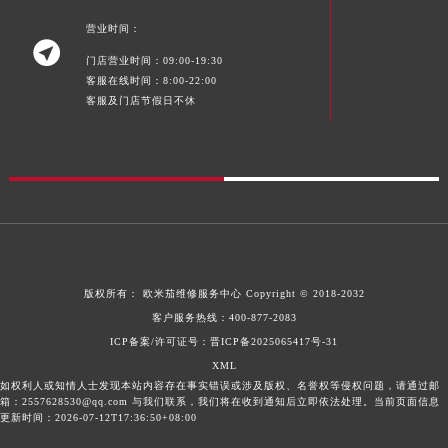
营业时间：

门店营业时间：09:00-19:30
客服在线时间：8:00-22:00
客服及门店节假日不休
版权所有：
欧米茄维修服务中心
Copyright © 2018-2032
客户服务热线：
400-877-2083
ICP备案/许可证号：晋ICP备2025065417号-31
XML
如权利人或知情人士发现本站内容存在事实错误或涉及版权、名誉权等侵权问题，请通过邮
箱：2557628530@qq.com 与我们联系，我们将在收到通知后立即依法处理。当前页面信息
更新时间：2026-07-12T17:36:50+08:00