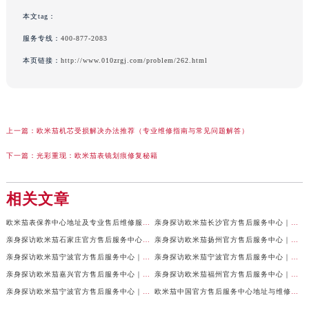
本文tag：
服务专线：
400-877-2083
本页链接：
http://www.010zrgj.com/problem/262.html
上一篇：
欧米茄机芯受损解决办法推荐（专业维修指南与常见问题解答）
下一篇：
光彩重现：欧米茄表镜划痕修复秘籍
相关文章
欧米茄表保养中心地址及专业售后维修服务权威公示（2026年7月最新）
亲身探访欧米茄长沙官方售后服务中心｜地址与24小时服务电话（2026年7月最新）
亲身探访欧米茄石家庄官方售后服务中心｜全新维修门店地址及电话（2026年7月最新）
亲身探访欧米茄扬州官方售后服务中心｜详细地址及客服热线（2026年7月最新）
亲身探访欧米茄宁波官方售后服务中心｜网点地址与官方电话（2026年7月最新）
亲身探访欧米茄宁波官方售后服务中心｜官方地址及联系电话（2026年7月最新）
亲身探访欧米茄嘉兴官方售后服务中心｜最新地址与售后热线（2026年7月最新）
亲身探访欧米茄福州官方售后服务中心｜网点地址与官方电话（2026年7月最新）
亲身探访欧米茄宁波官方售后服务中心｜热线与地址（2026年7月最新）
欧米茄中国官方售后服务中心地址与维修热线实地考察报告多信源验证（2026年7月最新）