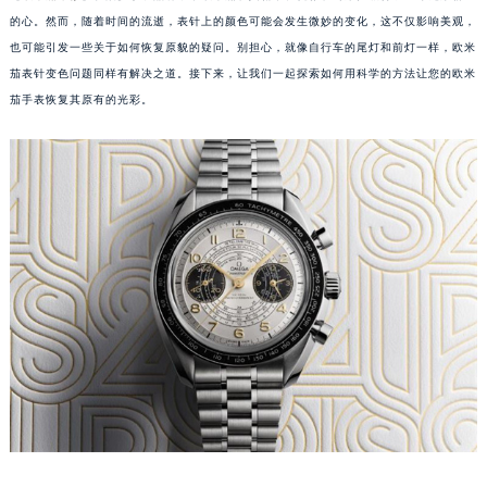
的心。然而，随着时间的流逝，表针上的颜色可能会发生微妙的变化，这不仅影响美观，
也可能引发一些关于如何恢复原貌的疑问。别担心，就像自行车的尾灯和前灯一样，欧米
茄表针变色问题同样有解决之道。接下来，让我们一起探索如何用科学的方法让您的欧米
茄手表恢复其原有的光彩。