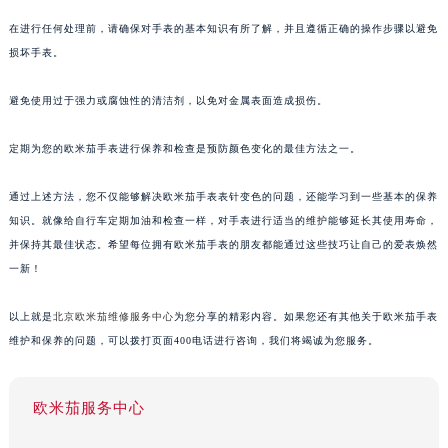
在进行任何处理前，请确保对手表的基本知识有所了解，并且遵循正确的操作步骤以避免
损坏手表。
避免使用过于强力或腐蚀性的清洁剂，以免对金属表面造成损伤。
定期为您的欧米茄手表进行保养和检查是预防颜色变化的最佳方法之一。
通过上述方法，您不仅能够解决欧米茄手表表针变色的问题，还能学习到一些基本的保养
知识。就像给自行车定期加油和检查一样，对手表进行适当的维护能够延长其使用寿命，
并保持其最佳状态。希望每位拥有欧米茄手表的朋友都能通过这些技巧让自己的爱表焕然
一新！
以上就是
北京欧米茄维修服务中心
为您分享的精彩内容。如果您还有其他关于欧米茄手表
维护和保养的问题，可以拨打页面400电话进行咨询，我们将竭诚为您服务。
欧米茄服务中心