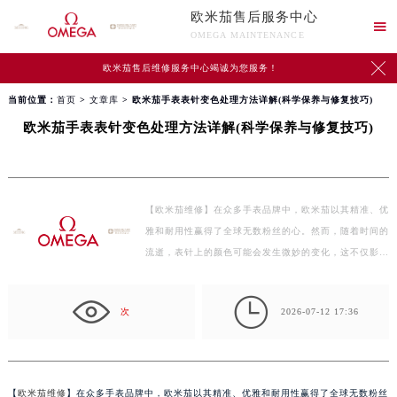
欧米茄售后服务中心

OMEGA MAINTENANCE

欧米茄售后维修服务中心竭诚为您服务！
当前位置：
首页
>
文章库
> 欧米茄手表表针变色处理方法详解(科学保养与修复技巧)
欧米茄手表表针变色处理方法详解(科学保养与修复技巧)
【欧米茄维修】在众多手表品牌中，欧米茄以其精准、优
雅和耐用性赢得了全球无数粉丝的心。然而，随着时间的
流逝，表针上的颜色可能会发生微妙的变化，这不仅影
响…

次
2026-07-12 17:36
【
欧米茄维修
】在众多手表品牌中，欧米茄以其精准、优雅和耐用性赢得了全球无数粉丝