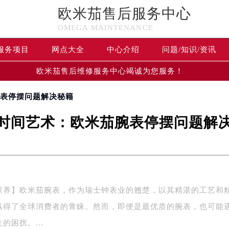
欧米茄售后服务中心
OMEGA MAINTENANCE
服务项目
网点大全
中心介绍
问题/知识/资讯
欧米茄售后维修服务中心竭诚为您服务！
腕表停摆问题解决秘籍
时间艺术：欧米茄腕表停摆问题解
保养】欧米茄腕表，作为瑞士钟表业的翘楚，以其精湛的工艺和
赢得了全球消费者的青睐。然而，即便是最优质的腕表，也可能
走的困扰。…