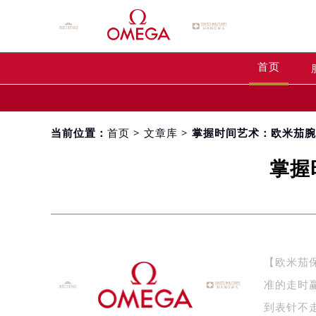
首页
当前位置：
首页
>
文章库
> 掌握时间艺术：欧米茄
掌握
【欧米茄
准的走时
到表针不