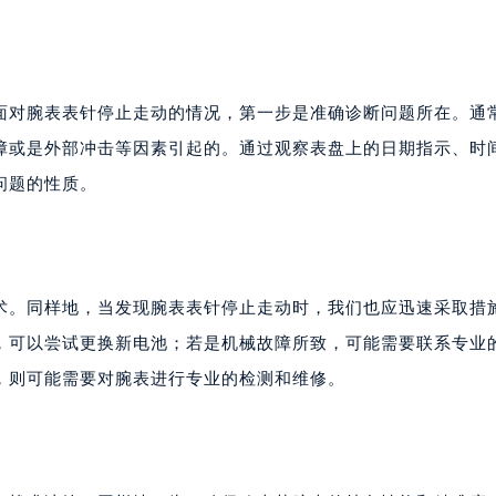
面对腕表表针停止走动的情况，第一步是准确诊断问题所在。通
障或是外部冲击等因素引起的。通过观察表盘上的日期指示、时
问题的性质。
术。同样地，当发现腕表表针停止走动时，我们也应迅速采取措
，可以尝试更换新电池；若是机械故障所致，可能需要联系专业
，则可能需要对腕表进行专业的检测和维修。