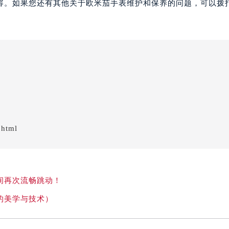
容。如果您还有其他关于欧米茄手表维护和保养的问题，可以拨
.html
间再次流畅跳动！
的美学与技术）