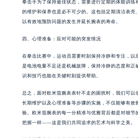
拳击手为了保持最佳状态，需要进行定期的体能训练
的维护和保养也是必不可少的。这包括定期清洁表壳
以有效地预防问题的发生并延长腕表的寿命。
四、心理准备：应对可能的突发情况
在拳击比赛中，运动员需要时刻保持冷静和专注，以
是电池电量不足还是机械故障，保持冷静的态度和正
识和技巧也能在关键时刻提供帮助。
总之，面对欧米茄腕表表针不走的困扰时，我们可以
长期维护以及心理准备等步骤的实施，不仅能够有效
验。欧米茄腕表的每一分精准与优雅背后都是对细节
把握一样——这是我们共同追求的艺术与科学之美。