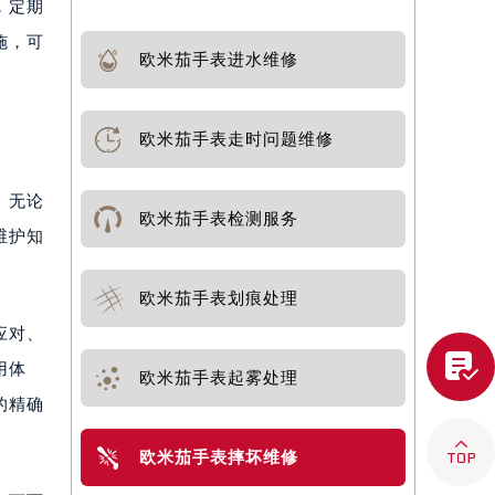
，定期
施，可
欧米茄手表进水维修
欧米茄手表走时问题维修
。无论
欧米茄手表检测服务
维护知
欧米茄手表划痕处理
应对、

用体
欧米茄手表起雾处理
的精确

欧米茄手表摔坏维修