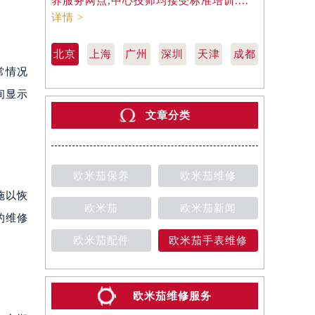
养服务网点,中心技师均接受标准培训....
养服务网点,
详情 >
详情 >
北京
上海
广州
深圳
天津
成都
常情况
间显示
文章分类
欧米茄保养
欧米茄维修
施以恢
欧米茄
欧米茄新闻
的维修
欧米茄配件
欧米茄手表维修
欧米茄维修服务