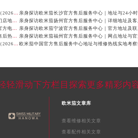
欧米茄表保养中心地址及专业售后维修服务权威公示（2026年7月最新）
亲身探访欧米茄石家庄官方售后服务中心｜全新维修门店地址及电话（2026年7月最新）
亲身探访欧米茄宁波官方售后服务中心｜网点地址与官方电话（2026年7月最新）
亲身探访欧米茄嘉兴官方售后服务中心｜最新地址与售后热线（2026年7月最新）
亲身探访欧米茄宁波官方售后服务中心｜热线与地址（2026年7月最新）
轻轻滑动下方栏目探索更多精彩内
欧米茄文章库
查看维修相关文章
查看配件相关文章