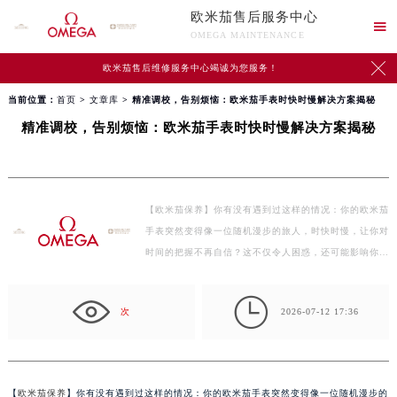
欧米茄售后服务中心

OMEGA MAINTENANCE

欧米茄售后维修服务中心竭诚为您服务！
当前位置：
首页
>
文章库
> 精准调校，告别烦恼：欧米茄手表时快时慢解决方案揭秘
精准调校，告别烦恼：欧米茄手表时快时慢解决方案揭秘
【欧米茄保养】你有没有遇到过这样的情况：你的欧米茄
手表突然变得像一位随机漫步的旅人，时快时慢，让你对
时间的把握不再自信？这不仅令人困惑，还可能影响你的
日…

次
2026-07-12 17:36
【
欧米茄保养
】你有没有遇到过这样的情况：你的欧米茄手表突然变得像一位随机漫步的