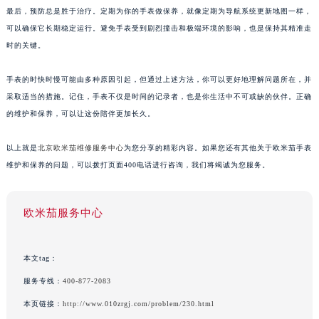
最后，预防总是胜于治疗。定期为你的手表做保养，就像定期为导航系统更新地图一样，
可以确保它长期稳定运行。避免手表受到剧烈撞击和极端环境的影响，也是保持其精准走
时的关键。
手表的时快时慢可能由多种原因引起，但通过上述方法，你可以更好地理解问题所在，并
采取适当的措施。记住，手表不仅是时间的记录者，也是你生活中不可或缺的伙伴。正确
的维护和保养，可以让这份陪伴更加长久。
以上就是
北京欧米茄维修服务中心
为您分享的精彩内容。如果您还有其他关于欧米茄手表
维护和保养的问题，可以拨打页面400电话进行咨询，我们将竭诚为您服务。
欧米茄服务中心
本文tag：
服务专线：
400-877-2083
本页链接：
http://www.010zrgj.com/problem/230.html