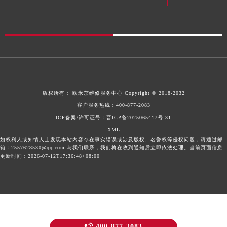
版权所有：
欧米茄维修服务中心
Copyright © 2018-2032
客户服务热线：
400-877-2083
ICP备案/许可证号：晋ICP备2025065417号-31
XML
如权利人或知情人士发现本站内容存在事实错误或涉及版权、名誉权等侵权问题，请通过邮
箱：2557628530@qq.com 与我们联系，我们将在收到通知后立即依法处理。当前页面信息
更新时间：2026-07-12T17:36:48+08:00
400-877-2083