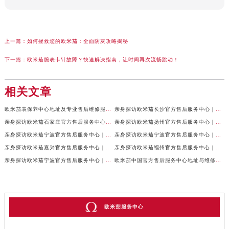
上一篇：
如何拯救您的欧米茄：全面防灰攻略揭秘
下一篇：
欧米茄腕表卡针故障？快速解决指南，让时间再次流畅跳动！
相关文章
欧米茄表保养中心地址及专业售后维修服务权威公示（2026年7月最新）
亲身探访欧米茄长沙官方售后服务中心｜地址与24小时服务电话（2026年7月最新）
亲身探访欧米茄石家庄官方售后服务中心｜全新维修门店地址及电话（2026年7月最新）
亲身探访欧米茄扬州官方售后服务中心｜详细地址及客服热线（2026年7月最新）
亲身探访欧米茄宁波官方售后服务中心｜网点地址与官方电话（2026年7月最新）
亲身探访欧米茄宁波官方售后服务中心｜官方地址及联系电话（2026年7月最新）
亲身探访欧米茄嘉兴官方售后服务中心｜最新地址与售后热线（2026年7月最新）
亲身探访欧米茄福州官方售后服务中心｜网点地址与官方电话（2026年7月最新）
亲身探访欧米茄宁波官方售后服务中心｜热线与地址（2026年7月最新）
欧米茄中国官方售后服务中心地址与维修热线实地考察报告多信源验证（2026年7月最新）
欧米茄服务中心