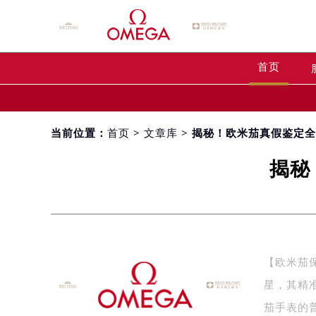
首页
当前位置：
首页
>
文章库
> 揭秘！欧米茄真假鉴定
揭秘
【欧米茄
星，其精
茄手表的