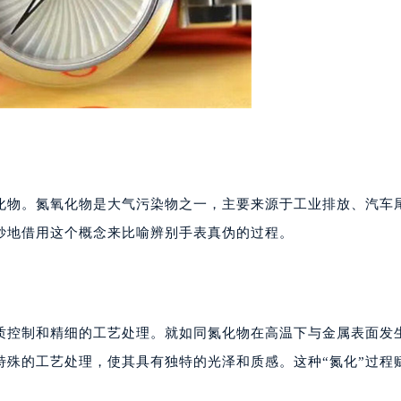
化物。氮氧化物是大气污染物之一，主要来源于工业排放、汽车
妙地借用这个概念来比喻辨别手表真伪的过程。
质控制和精细的工艺处理。就如同氮化物在高温下与金属表面发
特殊的工艺处理，使其具有独特的光泽和质感。这种“氮化”过程