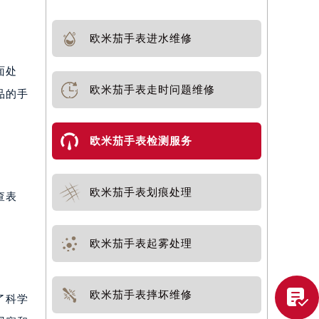
欧米茄手表进水维修
面处
欧米茄手表走时问题维修
品的手
欧米茄手表检测服务
欧米茄手表划痕处理
查表
欧米茄手表起雾处理

欧米茄手表摔坏维修
了科学