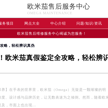
欧米茄售后服务中心
OMEGA MAINTENANCE
服务项目
网点大全
中心介绍
问题/知识/资讯
欧米茄售后维修服务中心竭诚为您服务！
全攻略，轻松辨识真伪
！欧米茄真假鉴定全攻略，轻松辨
保养】在手表的世界里，欧米茄（Omega）无疑是一颗璀璨的明
准度、设计感与品牌历史，让无数表迷为之倾倒。然而，随着欧
普及，市面上也出现…