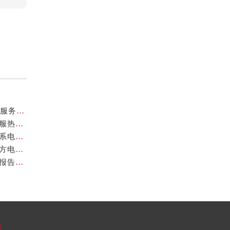
亲身探访欧米茄长沙官方售后服务中心｜地址与24小时服务电话（2026年7月最新）
亲身探访欧米茄扬州官方售后服务中心｜详细地址及客服热线（2026年7月最新）
亲身探访欧米茄宁波官方售后服务中心｜官方地址及联系电话（2026年7月最新）
亲身探访欧米茄福州官方售后服务中心｜网点地址与官方电话（2026年7月最新）
欧米茄中国官方售后服务中心地址与维修热线实地考察报告多信源验证（2026年7月最新）