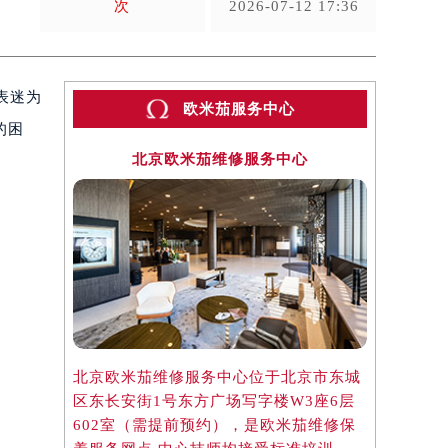
次
2026-07-12 17:36
表迷为
欧米茄服务中心
的困
北京欧米茄维修服务中心
上
北京欧米茄维修服务中心位于北京市东城
上海欧米茄
区东长安街1号东方广场写字楼W3座6层
区虹桥路3
602室（需提前预约），是欧米茄维修保
3705室