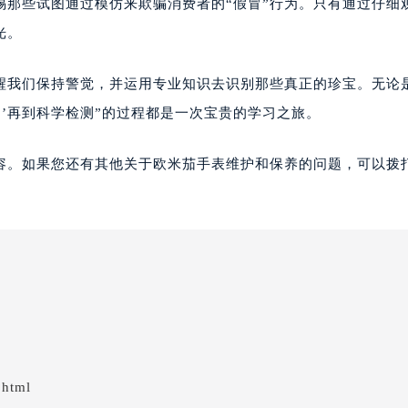
惕那些试图通过模仿来欺骗消费者的“假冒”行为。只有通过仔细
光。
提醒我们保持警觉，并运用专业知识去识别那些真正的珍宝。无论
冒’再到科学检测”的过程都是一次宝贵的学习之旅。
容。如果您还有其他关于欧米茄手表维护和保养的问题，可以拨
.html