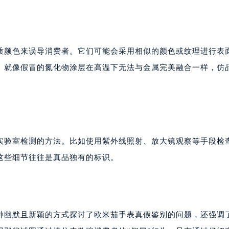
质颜色来误导消费者。它们可能会采用相似的颜色或纹理进行表
。就像假冒的氮化物涂层在高温下无法与金属完美融合一样，仿
实验室检测的方法。比如使用紫外线照射、放大镜观察等手段检
这些细节往往是真品独有的标识。
种幽默且新颖的方式探讨了欧米茄手表真假鉴别的问题，还强调