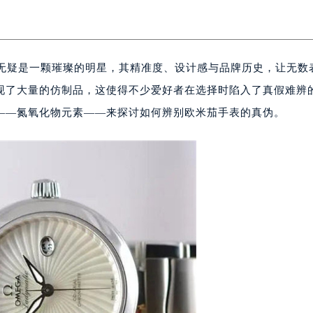
）无疑是一颗璀璨的明星，其精准度、设计感与品牌历史，让无数
现了大量的仿制品，这使得不少爱好者在选择时陷入了真假难辨
——氮氧化物元素——来探讨如何辨别欧米茄手表的真伪。