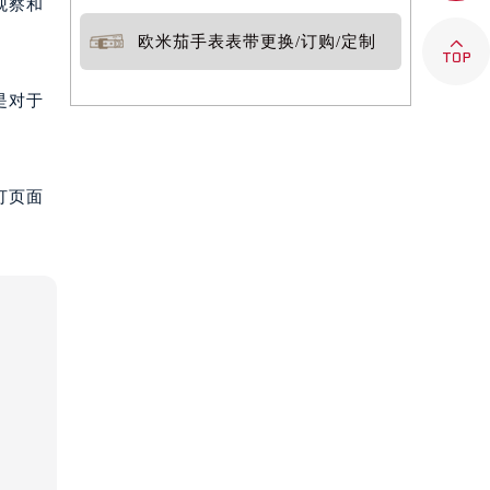
观察和
欧米茄手表表带更换/订购/定制

是对于
打页面