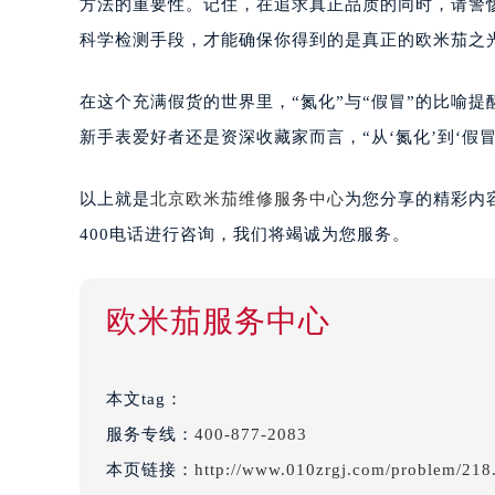
方法的重要性。记住，在追求真正品质的同时，请警
科学检测手段，才能确保你得到的是真正的欧米茄之
在这个充满假货的世界里，“氮化”与“假冒”的比喻
新手表爱好者还是资深收藏家而言，“从‘氮化’到‘假
以上就是
北京欧米茄维修服务中心
为您分享的精彩内
400电话进行咨询，我们将竭诚为您服务。
欧米茄服务中心
本文tag：
服务专线：
400-877-2083
本页链接：
http://www.010zrgj.com/problem/218