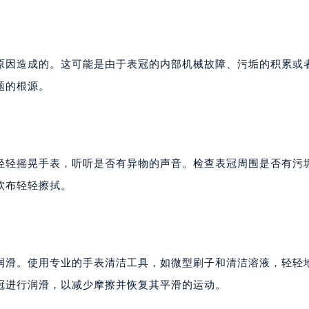
原因造成的。这可能是由于表冠的内部机械故障、污垢的积累或
题的根源。
轻轻摇晃手表，听听是否有异物的声音。检查表冠周围是否有污
软布轻轻擦拭。
润滑。使用专业的手表清洁工具，如微型刷子和清洁溶液，轻轻
冠进行润滑，以减少摩擦并恢复其平滑的运动。