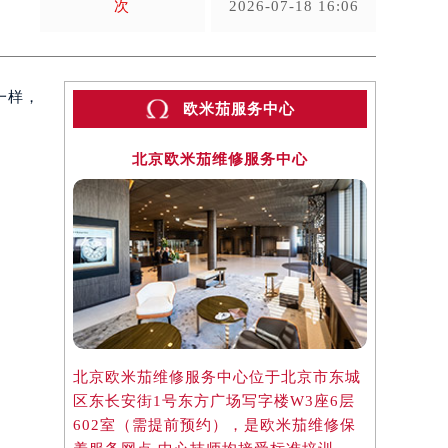
次
2026-07-18 16:06
一样，
欧米茄服务中心
北京欧米茄维修服务中心
上
北京欧米茄维修服务中心位于北京市东城
上海欧米茄
区东长安街1号东方广场写字楼W3座6层
区虹桥路3
602室（需提前预约），是欧米茄维修保
3705室