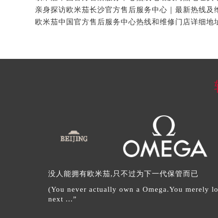
没人能拥有欧米茄,只不过为下一代保管而已
(You never actually own a Omega.You merely look
next ...”