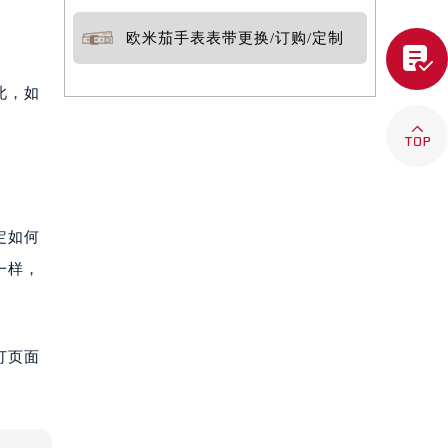
欧米茄手表表带更换/订购/定制

此，如

定如何
一样，
打页面