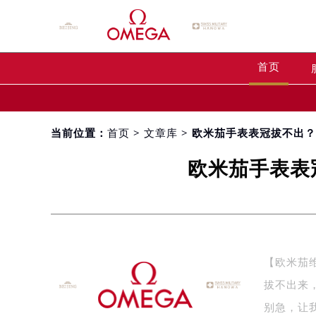
首页
当前位置：
首页
>
文章库
> 欧米茄手表表冠拔不出
欧米茄手表表
【欧米茄
拔不出来
别急，让