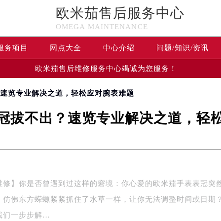
欧米茄售后服务中心
OMEGA MAINTENANCE
服务项目
网点大全
中心介绍
问题/知识/资讯
欧米茄售后维修服务中心竭诚为您服务！
？速览专业解决之道，轻松应对腕表难题
冠拔不出？速览专业解决之道，轻
维修】你是否曾遇到过这样的窘境：你心爱的欧米茄手表表冠突
，仿佛东方蝾螈紧紧抓住了水草一样，让你无法调整时间或日期
我们一步步解…