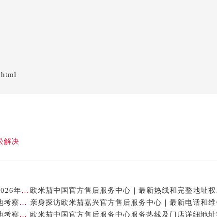
.html
松解决
欧米茄灰瓷砖的日常保养与维修注意事项权威公示（2026年7月最新）
欧米茄中国官方售后服务中心服务电话与网点地址实地考察报告_多信源验证（2026年7月最新）
欧米茄中国官方售后服务中心热线电话及网点地址实地考察报告多信源验证（2026年7月最新）