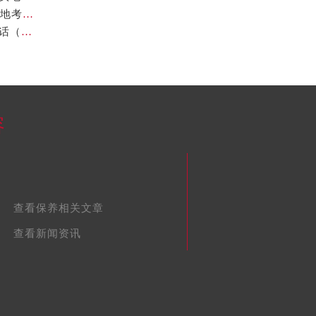
欧米茄中国官方售后服务中心地址与24小时客服电话实地考察报告多信源验证（2026年7月最新）
亲身探访欧米茄南宁官方售后服务中心｜地址与联系电话（2026年7月最新）
容
查看保养相关文章
查看新闻资讯